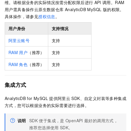
维。请根据业务的实际情况按需分配权限后进行
API
调用。RAM
用户需具备操作
云原生数据仓库 AnalyticDB MySQL 版
的权限。
具体操作，请参见
授权信息
。
用户身份
支持情况
阿里云账号
支持
RAM
用户
（推荐）
支持
RAM
角色
（推荐）
支持
集成方式
AnalyticDB for MySQL
提供阿里云
SDK、自定义封装等多种集成
方式，您可以根据业务的实际需要进行选择。
说明
SDK
便于集成，是
OpenAPI
最好的调用方式，
推荐您选择使用
SDK。