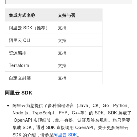
集成方式名称
支持与否
阿里云
SDK（推荐）
支持
阿里云
CLI
支持
资源编排
支持
Terraform
支持
自定义封装
支持
阿里云
SDK
阿里云为您提供了多种编程语言（Java、C#、Go、Python、
Node.js、TypeScript、PHP、C++等）的
SDK。SDK
屏蔽了
OpenAPI
实现细节，统一身份、认证及签名规则。您只需要
集成
SDK，通过
SDK
直接调用
OpenAPI。关于更多阿里云
SDK
的介绍，请参见
阿里云
SDK
。