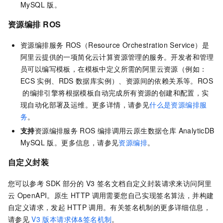
MySQL 版
。
资源编排
ROS
资源编排服务
ROS（Resource Orchestration Service）是
阿里云提供的一项简化云计算资源管理的服务。开发者和管理
员可以编写模板，在模板中定义所需的阿里云资源（例如：
ECS
实例、RDS
数据库实例）、资源间的依赖关系等。ROS
的编排引擎将根据模板自动完成所有资源的创建和配置，实
现自动化部署及运维。更多详情，请参见
什么是资源编排服
务
。
支持
资源编排服务
ROS
编排调用
云原生数据仓库 AnalyticDB
MySQL 版
。更多信息，请参见
资源编排
。
自定义封装
您可以参考
SDK
部分的
V3
签名文档自定义封装请求来访问阿里
云
OpenAPI。原生
HTTP
调用需要您自己实现签名算法，并构建
自定义请求，发起
HTTP
调用。有关签名机制的更多详细信息，
请参见
V3
版本请求体&签名机制
。