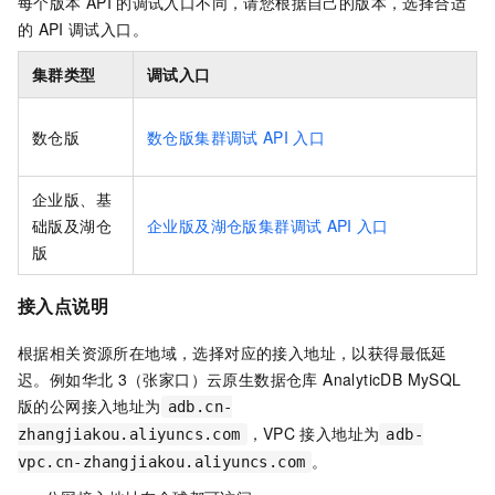
每个版本
API
的调试入口不同，请您根据自己的版本，选择合适
的
API
调试入口。
集群类型
调试入口
数仓版
数仓版集群调试
API
入口
企业版、基
础版及湖仓
企业版及湖仓版集群调试
API
入口
版
接入点说明
根据相关资源所在地域，选择对应的接入地址，以获得最低延
迟。例如华北
3（张家口）
云原生数据仓库 AnalyticDB MySQL
版
的公网接入地址为
adb.cn-
，VPC
接入地址为
zhangjiakou.aliyuncs.com
adb-
。
vpc.cn-zhangjiakou.aliyuncs.com