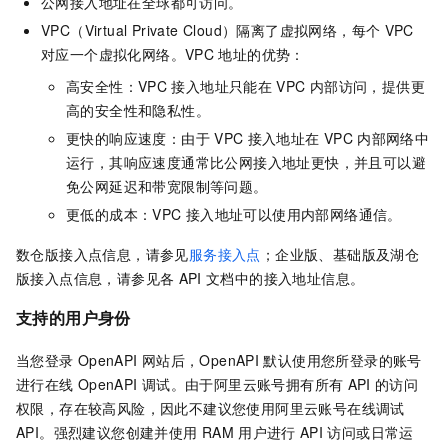
公网接入地址在全球都可访问。
VPC（Virtual Private Cloud）隔离了虚拟网络，每个
VPC
对应一个虚拟化网络。VPC
地址的优势：
高安全性：VPC
接入地址只能在
VPC
内部访问，提供更
高的安全性和隐私性。
更快的响应速度：由于
VPC
接入地址在
VPC
内部网络中
运行，其响应速度通常比公网接入地址更快，并且可以避
免公网延迟和带宽限制等问题。
更低的成本：VPC
接入地址可以使用内部网络通信。
数仓版
接入点信息，请参见
服务接入点
；
企业版、基础版及湖仓
版
接入点信息，请参见各
API
文档中的接入地址信息。
支持的用户身份
当您登录
OpenAPI
网站后，OpenAPI
默认使用您所登录的账号
进行在线
OpenAPI
调试。由于阿里云账号拥有所有
API
的访问
权限，存在较高风险，因此不建议您使用阿里云账号在线调试
API。强烈建议您创建并使用
RAM
用户进行
API
访问或日常运