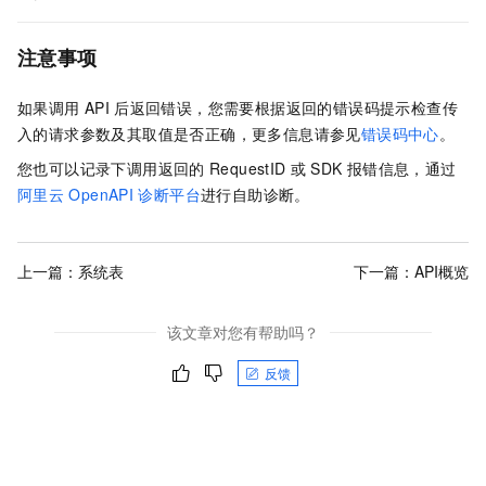
注意事项
如果调用
API
后返回错误，您需要根据返回的错误码提示检查传
入的请求参数及其取值是否正确，更多信息请参见
错误码中心
。
您也可以记录下调用返回的
RequestID
或
SDK
报错信息，通过
阿里云
OpenAPI
诊断平台
进行自助诊断。
上一篇：
系统表
下一篇：
API概览
该文章对您有帮助吗？
反馈