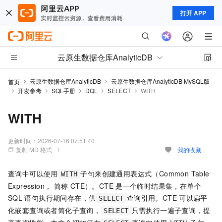
打开 APP
云原生数据仓库AnalyticDB
云原生数据仓库AnalyticDB
云原生数据仓库AnalyticDB MySQL版
首页
开发参考
SQL手册
DQL
SELECT
WITH
WITH
更新时间：
2026-07-16 07:51:40
复制 MD 格式
我的收藏
查询中可以使用
子句来创建通用表达式（Common Table
WITH
Expression， 简称
CTE）。CTE
是一个临时结果集，在单个
SQL
语句执行期间存在，供
查询引用。CTE
可以扁平
SELECT
化嵌套查询或者简化子查询，
只需执行一遍子查询，提
SELECT