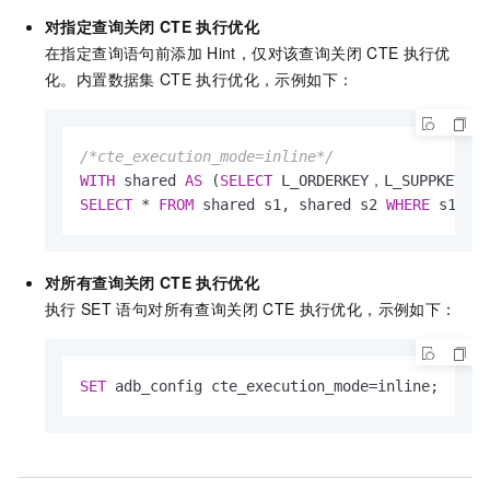
对指定查询关闭
CTE
执行优化
在指定查询语句前添加
Hint，仅对该查询关闭
CTE
执行优
化。内置数据集
CTE
执行优化，示例如下：
/*cte_execution_mode=inline*/
WITH
 shared 
AS
 (
SELECT
 L_ORDERKEY，L_SUPPKEY 
FR
SELECT
*
FROM
 shared s1, shared s2 
WHERE
 s1.L_
对所有查询关闭
CTE
执行优化
执行
SET
语句对所有查询关闭
CTE
执行优化，示例如下：
SET
 adb_config cte_execution_mode
=
inline;