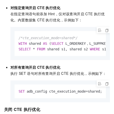
对指定查询开启
CTE
执行优化
在指定查询语句前添加
Hint，仅对该查询开启
CTE
执行优
化。内置数据集
CTE
执行优化，示例如下：
/*cte_execution_mode=shared*/
WITH
 shared 
AS
 (
SELECT
 L_ORDERKEY，L_SUPPKEY 
FR
SELECT
*
FROM
 shared s1, shared s2 
WHERE
 s1.L_
对所有查询开启
CTE
执行优化
执行
SET
语句对所有查询开启
CTE
执行优化，示例如下：
SET
 adb_config cte_execution_mode
=
shared;
关闭
CTE
执行优化