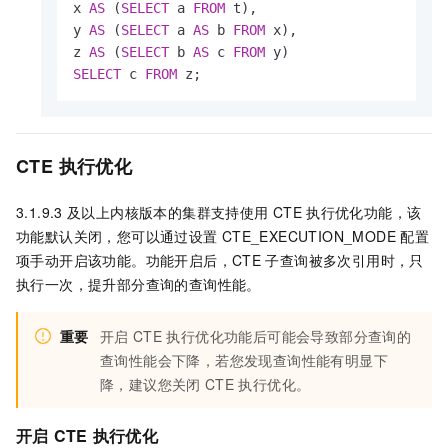
x 
AS
 (
SELECT
 a 
FROM
 t),

y 
AS
 (
SELECT
 a 
AS
 b 
FROM
 x),

z 
AS
 (
SELECT
 b 
AS
 c 
FROM
SELECT
 c 
FROM
 z;                   
CTE
执行优化
3.1.9.3
及以上内核版本的集群支持使用
CTE
执行优化功能，该
功能默认关闭，您可以通过设置
CTE_EXECUTION_MODE
配置
项手动开启该功能。功能开启后，CTE
子查询被多次引用时，只
执行一次，提升部分查询的查询性能。
重要
开启
CTE
执行优化功能后可能会导致部分查询的
查询性能会下降，若您发现查询性能有明显下
降，建议您关闭
CTE
执行优化。
开启
CTE
执行优化