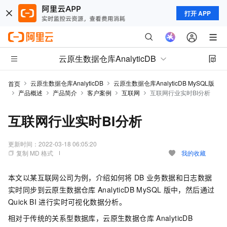
打开 APP
云原生数据仓库AnalyticDB
云原生数据仓库AnalyticDB
云原生数据仓库AnalyticDB MySQL版
首页
产品概述
产品简介
客户案例
互联网
互联网行业实时BI分析
互联网行业实时BI分析
更新时间：
2022-03-18 06:05:20
复制 MD 格式
我的收藏
本文以某互联网公司为例，介绍如何将
DB
业务数据和日志数据
实时同步到
云原生数据仓库
AnalyticDB MySQL
版
中，然后通过
Quick BI
进行实时可视化数据分析。
相对于传统的关系型数据库，
云原生数据仓库
AnalyticDB