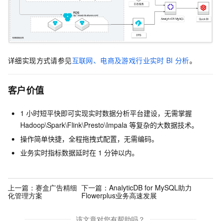
详细实现方式请参见
互联网、电商及游戏行业实时
BI
分析
。
客户价值
1
小时短平快即可实现实时数据分析平台建设，无需掌握
Hadoop\Spark\Flink\Presto\Impala
等复杂的大数据技术。
操作简单快捷，全程拖拽式配置，无需编码。
业务实时指标数据延时在
1
分钟以内。
上一篇：
赛盒广告精细
下一篇：
AnalyticDB for MySQL助力
化管理方案
Flowerplus业务高速发展
该文章对您有帮助吗？