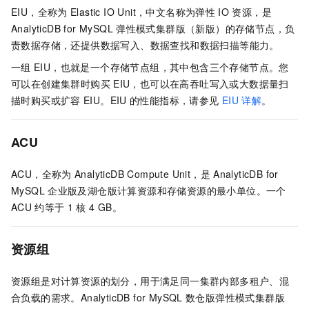
EIU，全称为
Elastic IO Unit，中文名称为弹性
IO
资源，是
AnalyticDB for MySQL
弹性模式集群版（新版）的存储节点，负
责数据存储，还提供数据写入、数据查找和数据扫描等能力。
一组
EIU，也就是一个存储节点组，其中包含三个存储节点。您
可以在创建集群时购买
EIU，也可以在高吞吐写入或大数据量扫
描时购买或扩容
EIU。EIU
的性能指标，请参见
EIU
详解
。
ACU
ACU，全称为
AnalyticDB Compute Unit，是
AnalyticDB for
MySQL
企业版及湖仓版
计算资源和存储资源的最小单位。一个
ACU
约等于
1
核
4 GB。
资源组
资源组是对计算资源的划分，用于满足同一集群内部多租户、混
合负载的需求。
AnalyticDB for MySQL
数仓版
弹性模式集群版