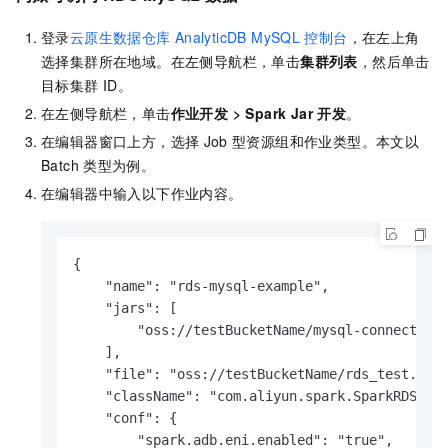
登录
云原生数据仓库
AnalyticDB MySQL
控制台
，在左上角
选择集群所在地域。在左侧导航栏，单击
集群列表
，然后单击
目标集群
ID。
在左侧导航栏，单击
作业开发
>
Spark Jar 开发
。
在编辑器窗口上方，选择
Job
型资源组和作业类型。本文以
Batch
类型为例。
在编辑器中输入以下作业内容。
{

    "name": "rds-mysql-example",

    "jars": [

        "oss://testBucketName/mysql-connector-j
    ],

    "file": "oss://testBucketName/rds_test.jar"
    "className": "com.aliyun.spark.SparkRDS",

    "conf": {

        "spark.adb.eni.enabled": "true",
