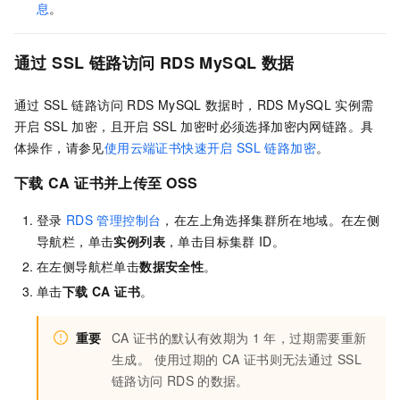
息
。
通过
SSL
链路访问
RDS MySQL
数据
通过
SSL
链路访问
RDS MySQL
数据时，RDS MySQL
实例需
开启
SSL
加密，且开启
SSL
加密时必须选择加密内网链路。具
体操作，请参见
使用云端证书快速开启
SSL
链路加密
。
下载
CA
证书并上传至
OSS
登录
RDS
管理控制台
，在左上角选择集群所在地域。在左侧
导航栏，单击
实例列表
，单击目标集群
ID。
在左侧导航栏单击
数据安全性
。
单击
下载 CA 证书
。
重要
CA
证书的默认有效期为
1
年，过期需要重新
生成。 使用过期的
CA
证书则无法通过
SSL
链路访问
RDS
的数据。