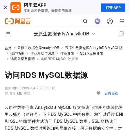
打开 APP
云原生数据仓库AnalyticDB
云原生数据仓库AnalyticDB
云原生数据仓库AnalyticDB MySQL版
首页
操作指南
作业开发与调度
作业开发
Spark应用开发
访问外部数据源
访问RDS MySQL数据源
访问RDS MySQL数据源
更新时间：
2026-04-28 03:00:18
复制 MD 格式
我的收藏
云原生数据仓库 AnalyticDB MySQL 版
支持访问同账号或其他阿
里云账号（跨账号）下
RDS MySQL
中的数据。您可以通过
ENI
和
SSL
链路两种方式访问
RDS MySQL
数据，SSL
链路访问
RDS MySQL
数据时可以加密网络连接，保证数据的安全性，对