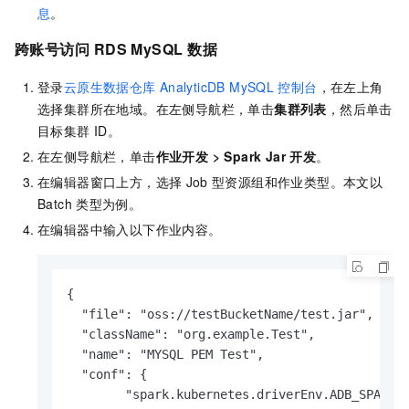
息
。
跨账号访问
RDS MySQL
数据
登录
云原生数据仓库
AnalyticDB MySQL
控制台
，在左上角
选择集群所在地域。在左侧导航栏，单击
集群列表
，然后单击
目标集群
ID。
在左侧导航栏，单击
作业开发
>
Spark Jar 开发
。
在编辑器窗口上方，选择
Job
型资源组和作业类型。本文以
Batch
类型为例。
在编辑器中输入以下作业内容。
{

  "file": "oss://testBucketName/test.jar",

  "className": "org.example.Test",

  "name": "MYSQL PEM Test",

  "conf": {

        "spark.kubernetes.driverEnv.ADB_SPARK_D