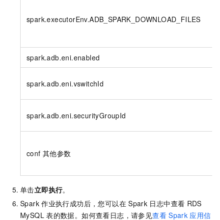
spark.executorEnv.ADB_SPARK_DOWNLOAD_FILES
spark.adb.eni.enabled
spark.adb.eni.vswitchId
spark.adb.eni.securityGroupId
conf
其他参数
单击
立即执行
。
Spark
作业执行成功后，您可以在
Spark
日志中查看
RDS
MySQL
表的数据。如何查看日志，请参见
查看
Spark
应用信