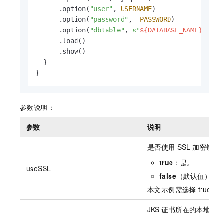
      .option(
"user"
, 
USERNAME
)

      .option(
"password"
,  
PASSWORD
)

      .option(
"dbtable"
, 
s"
${DATABASE_NAME}
.
${
      .load()

      .show()

  }

}
参数说明：
参数
说明
是否使用
SSL
加密链
true
：是。
useSSL
false
（默认值）
本文示例需选择
true
JKS
证书所在的本地