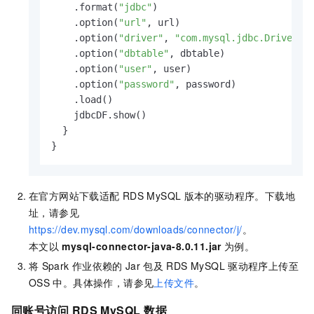
    .format(
"jdbc"
)

    .option(
"url"
, url)

    .option(
"driver"
, 
"com.mysql.jdbc.Driver"
)

    .option(
"dbtable"
, dbtable)

    .option(
"user"
, user)

    .option(
"password"
, password)

    .load()

    jdbcDF.show()

  }

}
在官方网站下载适配
RDS MySQL
版本的驱动程序。下载地
址，请参见
https://dev.mysql.com/downloads/connector/j/
。
本文以
mysql-connector-java-8.0.11.jar
为例。
将
Spark
作业依赖的
Jar
包及
RDS MySQL
驱动程序上传至
OSS
中。具体操作，请参见
上传文件
。
同账号访问
RDS MySQL
数据