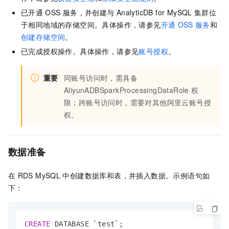
已开通
OSS
服务，并创建与
AnalyticDB for MySQL
集群位
于相同地域的存储空间。具体操作，请参见
开通
OSS
服务
和
创建存储空间
。
已完成授权操作。具体操作，请参见
账号授权
。
重要
同账号访问时，需具备
AliyunADBSparkProcessingDataRole
权
限；跨账号访问时，需要对其他阿里云账号授
权。
数据准备
在
RDS MySQL
中创建数据库和表，并插入数据。示例语句如
下：
CREATE
 DATABASE `test`;
