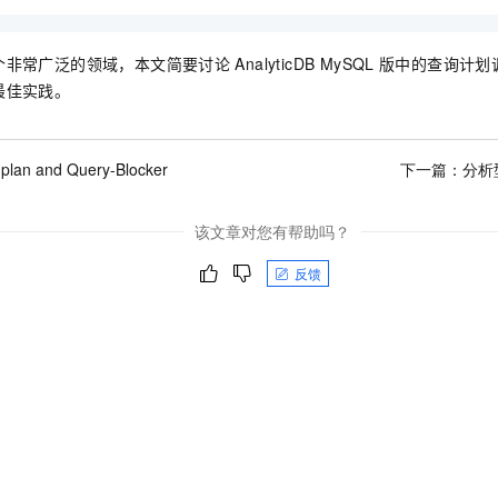
个非常广泛的领域，本文简要讨论
AnalyticDB MySQL
版
中的查询计划
最佳实践。
 plan and Query-Blocker
下一篇：
分析
该文章对您有帮助吗？
反馈