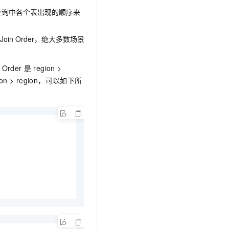
查询中各个表出现的顺序来
Join Order，绝大多数场景
 Order
是
region >
ation > region，可以如下所