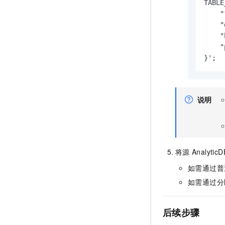
TABLE
    "
    "
    "
    "
}';
说明
将源
Analytic
如需通过普
如需通过分
后续步骤