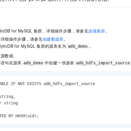
ticDB for MySQL
集群。详细操作步骤，请参见
连接集群
。
。详细操作步骤，请参见
创建数据库
。
lyticDB for MySQL
集群的源库名为
。
adb_demo
入源数据。
下语句在源库
中创建一张源表
adb_demo
adb_hdfs_import_source
ABLE IF NOT EXISTS adb_hdfs_import_source

string,

r string

TED BY HASH(uid);