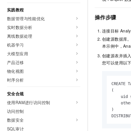
实践教程
操作步骤
数据管理与性能优化
实时数据分析
连接目标
Analy
离线数据处理
创建源数据库
机器学习
本示例中，
Ana
大模型应用
创建源表并插
产品迁移
您可以使用以
物化视图
时序分析
CREATE T
(

安全合规
    uid 
使用RAM进行访问控制
    othe
)

访问控制
DISTRIBU
数据安全
SQL审计