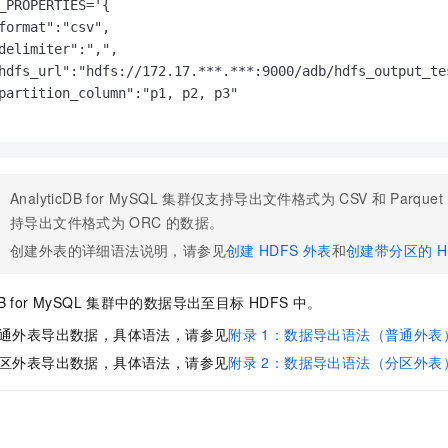
_PROPERTIES='{

format":"csv",

delimiter":",",

hdfs_url":"hdfs://172.17.***.***:9000/adb/hdfs_output_tes
partition_column":"p1, p2, p3"

AnalyticDB for MySQL
集群仅支持导出文件格式为
CSV
和
Parquet
持导出文件格式为
ORC
的数据。
创建外表的详细语法说明，请参见
创建
HDFS
外表
和
创建带分区的
H
DB for MySQL
集群中的数据导出至目标
HDFS
中。
通外表导出数据，具体语法，请参见
附录
1：数据导出语法（普通外表
区外表导出数据，具体语法，请参见
附录
2：数据导出语法（分区外表