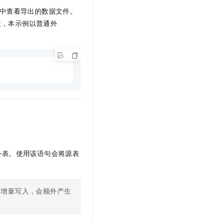
中查看导出的数据文件。
致，本示例以普通外
外表。使用该语句会将源表
为增量写入，会额外产生