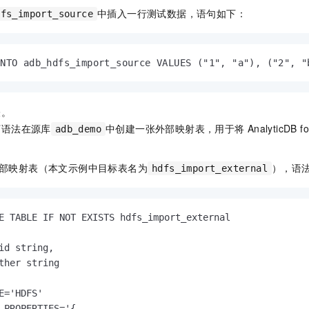
中插入一行测试数据，语句如下：
dfs_import_source
INTO adb_hdfs_import_source VALUES ("1", "a"), ("2", "
表。
下语法在源库
中创建一张外部映射表，用于将
AnalyticDB f
adb_demo
部映射表（本文示例中目标表名为
），语
hdfs_import_external
E TABLE IF NOT EXISTS hdfs_import_external

id string,

ther string

E='HDFS'

_PROPERTIES='{
