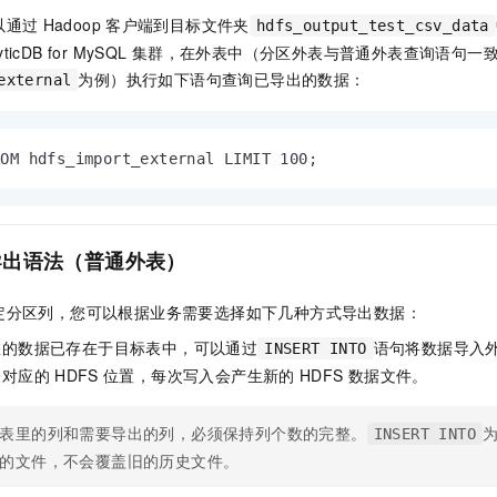
以通过
Hadoop
客户端到目标文件夹
hdfs_output_test_csv_data
yticDB for MySQL
集群，在外表中（分区外表与普通外表查询语句一
为例）执行如下语句查询已导出的数据：
external
ROM hdfs_import_external LIMIT 100;
导出语法（普通外表）
定分区列，您可以根据业务需要选择如下几种方式导出数据：
您的数据已存在于目标表中，可以通过
语句将数据导入
INSERT INTO
表对应的
HDFS
位置，每次写入会产生新的
HDFS
数据文件。
表里的列和需要导出的列，必须保持列个数的完整。
INSERT INTO
的文件，不会覆盖旧的历史文件。