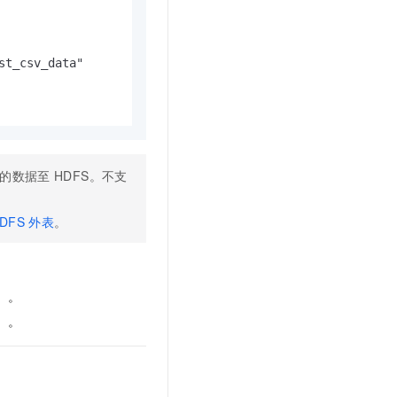
t_csv_data"

的数据至
HDFS。不支
DFS
外表
。
）
。
）
。