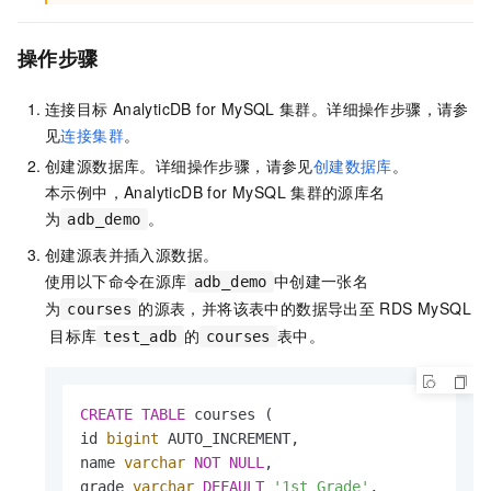
操作步骤
连接目标
AnalyticDB for MySQL
集群。详细操作步骤，请参
见
连接集群
。
创建源数据库。详细操作步骤，请参见
创建数据库
。
本示例中，
AnalyticDB for MySQL
集群的源库名
为
。
adb_demo
创建源表并插入源数据。
使用以下命令在源库
中创建一张名
adb_demo
为
的源表，并将该表中的数据导出至
RDS MySQL
courses
目标库
的
表中。
test_adb
courses
CREATE
TABLE
 courses (

id 
bigint
 AUTO_INCREMENT,

name 
varchar
NOT
NULL
,

grade 
varchar
DEFAULT
'1st Grade'
,
