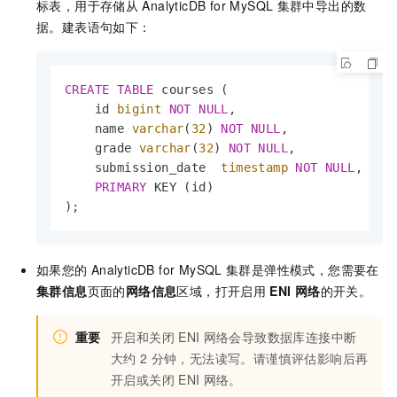
标表，用于存储从
AnalyticDB for MySQL
集群中导出的数
据。建表语句如下：
CREATE
TABLE
 courses (

    id 
bigint
NOT
NULL
,

    name 
varchar
(
32
) 
NOT
NULL
,

    grade 
varchar
(
32
) 
NOT
NULL
,

    submission_date  
timestamp
NOT
NULL
,

PRIMARY
 KEY (id)

);
如果您的
AnalyticDB for MySQL
集群是弹性模式，您需要在
集群信息
页面的
网络信息
区域，打开启用
ENI
网络
的开关。
重要
开启和关闭
ENI
网络会导致数据库连接中断
大约
2
分钟，无法读写。请谨慎评估影响后再
开启或关闭
ENI
网络。