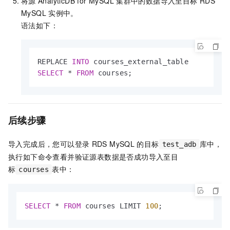
将源
AnalyticDB for MySQL
集群中的数据导入至目标
RDS
MySQL
实例中。
语法如下：
REPLACE 
INTO
SELECT
*
FROM
 courses;
后续步骤
导入完成后，您可以登录
RDS MySQL
的目标
库中，
test_adb
执行如下命令查看并验证源表数据是否成功导入至目
标
表中：
courses
SELECT
*
FROM
 courses LIMIT 
100
;