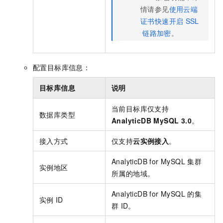
情请参见
使用云端
证书快速开启
SSL
链路加密
。
配置目标库信息：
目标库信息
说明
当前目标库仅支持
数据库类型
AnalyticDB MySQL 3.0
。
接入方式
仅支持
云实例接入
。
AnalyticDB for MySQL
集群
实例地区
所属的地域。
AnalyticDB for MySQL
的集
实例
ID
群
ID。