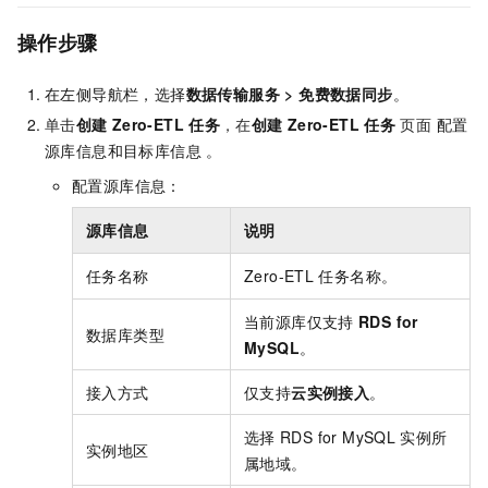
操作步骤
在左侧导航栏，选择
数据传输服务
>
免费数据同步
。
单击
创建
Zero-ETL
任务
，在
创建
Zero-ETL
任务
页面
配置
源库信息和目标库信息 。
配置源库信息：
源库信息
说明
任务名称
Zero-ETL
任务名称。
当前源库仅支持
RDS for
数据库类型
MySQL
。
接入方式
仅支持
云实例接入
。
选择
RDS for MySQL
实例所
实例地区
属地域。