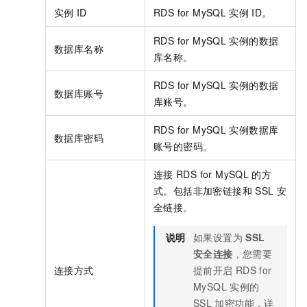
实例
ID
RDS for MySQL
实例
ID。
RDS for MySQL
实例的
数据
数据库名称
库名称。
RDS for MySQL
实例的
数据
数据库账号
库账号。
RDS for MySQL
实例
数据库
数据库密码
账号的密码。
连接
RDS for MySQL
的方
式。包括非加密链接和
SSL
安
全链接。
说明
如果设置为
SSL
安全连接
，您需要
连接方式
提前开启
RDS for
MySQL
实例的
SSL
加密功能，详