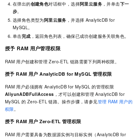
在弹出的
创建角色
对话框中，选择
阿里云服务
，并单击
下一
步
。
选择角色类型为
阿里云服务
，并选择
AnalyticDB for
MySQL
。
单击
完成
，返回角色列表，确保已成功创建服务关联角色。
授予
RAM
用户管理权限
RAM
用户创建和管理
Zero-ETL
链路需要下列两种权限。
授予
RAM
用户
AnalyticDB for MySQL
管理权限
RAM
用户必须拥有
AnalyticDB for MySQL
的管理权限
AliyunADBFullAccess
，才可以创建和管理
AnalyticDB for
MySQL
的
Zero-ETL
链路。操作步骤，请参见
管理
RAM
用户的
权限
。
授予
RAM
用户
Zero-ETL
管理权限
RAM
用户需要具备为数据源实例与目标实例（
AnalyticDB for