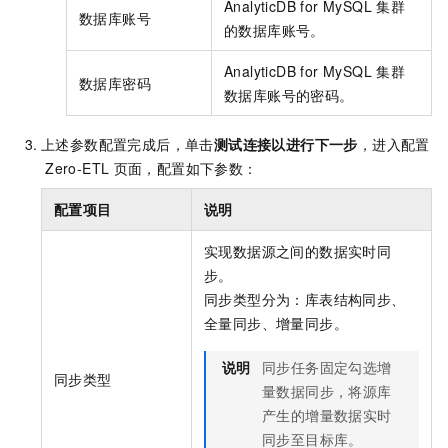
AnalyticDB for MySQL
集群
数据库账号
的数据库账号。
AnalyticDB for MySQL
集群
数据库密码
数据库账号的密码。
上述参数配置完成后，单击
测试连接以进行下一步
，进入配置
Zero-ETL
页面，配置如下参数：
配置项目
说明
实现数据源之间的数据实时同
步。
同步类型分为：库表结构同步、
全量同步、增量同步。
说明
同步任务固定勾选增
同步类型
量数据同步，将源库
产生的增量数据实时
同步至目标库。