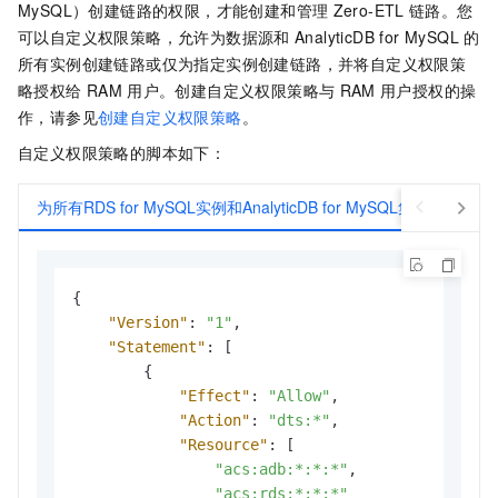
MySQL
）创建链路的权限，才能创建和管理
Zero-ETL
链路。您
可以自定义权限策略，允许为数据源和
AnalyticDB for MySQL
的
所有实例创建链路或仅为指定实例创建链路，并将自定义权限策
略授权给
RAM
用户。创建自定义权限策略与
RAM
用户授权的操
作，请参见
创建自定义权限策略
。
自定义权限策略的脚本如下：
为所有RDS for MySQL实例和AnalyticDB for MySQL集群授权
{
"Version"
:
"1"
,
"Statement"
:
[
{
"Effect"
:
"Allow"
,
"Action"
:
"dts:*"
,
"Resource"
:
[
"acs:adb:*:*:*"
,
"acs:rds:*:*:*"