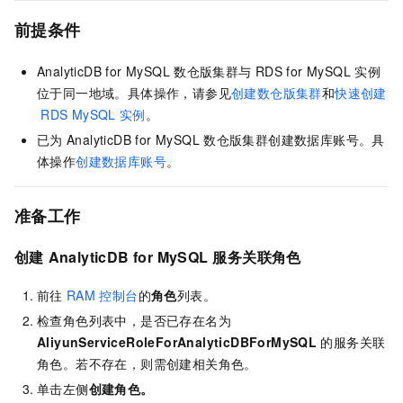
前提条件
AnalyticDB for MySQL
数仓版
集群与
RDS for MySQL
实例
位于同一地域。具体操作，请参见
创建数仓版集群
和
快速创建
RDS MySQL
实例
。
已为
AnalyticDB for MySQL
数仓版
集群创建数据库账号。具
体操作
创建数据库账号
。
准备工作
创建
AnalyticDB for MySQL
服务关联角色
前往
RAM
控制台
的
角色
列表。
检查角色列表中，是否已存在名为
AliyunServiceRoleForAnalyticDBForMySQL
的服务关联
角色。若不存在，则需创建相关角色。
单击左侧
创建角色
。