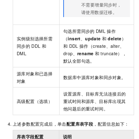
不需要增量同步时，
请使用数据迁移。
勾选所需同步的
DML
操作
实例级别选择所需
（
insert
、
update
和
delete
）
同步的
DDL
和
和
DDL
操作（create、alter、
DML
drop、
rename
和
truncate），
默认全部勾选。
源库对象和已选择
数据库中源库对象和同步对象。
对象
设置源库、目标库无法连接后的
高级配置（选填）
重试时间和源库、目标库出现其
他问题后的重试时间。
上述参数配置完成后，单击
配置库表字段
，配置信息如下：
库表字段配置
说明