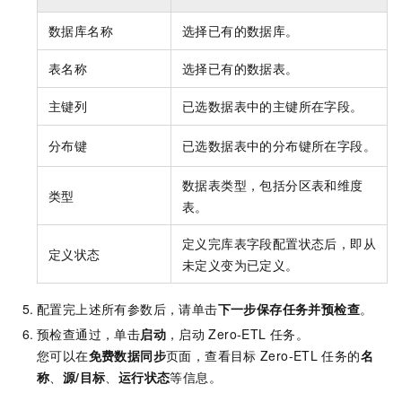
数据库名称
选择已有的数据库。
表名称
选择已有的数据表。
主键列
已选数据表中的主键所在字段。
分布键
已选数据表中的分布键所在字段。
数据表类型，包括分区表和维度
类型
表。
定义完库表字段配置状态后，即从
定义状态
未定义变为已定义。
配置完上述所有参数后，请单击
下一步保存任务并预检查
。
预检查通过，单击
启动
，启动
Zero-ETL
任务。
您可以在
免费数据同步
页面，查看目标
Zero-ETL
任务的
名
称
、
源/目标
、
运行状态
等信息。