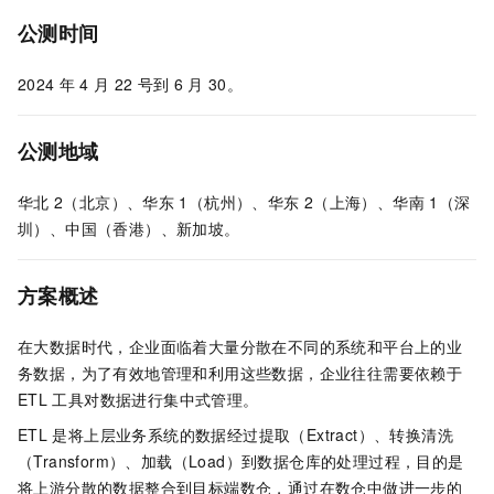
公测时间
2024
年
4
月
22
号到
6
月
30。
公测地域
华北
2（北京）、华东
1（杭州）、华东
2（上海）、华南
1（深
圳）、中国（香港）、新加坡。
方案概述
在大数据时代，企业面临着大量分散在不同的系统和平台上的业
务数据，为了有效地管理和利用这些数据，企业往往需要依赖于
ETL
工具对数据进行集中式管理。
ETL
是将上层业务系统的数据经过提取（Extract）、转换清洗
（Transform）、加载（Load）到数据仓库的处理过程，目的是
将上游分散的数据整合到目标端数仓，通过在数仓中做进一步的