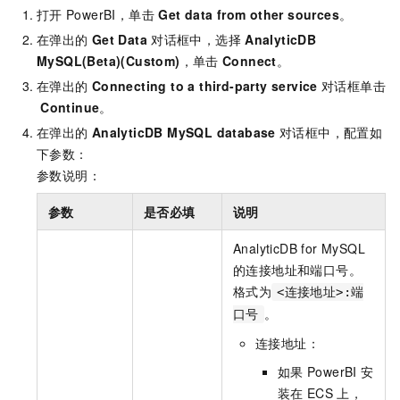
打开
PowerBI，单击
Get data from other sources
。
在弹出的
Get Data
对话框中，选择
AnalyticDB
MySQL(Beta)(Custom)
，单击
Connect
。
在弹出的
Connecting to a third-party service
对话框单击
Continue
。
在弹出的
AnalyticDB MySQL database
对话框中，配置如
下参数：
参数说明：
参数
是否必填
说明
AnalyticDB for MySQL
的连接地址和端口号。
格式为
<连接地址>:端
。
口号
连接地址：
如果
PowerBI
安
装在
ECS
上，