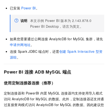
已安装
Power BI
。
说明
本文示例
Power BI
版本为
2.143.878.0
Power BI Desktop，语言为英文。
如果您需要通过公网连接
AnalyticDB for MySQL
集群，请先
申请外网地址
。
连接
Spark JDBC
端点时，还需
创建
Spark Interactive
型资
源组
。
Power BI
连接
ADB MySQL
端点
使用定制连接器连接（推荐）
定制连接器和
PowerBI
内置
MySQL
连接器均支持使用导入模式
访问
AnalyticDB for MySQL
的数据。此外，定制连接器还支持通
过直接查询模式访问
AnalyticDB for MySQL
的数据。因此建议您