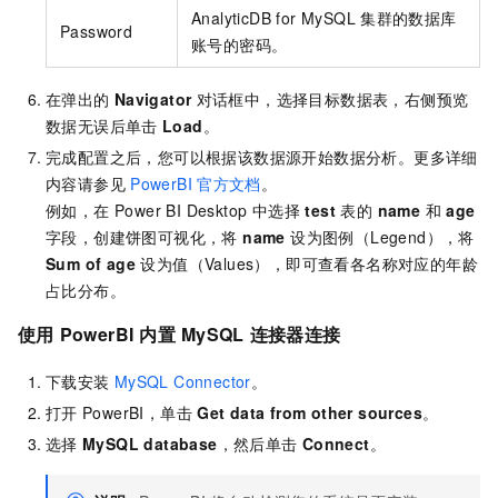
AnalyticDB for MySQL
集群的数据库
Password
账号的密码。
在弹出的
Navigator
对话框中，选择目标数据表，右侧预览
数据无误后单击
Load
。
完成配置之后，您可以根据该数据源开始数据分析。更多详细
内容请参见
PowerBI
官方文档
。
例如，在 Power BI Desktop 中选择
test
表的
name
和
age
字段，创建饼图可视化，将
name
设为图例（Legend），将
Sum of age
设为值（Values），即可查看各名称对应的年龄
占比分布。
使用
PowerBI
内置
MySQL
连接器连接
下载安装
MySQL Connector
。
打开
PowerBI，单击
Get data from other sources
。
选择
MySQL database
，然后单击
Connect
。