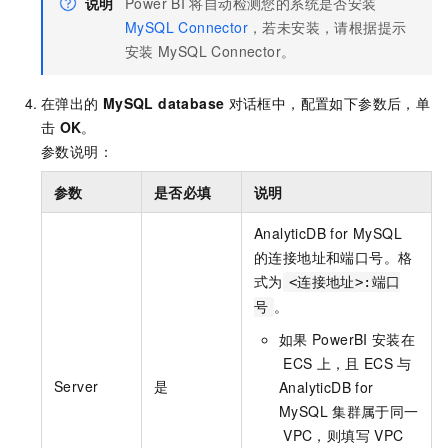
说明
Power BI
将自动检测您的系统是否安装
MySQL Connector
，若未安装，请根据提示
安装
MySQL Connector。
在弹出的
MySQL database
对话框中，配置如下参数后，单
击
OK
。
参数说明：
参数
是否必填
说明
AnalyticDB for MySQL
的连接地址和端口号。格
式为
<连接地址>:端口
。
号
如果
PowerBI
安装在
ECS
上，且
ECS
与
Server
是
AnalyticDB for
MySQL
集群属于同一
VPC，则填写
VPC