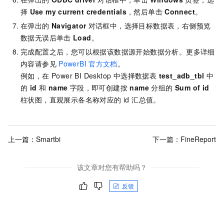
择
Use my current credentials
，然后单击
Connect
。
在弹出的
Navigator
对话框中，选择目标数据表，右侧预览
数据无误后单击
Load
。
完成配置之后，您可以根据该数据源开始数据分析。更多详细
内容请参见
PowerBI
官方文档
。
例如，在 Power BI Desktop 中选择数据表
test_adb_tbl
中
的
id
和
name
字段，即可创建按
name
分组的
Sum of id
柱状图，直观展示各名称对应的 id 汇总值。
上一篇：
Smartbi
下一篇：
FineReport
该文章对您有帮助吗？
反馈