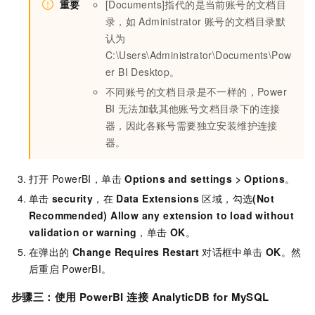
重要
[Documents]指代的是当前账号的文档目
录，如
Administrator
账号的文档目录默
认为
C:\Users\Administrator\Documents\Pow
er BI Desktop。
不同账号的文档目录是不一样的，Power
BI
无法加载其他账号文档目录下的连接
器，因此各账号需要独立安装维护连接
器。
打开
PowerBI，单击
Options and settings
>
Options
。
单击
security
，在
Data Extensions
区域，勾选
(Not
Recommended) Allow any extension to load without
validation or warning
，单击
OK
。
在弹出的
Change Requires Restart
对话框中单击
OK
。然
后重启
PowerBI。
步骤三：使用
PowerBI
连接
AnalyticDB for MySQL