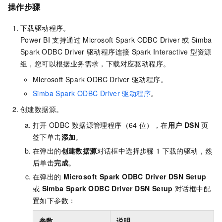
操作步骤
下载驱动程序。
Power BI
支持通过
Microsoft Spark ODBC Driver
或
Simba
Spark ODBC Driver
驱动程序连接
Spark Interactive
型资源
组，您可以根据业务需求，下载对应驱动程序。
Microsoft Spark ODBC Driver
驱动程序。
Simba Spark ODBC Driver
驱动程序
。
创建数据源。
打开
ODBC
数据源管理程序（64
位），在
用户 DSN
页
签下单击
添加
。
在弹出的
创建数据源
对话框中选择步骤
1
下载的驱动，然
后单击
完成
。
在弹出的
Microsoft Spark ODBC Driver DSN Setup
或
Simba Spark ODBC Driver DSN Setup
对话框中配
置如下参数：
参数
说明