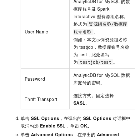
AnalyticDB for MySQL
的数
据库账号及
Spark
Interactive
型资源组名称。
格式为
资源组名称/数据库
User Name
。
账号名称
例如：本文示例资源组名称
为
testjob，数据库账号名称
为
test，此处填写
为
。
testjob/test
AnalyticDB for MySQL
数据
Password
库账号的密码。
连接方式。固定选择
Thrift Transport
SASL
。
单击
SSL Options
，在弹出的
SSL Options
对话框中
取消勾选
Enable SSL
，单击
OK
。
单击
Advanced Options
，在弹出的
Advanced