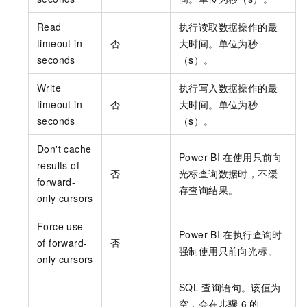
Read
执行读取数据操作的最
timeout in
否
大时间。单位为秒
seconds
（s）。
Write
执行写入数据操作的最
timeout in
否
大时间。单位为秒
seconds
（s）。
Don't cache
Power BI
在使用只前向
results of
否
光标查询数据时，不缓
forward-
存查询结果。
only cursors
Force use
Power BI
在执行查询时
of forward-
否
强制使用只前向光标。
only cursors
SQL
查询语句。该值为
空，会在步骤
6
的