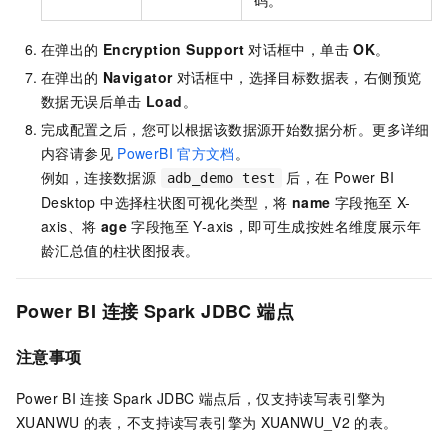
在弹出的
Encryption Support
对话框中，单击
OK
。
在弹出的
Navigator
对话框中，选择目标数据表，右侧预览
数据无误后单击
Load
。
完成配置之后，您可以根据该数据源开始数据分析。更多详细
内容请参见
PowerBI
官方文档
。
例如，连接数据源
后，在 Power BI
adb_demo test
Desktop 中选择柱状图可视化类型，将
name
字段拖至 X-
axis、将
age
字段拖至 Y-axis，即可生成按姓名维度展示年
龄汇总值的柱状图报表。
Power BI
连接
Spark JDBC
端点
注意事项
Power BI
连接
Spark JDBC
端点后，仅支持读写表引擎为
XUANWU
的表，不支持读写表引擎为
XUANWU_V2
的表。