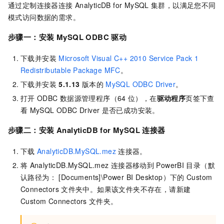
通过定制连接器连接
AnalyticDB for MySQL
集群，以满足您不同
模式访问数据的需求。
步骤一：安装
MySQL ODBC
驱动
下载并安装
Microsoft Visual C++ 2010 Service Pack 1
Redistributable Package MFC
。
下载并安装
5.1.13
版本的
MySQL ODBC Driver
。
打开
ODBC
数据源管理程序（64
位），在
驱动程序
页签下查
看
MySQL ODBC Driver
是否已成功安装。
步骤二：安装
AnalyticDB for MySQL
连接器
下载
AnalyticDB.MySQL.mez
连接器。
将
AnalyticDB.MySQL.mez
连接器移动到
PowerBI
目录（默
认路径为： [Documents]\Power BI Desktop）下的
Custom
Connectors
文件夹中。如果该文件夹不存在，请新建
Custom Connectors
文件夹。