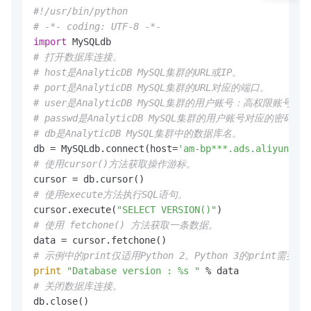
#!/usr/bin/python
# -*- coding: UTF-8 -*-
import
# 打开数据库连接。
# host是AnalyticDB MySQL集群的URL或IP。
# port是AnalyticDB MySQL集群的URL对应的端口。
# user是AnalyticDB MySQL集群的用户账号：高权限账号
# passwd是AnalyticDB MySQL集群的用户账号对应的密码。
# db是AnalyticDB MySQL集群中的数据库名。
db = MySQLdb.connect(host=
'am-bp***.ads.aliyuncs.c
# 使用cursor()方法获取操作游标。
# 使用execute方法执行SQL语句。
cursor.execute(
"SELECT VERSION()"
# 使用 fetchone() 方法获取一条数据。
# 示例中的print仅适用Python 2。Python 3的print需要加括号，
print
"Database version : %s "
# 关闭数据库连接。
db.close()       