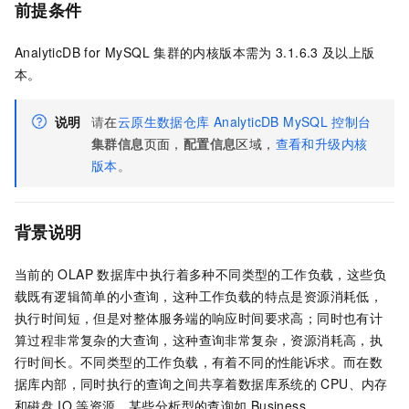
前提条件
AnalyticDB for MySQL
集群的内核版本需为
3.1.6.3
及以上版
本。
说明
请
在
云原生数据仓库
AnalyticDB MySQL
控制台
集群信息
页面，
配置信息
区域，
查看和升级内核
版本
。
背景说明
当前的
OLAP
数据库中执行着多种不同类型的工作负载，这些负
载既有逻辑简单的小查询，这种工作负载的特点是资源消耗低，
执行时间短，但是对整体服务端的响应时间要求高；同时也有计
算过程非常复杂的大查询，这种查询非常复杂，资源消耗高，执
行时间长。不同类型的工作负载，有着不同的性能诉求。而在数
据库内部，同时执行的查询之间共享着数据库系统的
CPU、内存
和磁盘
IO
等资源，某些分析型的查询如
Business