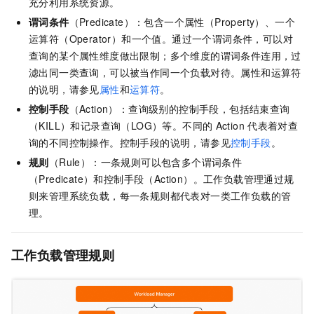
充分利用系统资源。
谓词条件
（Predicate）：包含一个属性（Property）、一个
运算符（Operator）和一个值。通过一个谓词条件，可以对
查询的某个属性维度做出限制；多个维度的谓词条件连用，过
滤出同一类查询，可以被当作同一个负载对待。属性和运算符
的说明，请参见
属性
和
运算符
。
控制手段
（Action）：查询级别的控制手段，包括结束查询
（KILL）和记录查询（LOG）等。不同的
Action
代表着对查
询的不同控制操作。控制手段的说明，请参见
控制手段
。
规则
（Rule）：一条规则可以包含多个谓词条件
（Predicate）和控制手段（Action）。工作负载管理通过规
则来管理系统负载，每一条规则都代表对一类工作负载的管
理。
工作负载管理规则