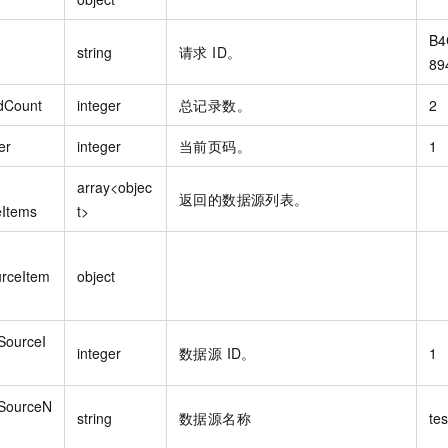
B4
string
请求 ID。
89
dCount
integer
总记录数。
2
er
integer
当前页码。
1
array<objec
返回的数据源列表。
eItems
t>
rceItem
object
SourceI
integer
数据源 ID。
1
SourceN
string
数据源名称
tes