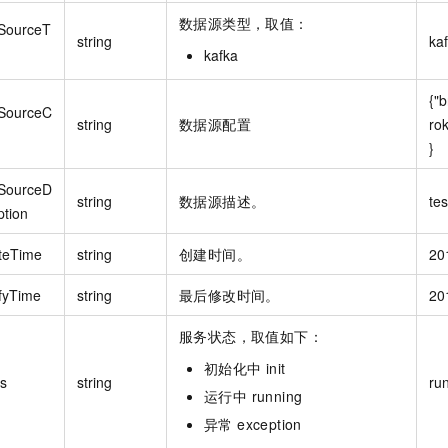
数据源类型，取值：
SourceT
string
ka
kafka
{"
SourceC
string
数据源配置
rok
}
SourceD
string
数据源描述。
tes
ption
teTime
string
创建时间。
20
fyTime
string
最后修改时间。
20
服务状态，取值如下：
初始化中 init
us
string
ru
运行中 running
异常 exception