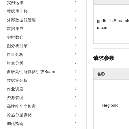
实例运维
10 分钟在聊天系统中增加
专有云
数据库连接
外部数据源管理
gpdb:ListStream
urces
数据集成
实时数仓
图分析引擎
向量分析
请求参数
时空分析
自研高性能存储引擎Beam
名称
数据湖分析
作业调度
资源管理
RegionId
高性能全文检索
冷热分层存储
调优指南