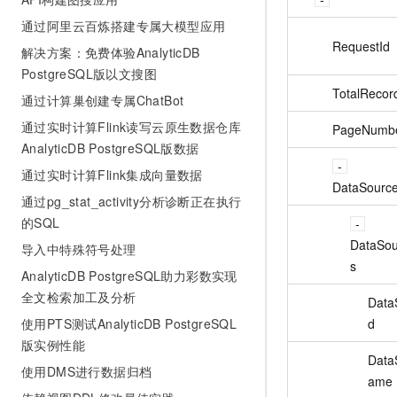
通过阿里云百炼搭建专属大模型应用
RequestId
解决方案：免费体验AnalyticDB
PostgreSQL版以文搜图
TotalRecor
通过计算巢创建专属ChatBot
通过实时计算Flink读写云原生数据仓库
PageNumb
AnalyticDB PostgreSQL版数据
通过实时计算Flink集成向量数据
DataSourc
通过pg_stat_activity分析诊断正在执行
的SQL
DataSou
导入中特殊符号处理
s
AnalyticDB PostgreSQL助力彩数实现
全文检索加工及分析
Data
d
使用PTS测试AnalyticDB PostgreSQL
版实例性能
Data
使用DMS进行数据归档
ame