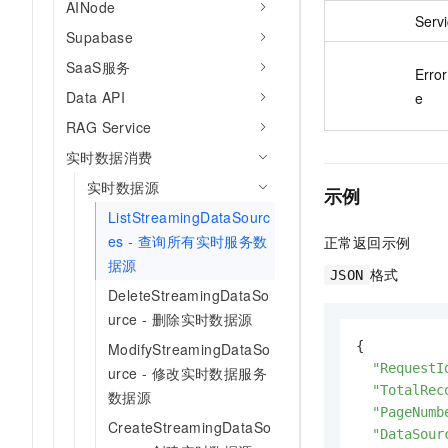
AINode
Servi
Supabase
SaaS服务
Erro
Data API
e
RAG Service
实时数据消费
实时数据源
示例
ListStreamingDataSourc
es - 查询所有实时服务数
正常返回示例
据源
格式
JSON
DeleteStreamingDataSo
urce - 删除实时数据源
{

ModifyStreamingDataSo
"RequestI
urce - 修改实时数据服务
"TotalRec
数据源
"PageNumb
CreateStreamingDataSo
"DataSour