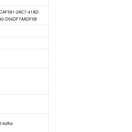
CAF581-2AC7-41AD-
40-D56DF7AADF5B
t-kafka