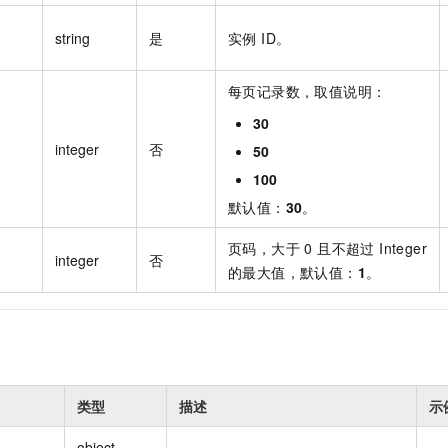
string
是
实例 ID。
每页记录数，取值说明：
30
integer
否
50
100
默认值：
30
。
页码，大于 0 且不超过 Integer
integer
否
的最大值，默认值：
1
。
类型
描述
示
object