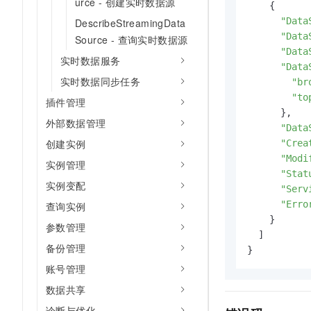
urce - 创建实时数据源
    {

"Data
DescribeStreamingData
"Data
Source - 查询实时数据源
"Data
实时数据服务
"Data
实时数据同步任务
"br
"to
插件管理
      },

外部数据管理
"Data
创建实例
"Crea
"Modi
实例管理
"Stat
实例变配
"Serv
"Erro
查询实例
    }

参数管理
  ]

备份管理
}
账号管理
数据共享
诊断与优化