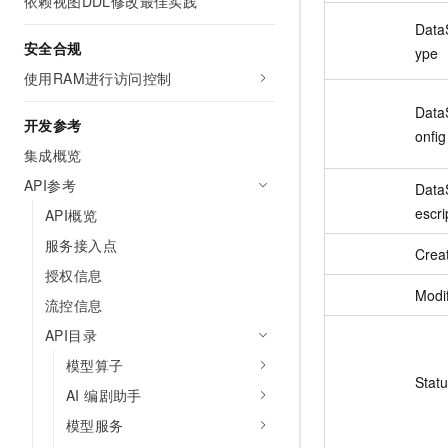
依赖视图DDL修改最佳实践
Data
安全合规
ype
使用RAM进行访问控制
Data
开发参考
onfig
集成概览
API参考
Data
escri
API概览
服务接入点
Crea
授权信息
Modi
流控信息
API目录
模型算子
Stat
AI 编剧助手
模型服务