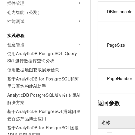
插件管理
DBInstanceId
仓内智能（公测）
性能测试
实践教程
创意智造
PageSize
使用AnalyticDB PostgreSQL Query
Skill进行数据库查询分析
使用数据地图获取展示信息
PageNumber
基于AnalyticDB for PostgreSQL和阿
里云百炼构建AI助手
AnalyticDB PostgreSQL版钉钉专属AI
解决方案
返回参数
基于AnalyticDB PostgreSQL搭建阿里
云百炼产品博士应用
名称
基于AnalyticDB for PostgreSQL图搜
API构建图搜应用