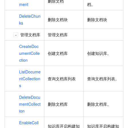
删除文档
ment
档。
DeleteChun
删除文档块
删除文档块
ks
管理文档库
管理文档库
CreateDoc
umentColle
创建文档库
创建知识库。
ction
ListDocume
ntCollection
查询文档库列表
查询文档库列表。
s
DeleteDocu
mentCollect
删除文档库
删除文档库。
ion
EnableColl
知识库开启构建知
知识库开启构建知