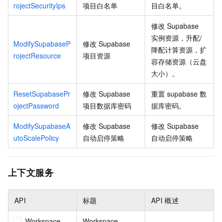
rojectSecurityIps
项目白名单
目白名单。
修改
Supabase
实例资源，升配/
ModifySupabaseP
修改 Supabase
降配计算资源，扩
rojectResource
项目资源
容存储资源（云盘
大小）。
ResetSupabasePr
修改
Supabase
重置
supabase
数
ojectPassword
项目数据库密码
据库密码。
ModifySupabaseA
修改
Supabase
修改
Supabase
utoScalePolicy
自动启停策略
自动启停策略
上下文服务
API
标题
API
概述
Workspace
Workspace