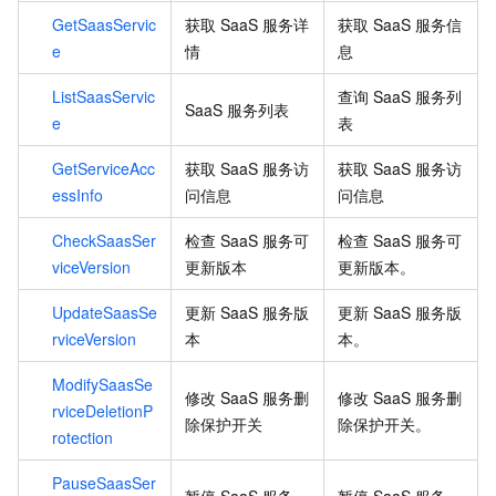
GetSaasServic
获取
SaaS
服务详
获取
SaaS
服务信
e
情
息
ListSaasServic
查询
SaaS
服务列
SaaS
服务列表
e
表
GetServiceAcc
获取
SaaS
服务访
获取
SaaS
服务访
essInfo
问信息
问信息
CheckSaasSer
检查
SaaS
服务可
检查
SaaS
服务可
viceVersion
更新版本
更新版本。
UpdateSaasSe
更新
SaaS
服务版
更新
SaaS
服务版
rviceVersion
本
本。
ModifySaasSe
修改
SaaS
服务删
修改
SaaS
服务删
rviceDeletionP
除保护开关
除保护开关。
rotection
PauseSaasSer