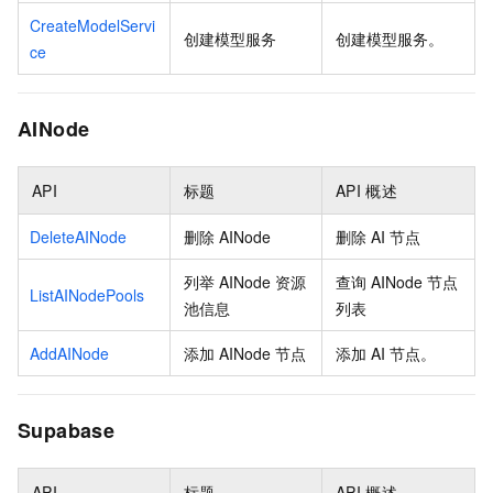
CreateModelServi
创建模型服务
创建模型服务。
ce
AINode
API
标题
API
概述
DeleteAINode
删除
AINode
删除
AI
节点
列举
AINode
资源
查询
AINode
节点
ListAINodePools
池信息
列表
AddAINode
添加
AINode
节点
添加
AI
节点。
Supabase
API
标题
API
概述