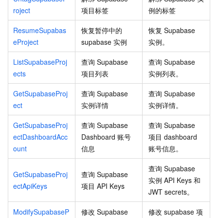
roject
项目标签
例的标签
ResumeSupabas
恢复暂停中的
恢复
Supabase
eProject
supabase
实例
实例。
ListSupabaseProj
查询
Supabase
查询
Supabase
ects
项目列表
实例列表。
GetSupabaseProj
查询
Supabase
查询
Supabase
ect
实例详情
实例详情。
GetSupabaseProj
查询
Supabase
查询
Supabase
ectDashboardAcc
Dashboard
账号
项目
dashboard
ount
信息
账号信息。
查询
Supabase
GetSupabaseProj
查询
Supabase
实例 API Keys 和
ectApiKeys
项目
API Keys
JWT secrets。
ModifySupabaseP
修改
Supabase
修改
supabase
项