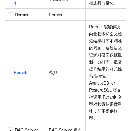
g
档进行向量化。
Rerank
Rerank
Rerank
能够解决
向量检索和全文检
索结果排序不精准
的问题，通过语义
理解对召回数据重
新打分排序，显著
提升结果的相关性
Rerank
精排
与准确性。
AnalyticDB for
PostgreSQL
版支
持调用
Rerank
模
型对检索结果做重
排，但不提供模
型。
RAG Service
RAG Service 私有