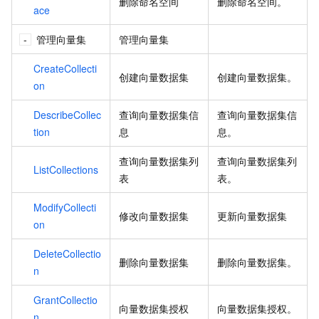
删除命名空间
删除命名空间。
ace
管理向量集
管理向量集
CreateCollecti
创建向量数据集
创建向量数据集。
on
DescribeCollec
查询向量数据集信
查询向量数据集信
tion
息
息。
查询向量数据集列
查询向量数据集列
ListCollections
表
表。
ModifyCollecti
修改向量数据集
更新向量数据集
on
DeleteCollectio
删除向量数据集
删除向量数据集。
n
GrantCollectio
向量数据集授权
向量数据集授权。
n