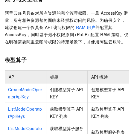
阿里云账号具备对所有资源的完全管理权限。一旦 AccessKey 泄
露，所有相关资源都将面临未经授权访问的风险。为确保安全，
建议创建一个仅具备 API 访问权限的
RAM
用户
并配置其
AccessKey，同时基于最小权限原则 (PoLP) 配置 RAM 策略。仅
在明确需要阿里云账号权限的特定场景下，才使用阿里云账号。
模型算子
API
标题
API
概述
CreateModelOper
创建模型算子 API
创建模型算子 API
atorApiKey
KEY
KEY
ListModelOperato
获取模型算子 API
获取模型算子 API
rApiKeys
KEY 列表
KEY 列表
ListModelOperato
获取模型算子服务
获取模型服务列表