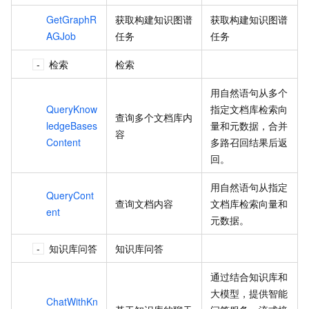
GetGraphR
获取构建知识图谱
获取构建知识图谱
AGJob
任务
任务
检索
检索
用自然语句从多个
QueryKnow
指定文档库检索向
查询多个文档库内
ledgeBases
量和元数据，合并
容
Content
多路召回结果后返
回。
用自然语句从指定
QueryCont
查询文档内容
文档库检索向量和
ent
元数据。
知识库问答
知识库问答
通过结合知识库和
大模型，提供智能
ChatWithKn