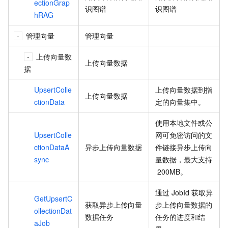
ectionGrap
识图谱
识图谱
hRAG
管理向量
管理向量
上传向量数
上传向量数据
据
UpsertColle
上传向量数据到指
上传向量数据
ctionData
定的向量集中。
使用本地文件或公
UpsertColle
网可免密访问的文
ctionDataA
异步上传向量数据
件链接异步上传向
sync
量数据，最大支持
200MB。
通过
JobId
获取异
GetUpsertC
获取异步上传向量
步上传向量数据的
ollectionDat
数据任务
任务的进度和结
aJob