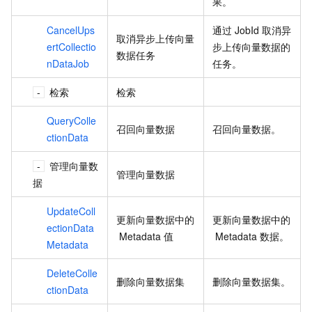
果。
CancelUps
通过
JobId
取消异
取消异步上传向量
ertCollectio
步上传向量数据的
数据任务
nDataJob
任务。
检索
检索
QueryColle
召回向量数据
召回向量数据。
ctionData
管理向量数
管理向量数据
据
UpdateColl
更新向量数据中的
更新向量数据中的
ectionData
Metadata
值
Metadata
数据。
Metadata
DeleteColle
删除向量数据集
删除向量数据集。
ctionData