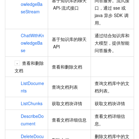
基于知识库的聊天
问答服务。流式接
owledgeBa
API-流式接口
口，通过
sse
或
seStream
java
异步
SDK
调
用。
ChatWithKn
通过结合知识库和
基于知识库的聊天
owledgeBa
大模型，提供智能
API
se
问答服务。
查看和删除
查看和删除文档
文档
ListDocume
查询文档库中的文
查询文档列表
nts
档列表。
ListChunks
获取文档块详情
获取文档块详情
DescribeDo
查看文档详细信
查看文档详细信息
cument
息。
DeleteDocu
删除文档库中的文