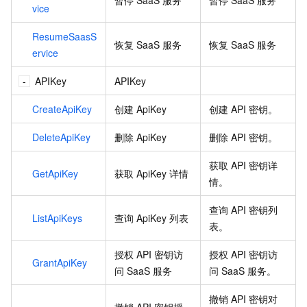
暂停
SaaS
服务
暂停
SaaS
服务
vice
ResumeSaasS
恢复
SaaS
服务
恢复
SaaS
服务
ervice
APIKey
APIKey
CreateApiKey
创建
ApiKey
创建
API
密钥。
DeleteApiKey
删除
ApiKey
删除
API
密钥。
获取
API
密钥详
GetApiKey
获取
ApiKey
详情
情。
查询
API
密钥列
ListApiKeys
查询
ApiKey
列表
表。
授权
API
密钥访
授权
API
密钥访
GrantApiKey
问
SaaS
服务
问
SaaS
服务。
撤销
API
密钥对