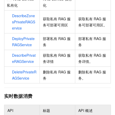
私有化
化
DescribeZone
获取私有
RAG
服
获取私有
RAG
服
sPrivateRAGS
务可部署可用区
务可部署可用区。
ervice
DeployPrivate
部署私有
RAG
服
部署私有
RAG
服
RAGService
务
务
DescribePrivat
获取私有
RAG
服
获取私有
RAG
服
eRAGService
务详情
务详情。
DeletePrivateR
删除私有
RAG
服
删除私有
RAG
服
AGService
务
务。
实时数据消费
API
标题
API
概述