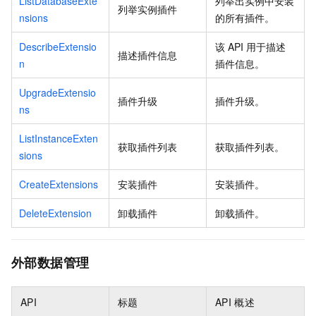
ListDatabaseExte
列举出实例中安装
列举实例插件
nsions
的所有插件。
DescribeExtensio
该
API
用于描述
描述插件信息
n
插件信息。
UpgradeExtensio
插件升级
插件升级。
ns
ListInstanceExten
获取插件列表
获取插件列表。
sions
CreateExtensions
安装插件
安装插件。
DeleteExtension
卸载插件
卸载插件。
外部数据管理
API
标题
API
概述