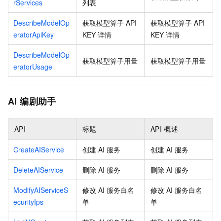
rServices
列表
DescribeModelOp
获取模型算子 API
获取模型算子 API
eratorApiKey
KEY 详情
KEY 详情
DescribeModelOp
获取模型算子用量
获取模型算子用量
eratorUsage
AI 编剧助手
API
标题
API
概述
CreateAIService
创建 AI 服务
创建 AI 服务
DeleteAIService
删除 AI 服务
删除 AI 服务
ModifyAIServiceS
修改 AI 服务白名
修改 AI 服务白名
ecurityIps
单
单