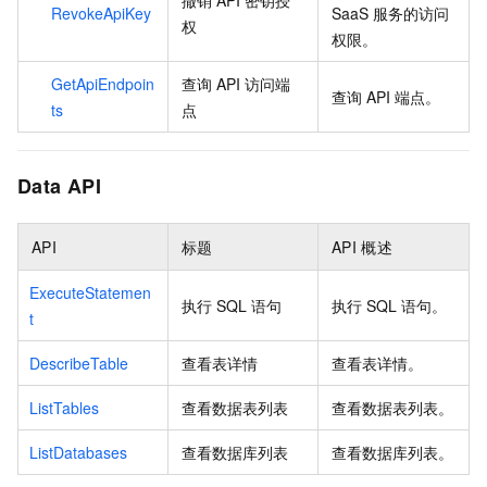
撤销
API
密钥授
RevokeApiKey
SaaS
服务的访问
权
权限。
GetApiEndpoin
查询 API 访问端
查询
API
端点。
ts
点
Data API
API
标题
API
概述
ExecuteStatemen
执行
SQL
语句
执行
SQL
语句。
t
DescribeTable
查看表详情
查看表详情。
ListTables
查看数据表列表
查看数据表列表。
ListDatabases
查看数据库列表
查看数据库列表。