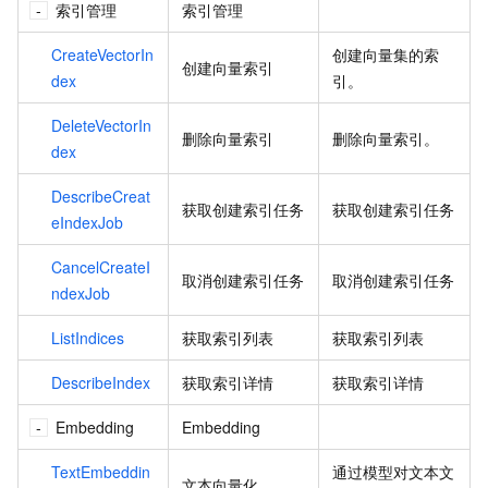
索引管理
索引管理
CreateVectorIn
创建向量集的索
创建向量索引
dex
引。
DeleteVectorIn
删除向量索引
删除向量索引。
dex
DescribeCreat
获取创建索引任务
获取创建索引任务
eIndexJob
CancelCreateI
取消创建索引任务
取消创建索引任务
ndexJob
ListIndices
获取索引列表
获取索引列表
DescribeIndex
获取索引详情
获取索引详情
Embedding
Embedding
TextEmbeddin
通过模型对文本文
文本向量化