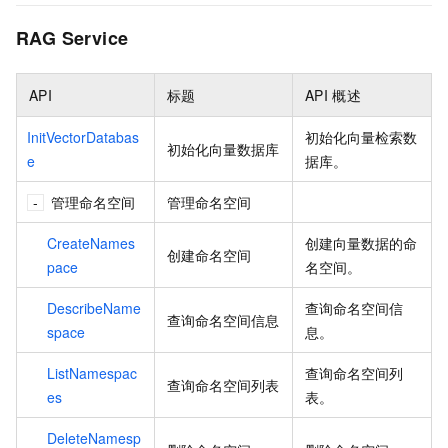
RAG Service
API
标题
API
概述
InitVectorDatabas
初始化向量检索数
初始化向量数据库
e
据库。
管理命名空间
管理命名空间
CreateNames
创建向量数据的命
创建命名空间
pace
名空间。
DescribeName
查询命名空间信
查询命名空间信息
space
息。
ListNamespac
查询命名空间列
查询命名空间列表
es
表。
DeleteNamesp