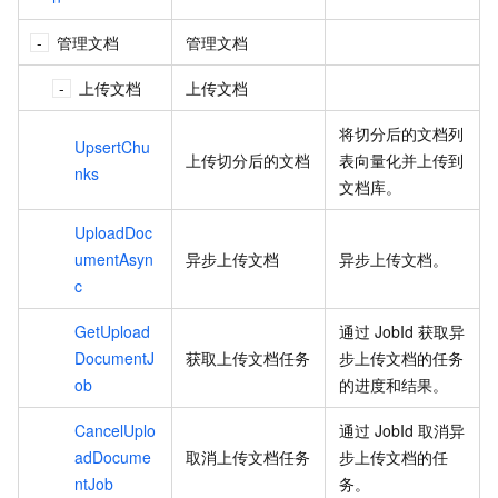
管理文档
管理文档
上传文档
上传文档
将切分后的文档列
UpsertChu
上传切分后的文档
表向量化并上传到
nks
文档库。
UploadDoc
umentAsyn
异步上传文档
异步上传文档。
c
GetUpload
通过
JobId
获取异
DocumentJ
获取上传文档任务
步上传文档的任务
ob
的进度和结果。
CancelUplo
通过
JobId
取消异
adDocume
取消上传文档任务
步上传文档的任
ntJob
务。