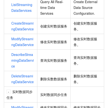
Query All Real-
Create External
ListStreaming
time Data
Data Source
DataServices
Services
Configuration.
CreateStreami
创建实时数据服
创建实时数据服务
ngDataService
务。
ModifyStreami
修改实时数据服
修改实时数据服务
ngDataService
务。
DescribeStrea
查询实时数据服
mingDataServi
查询实时数据服务
务。
ce
DeleteStreami
删除实时数据服
删除实数数据服务
ngDataService
务。
实时数据同步
实时数据同步任务
任务
ModifyStreami
修改实时数据同步
修改实时数据同步