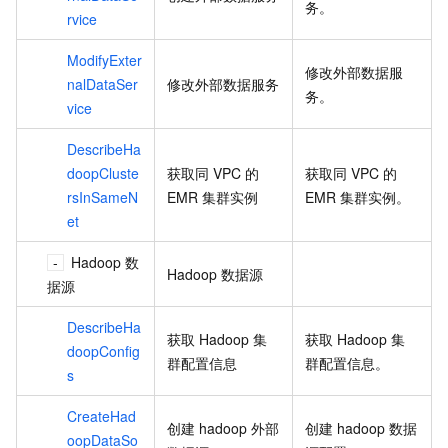
务。
rvice
ModifyExter
修改外部数据服
nalDataSer
修改外部数据服务
务。
vice
DescribeHa
doopCluste
获取同
VPC
的
获取同
VPC
的
rsInSameN
EMR
集群实例
EMR
集群实例。
et
Hadoop
数
Hadoop
数据源
据源
DescribeHa
获取
Hadoop
集
获取
Hadoop
集
doopConfig
群配置信息
群配置信息。
s
CreateHad
创建
hadoop
外部
创建
hadoop
数据
oopDataSo