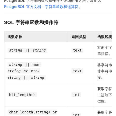
PostgreSQL
字符串函数和操作符的详细使用方法，请参见
PostgreSQL
官方文档：字符串函数和运算符
。
SQL
字符串函数和操作符
函数名称
返回类型
函数说明
将两个字符
string
||
string
text
串拼接。
将字符串和
string
||
non-
非字符串拼
string
or
non-
text
接。
string
||
string
获取字符串
二进制下总
bit_length()
int
位数。
获取字符串
char_length(
string
) or
int