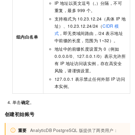
IP
地址以英文逗号（,）分隔，不可
重复，最多
999
个。
支持格式为
10.23.12.24（具体
IP
地
址）、10.23.12.24/24（
CIDR
模
式
，即无类域间路由，/24
表示地址
组内白名单
中前缀的长度，范围为
1~32）。
地址中的前缀长度设置为
0（例如
0.0.0.0/0、127.0.0.1/0）表示允许所
有
IP
地址访问该实例，存在高安全
风险，请谨慎设置。
127.0.0.1
表示禁止任何外部
IP
访问
本实例。
单击
确定
。
创建初始账号
重要
AnalyticDB PostgreSQL
版
提供了两类用户：