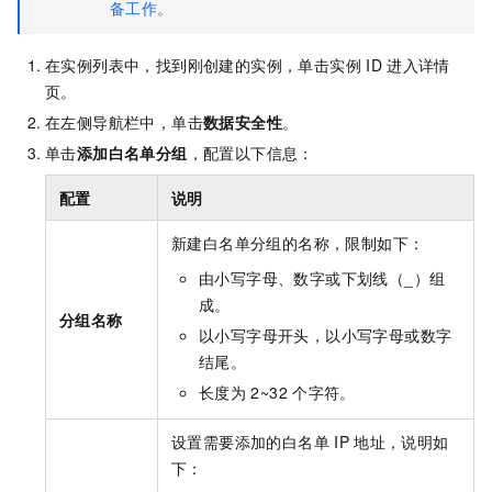
备工作
。
在实例列表中，找到刚创建的实例，单击实例
ID
进入详情
页。
在左侧导航栏中，单击
数据安全性
。
单击
添加白名单分组
，配置以下信息：
配置
说明
新建白名单分组的名称，限制如下：
由小写字母、数字或下划线（_）组
成。
分组名称
以小写字母开头，以小写字母或数字
结尾。
长度为
2~32
个字符。
设置需要添加的白名单
IP
地址，说明如
下：