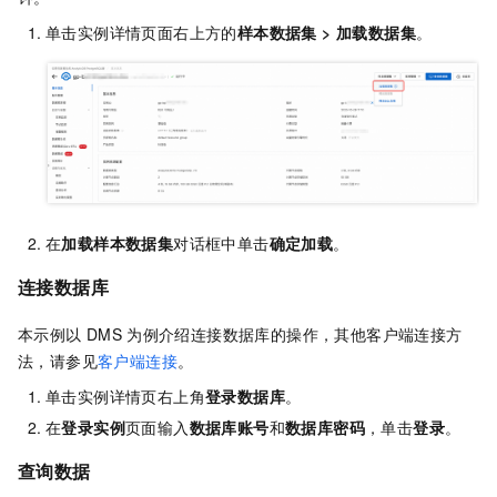
单击实例详情页面右上方的
样本数据集
>
加载数据集
。
在
加载样本数据集
对话框中单击
确定加载
。
连接数据库
本示例以
DMS
为例介绍连接数据库的操作，其他客户端连接方
法，请参见
客户端连接
。
单击实例详情页右上角
登录数据库
。
在
登录实例
页面输入
数据库账号
和
数据库密码
，单击
登录
。
查询数据