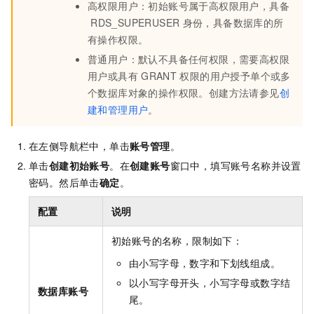
高权限用户：初始账号属于高权限用户，具备
RDS_SUPERUSER
身份，具备数据库的所
有操作权限。
普通用户：默认不具备任何权限，需要高权限
用户或具有
GRANT
权限的用户授予单个或多
个数据库对象的操作权限。创建方法请参见
创
建和管理用户
。
在左侧导航栏中，单击
账号管理
。
单击
创建初始账号
。在
创建账号
窗口中，填写账号名称并设置
密码。然后单击
确定
。
配置
说明
初始账号的名称，限制如下：
由小写字母，数字和下划线组成。
以小写字母开头，小写字母或数字结
数据库账号
尾。