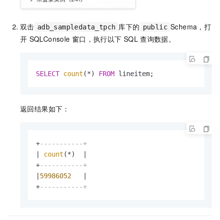
双击
库下的
Schema，打
adb_sampledata_tpch
public
开
SQLConsole
窗口，执行以下
SQL
查询数据。
SELECT
count
(
*
) 
FROM
 lineitem;
返回结果如下：
+
-----------+
|
count
(
*
)  
|
+
-----------+
|
59986052
|
+
-----------+