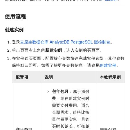
使用流程
创建实例
登录
云原生数据仓库
AnalyticDB PostgreSQL
版控制台
。
单击页面右上角的
新建实例
，进入实例购买页面。
在实例购买页面，配置核心参数快速完成实例选型，其他参数
保持默认即可。如需了解更多参数信息，请参见
创建实例
。
配置项
说明
本教程示例
包年包月
：属于预付
费，即在新建实例时
需要支付费用。适合
长期需求，价格比按
量付费更实惠，且购
买时长越长，折扣越
商品类型
按量付费