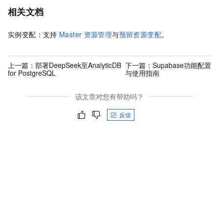
相关文档
实例变配：支持
Master
资源管理
与
预留资源变配
。
上一篇：
部署DeepSeek至AnalyticDB
下一篇：
Supabase功能配置
for PostgreSQL
与使用指南
该文章对您有帮助吗？
反馈