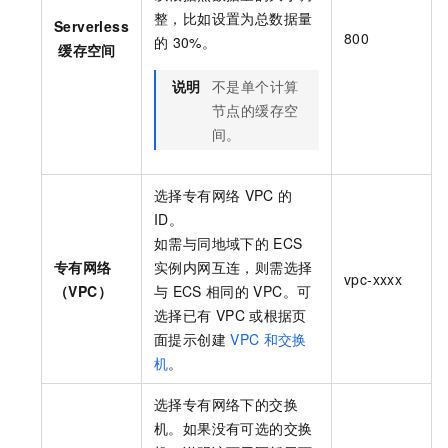
整，比如设置为总数据量
Serverless
800
的
30%。
缓存空间
说明
不是单个计算
节点的缓存空
间。
选择专有网络
VPC
的
ID。
如需与同地域下的
ECS
专有网络
实例内网互连，则需选择
vpc-xxxx
（VPC）
与
ECS
相同的
VPC。可
选择已有
VPC
或根据页
面提示创建
VPC
和交换
机
。
选择专有网络下的交换
机。如果没有可选的交换