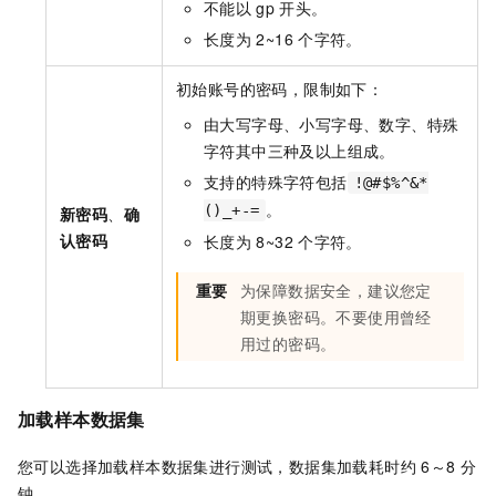
不能以
gp
开头。
长度为
2~16
个字符。
初始账号的密码，限制如下：
由大写字母、小写字母、数字、特殊
字符其中三种及以上组成。
支持的特殊字符包括
!@#$%^&*
。
()_+-=
新密码
、
确
认密码
长度为
8~32
个字符。
重要
为保障数据安全，建议您定
期更换密码。不要使用曾经
用过的密码。
加载样本数据集
您可以选择加载样本数据集进行测试，数据集加载耗时约
6～8
分
钟。