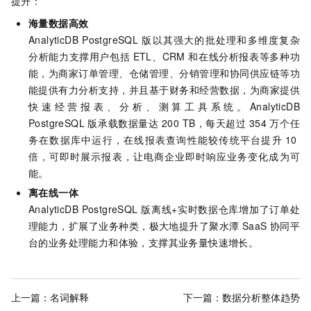
提升：
海量数据高效
AnalyticDB PostgreSQL
版
以其强大的批处理和多维度复杂
分析能力支撑用户包括
ETL、CRM
和在线分析报表等多种功
能，为商家订单管理、仓储管理、分销管理和协同供应链等功
能提供有力分析支持，并且基于财务和经营数据，为商家提供
快速经营报表、分析、测算工具系统。
AnalyticDB
PostgreSQL
版
承载数据量达
200 TB，每天超过
354
万个任
务在数据库中运行，在线报表查询性能较传统平台提升
10
倍，可即时展示报表，让电商企业即时响应业务变化成为可
能。
离在线一体
AnalyticDB PostgreSQL
版
离线+实时数据仓库增加了订单处
理能力，扩展了业务种类，极大地提升了聚水潭
SaaS
协同平
台的业务处理能力和体验，支撑其业务量快速增长。
上一篇：
名词解释
下一篇：
数据分析整体趋势