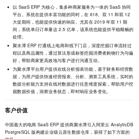
以
SaaS ERP
为核心，集多种商家服务为一体的
SaaS
协同
平台。系统在提供丰富功能的同时，在
618、双
11
和双
12
大促期间，也能提供快速的响应。尤其在
2019
年双
11
期
间，系统单日订单量达
2.5
亿单，该系统也能提供平稳顺畅的
处理。
聚水潭
ERP
打通线上电商和线下门店，深度挖掘订单流转过
程以及商品属性，通过算法形成标签挖掘消费者购物行为与偏
好，帮助商家更高效地与客户进行沟通互动。
为聚水潭平台用户提供在线分析报表功能，基于财务和经营数
据，为用户提供快速经营报表、分析、测算工具系统，实时的
数据分析能力支持在线对数据进行任意维度探索，帮助用户挖
掘数据价值，洞察业务状态，即时响应业务变化。
客户价值
中国最大的电商
SaaS ERP
提供商聚水潭引入阿里云
AnalyticDB
PostgreSQL
版
构建企业级云原生数据仓库，获得了如下方面的