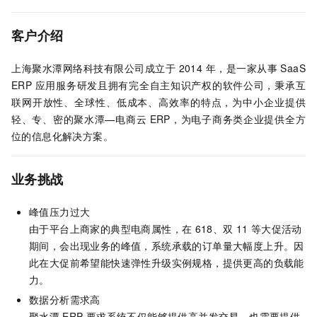
客户介绍
上海聚水潭网络科技有限公司成立于
2014
年，是一家从事
SaaS
ERP
应用服务研发且拥有完全自主知识产权的软件公司，秉承互
联网开放性、全球性、低成本、高效率的特点，为中小企业提供
轻、专、密的聚水潭—电商云
ERP，为电子商务类企业提供全方
位的信息化解决方案。
业务挑战
峰值压力过大
由于平台上商家的典型电商属性，在
618、双
11
等大促活动
期间，会出现业务的峰值，系统承载的订单量大幅度上升。因
此在大促前希望能快速弹性升级实例规格，提供更高的负载能
力。
数据分析需求高
聚水潭
ERP
要求系统不仅能够提供高并发交易，也需要提供