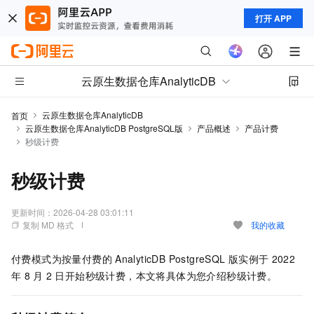
打开 APP
云原生数据仓库AnalyticDB
云原生数据仓库AnalyticDB
首页
云原生数据仓库AnalyticDB PostgreSQL版
产品概述
产品计费
秒级计费
秒级计费
更新时间：
2026-04-28 03:01:11
复制 MD 格式
我的收藏
付费模式为按量付费的
AnalyticDB PostgreSQL
版
实例于
2022
年
8
月
2
日开始秒级计费，本文将具体为您介绍秒级计费。