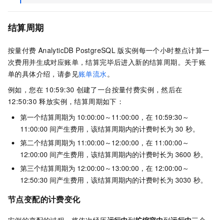
结算周期
按量付费
AnalyticDB PostgreSQL
版
实例每一个小时整点计算一
次费用并生成对应账单，结算完毕后进入新的结算周期。关于账
单的具体介绍，请参见
账单流水
。
例如，您在
10:59:30
创建了一台按量付费实例，然后在
12:50:30
释放实例，结算周期如下：
第一个结算周期为
10:00:00～11:00:00，在
10:59:30～
11:00:00
间产生费用，该结算周期内的计费时长为
30
秒。
第二个结算周期为
11:00:00～12:00:00，在
11:00:00～
12:00:00
间产生费用，该结算周期内的计费时长为
3600
秒。
第三个结算周期为
12:00:00～13:00:00，在
12:00:00～
12:50:30
间产生费用，该结算周期内的计费时长为
3030
秒。
节点变配的计费变化