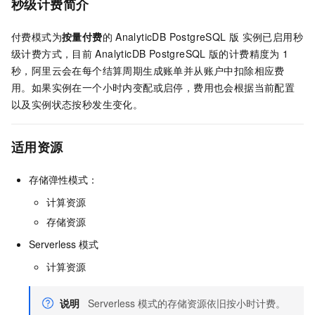
秒级计费简介
付费模式为
按量付费
的
AnalyticDB PostgreSQL
版
实例已启用秒
级计费方式，目前
AnalyticDB PostgreSQL
版
的计费精度为
1
秒，阿里云会在每个结算周期生成账单并从账户中扣除相应费
用。如果实例在一个小时内变配或启停，费用也会根据当前配置
以及实例状态按秒发生变化。
适用资源
存储弹性模式：
计算资源
存储资源
Serverless
模式
计算资源
说明
Serverless
模式的存储资源依旧按小时计费。