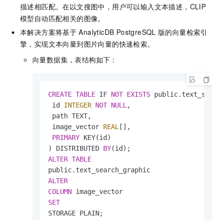
描述相匹配。在以文搜图中，用户可以输入文本描述，CLIP
模型自动匹配相关的图像。
本解决⽅案将基于
AnalyticDB PostgreSQL
版
的向量检索引
擎，实现⽂本向量到图⽚向量的快速检索。
向量数据集，表结构如下：
CREATE
TABLE
 IF 
NOT
EXISTS
 public.text_searc
 id 
INTEGER
NOT
NULL
,

 path TEXT,

 image_vector 
REAL
[],

PRIMARY
 KEY(id)

) DISTRIBUTED 
BY
ALTER
TABLE
ALTER
COLUMN
SET
STORAGE PLAIN;