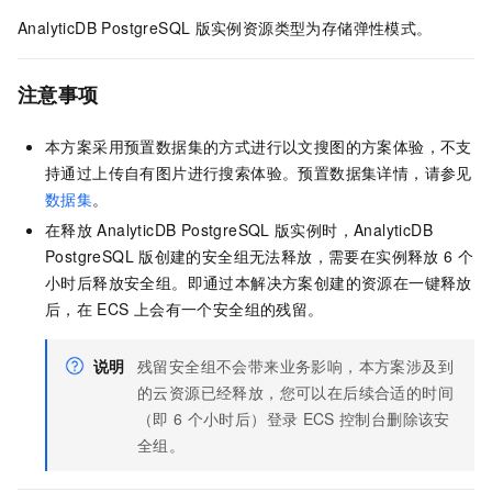
AnalyticDB PostgreSQL
版
实例资源类型为存储弹性模式。
注意事项
本方案采用预置数据集的方式进行以文搜图的方案体验，不支
持通过上传自有图片进行搜索体验。预置数据集详情，请参见
数据集
。
在释放
AnalyticDB PostgreSQL
版
实例时，
AnalyticDB
PostgreSQL
版
创建的安全组无法释放，需要在实例释放
6
个
小时后释放安全组。即通过本解决方案创建的资源在一键释放
后，在
ECS
上会有一个安全组的残留。
说明
残留安全组不会带来业务影响，本方案涉及到
的云资源已经释放，您可以在后续合适的时间
（即
6
个小时后）登录
ECS
控制台删除该安
全组。