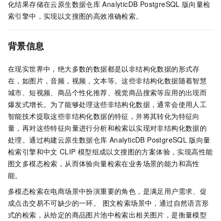
化结果存储在云原生数据仓库
AnalyticDB PostgreSQL
版
向量检
索引擎中，实现以文搜图的高效准确检索。
背景信息
在现实世界中，绝大多数的数据都是以非结构化数据的形式存
在，如图片，音频，视频，文本等。这些非结构化数据随着智慧
城市、短视频、商品个性化推荐、视觉商品搜索等应用的出现而
爆发式增长。为了能够处理这些非结构化数据，通常会使用人工
智能技术提取这些非结构化数据的特征，并将其转化为特征向
量，再对这些特征向量进行分析和检索以实现对非结构化数据的
处理。通过构建云原生数据仓库
AnalyticDB PostgreSQL
版
向量
检索引擎和中文
CLIP
模型组成以文搜图的方案体验，实现高性能
图文多模态检索，从而体验向量检索在业务场景的能力和高性
能。
多模态检索在电商场景中扮演重要的角色，是满足用户需求、促
成点击交易不可缺少的一环。 图文检索场景中，通过自然语言形
式的检索，从给定的商品图片池中检索出相关图片，是衡量模型