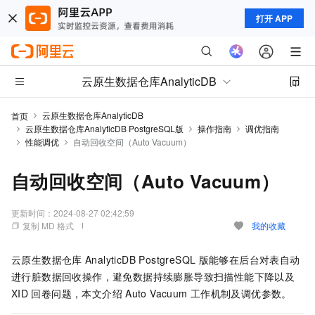
打开 APP
云原生数据仓库AnalyticDB
云原生数据仓库AnalyticDB
首页
云原生数据仓库AnalyticDB PostgreSQL版
操作指南
调优指南
性能调优
自动回收空间（Auto Vacuum）
自动回收空间（Auto Vacuum）
更新时间：
2024-08-27 02:42:59
复制 MD 格式
我的收藏
云原生数据仓库
AnalyticDB PostgreSQL
版
能够在后台对表自动
进行脏数据回收操作，避免数据持续膨胀导致扫描性能下降以及
XID
回卷问题，本文介绍
Auto Vacuum
工作机制及调优参数。