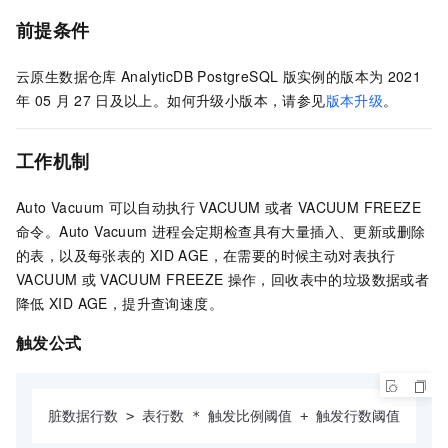
前提条件
云原生数据仓库
AnalyticDB PostgreSQL
版
实例的版本为
2021
年
05
月
27
日及以上。如何升级小版本，请参见
版本升级
。
工作机制
Auto Vacuum
可以自动执行
VACUUM
或者
VACUUM FREEZE
命令。Auto Vacuum
进程会定期检查具有大量插入、更新或删除
的表，以及每张表的
XID AGE，在需要的时候主动对表执行
VACUUM
或
VACUUM FREEZE
操作，回收表中的垃圾数据或者
降低
XID AGE，提升查询速度。
触发公式
脏数据行数 > 表行数 * 触发比例阈值 + 触发行数阈值