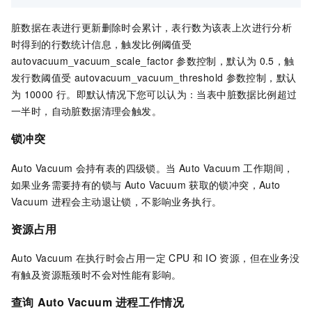
脏数据在表进行更新删除时会累计，表行数为该表上次进行分析
时得到的行数统计信息，触发比例阈值受
autovacuum_vacuum_scale_factor
参数控制，默认为
0.5，触
发行数阈值受
autovacuum_vacuum_threshold
参数控制，默认
为
10000
行。即默认情况下您可以认为：当表中脏数据比例超过
一半时，自动脏数据清理会触发。
锁冲突
Auto Vacuum
会持有表的四级锁。当
Auto Vacuum
工作期间，
如果业务需要持有的锁与
Auto Vacuum
获取的锁冲突，Auto
Vacuum
进程会主动退让锁，不影响业务执行。
资源占用
Auto Vacuum
在执行时会占用一定
CPU
和
IO
资源，但在业务没
有触及资源瓶颈时不会对性能有影响。
查询
Auto Vacuum
进程工作情况