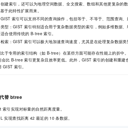
串创建索引，还可以为地理空间数据、全文搜索、数组和其他更复杂的
是基于此特性扩展而来。
IST
索引可以支持不同的查询操作，包括等于、不等于、范围查询、
类型：GIST
索引特别适合用于复杂数据类型的索引，例如多维数据、地
不适合使用传统的
B-tree
索引。
检索：GIST
索引可以极大地加速查询速度，尤其是在处理复杂数据类
相比于专用的索引结构（如
B-tree）在某些方面可能存在性能上的折中。
能会比
B-tree
索引更复杂且效率更低。此外，GIST
索引的创建和重建
用
GIST
索引。
代替
btree
t
索引实现对标量的自然距离度量。
QL
实现查找距离
42
最近的
10
条数据。