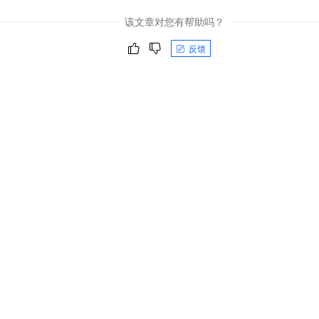
该文章对您有帮助吗？
反馈