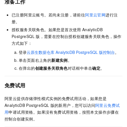
准备工作
已注册阿里云账号。若尚未注册，请前往
阿里云官网
进行注
册。
授权服务关联角色。如果您是首次使用
AnalyticDB
PostgreSQL
版
，需要在控制台授权创建服务关联角色，操作
方式如下：
登录
云原生数据仓库
AnalyticDB PostgreSQL
版控制台
。
单击页面右上角的
新建实例
。
在弹出的
创建服务关联角色
对话框中单击
确定
。
免费试用
阿里云提供存储弹性模式实例的免费试用活动，如果您是
AnalyticDB PostgreSQL
版
的新用户，您可以访问
阿里云免费试
用
申请试用资格。如果没有免费试用资格，按照本文操作步骤在
控制台创建实例。