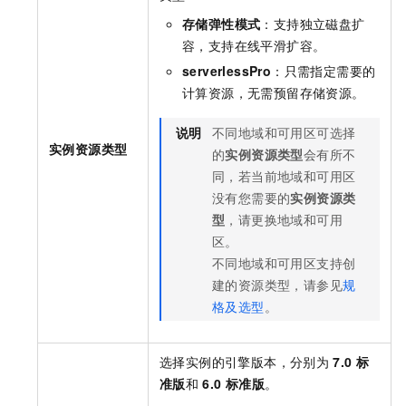
存储弹性模式
：支持独立磁盘扩
容，支持在线平滑扩容。
serverlessPro
：只需指定需要的
计算资源，无需预留存储资源。
说明
不同地域和可用区可选择
实例资源类型
的
实例资源类型
会有所不
同，若当前地域和可用区
没有您需要的
实例资源类
型
，请更换地域和可用
区。
不同地域和可用区支持创
建的资源类型，请参见
规
格及选型
。
选择实例的引擎版本，分别为
7.0
标
准版
和
6.0
标准版
。