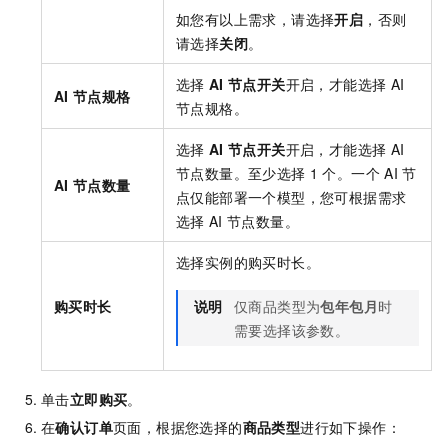
如您有以上需求，请选择
开启
，否则
请选择
关闭
。
选择
AI
节点开关
开启，才能选择
AI
AI
节点规格
节点规格。
选择
AI
节点开关
开启，才能选择
AI
节点数量。至少选择
1
个。一个
AI
节
AI
节点数量
点仅能部署一个模型，您可根据需求
选择
AI
节点数量。
选择实例的购买时长。
购买时长
说明
仅商品类型为
包年包月
时
需要选择该参数。
单击
立即购买
。
在
确认订单
页面，根据您选择的
商品类型
进行如下操作：