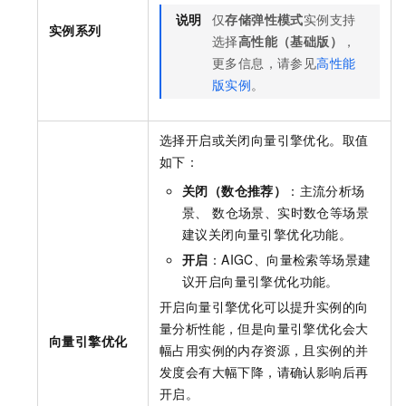
说明
仅
存储弹性模式
实例支持
实例系列
选择
高性能（基础版）
，
更多信息，请参见
高性能
版实例
。
选择开启或关闭向量引擎优化。取值
如下：
关闭（数仓推荐）
：主流分析场
景、 数仓场景、实时数仓等场景
建议关闭向量引擎优化功能。
开启
：AIGC、向量检索等场景建
议开启向量引擎优化功能。
开启向量引擎优化可以提升实例的向
量分析性能，但是向量引擎优化会大
向量引擎优化
幅占用实例的内存资源，且实例的并
发度会有大幅下降，请确认影响后再
开启。