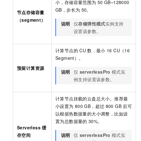
小，存储容量范围为
50 GB~
128000
GB，步长为
50。
节点存储容量
（segment）
说明
仅
存储弹性模式
实例支持
设置该参数。
计算节点的
CU
数，最小
16 CU（16
Segment）。
预留计算资源
说明
仅
serverlessPro
模式实
例支持设置该参数。
计算节点挂载的云盘总大小。推荐最
小设置为
800 GB，超过
800 GB
后可
以根据热数据量的大小调整，比如设
置为总数据量的
30%。
Serverless
缓
存空间
说明
仅
serverlessPro
模式实