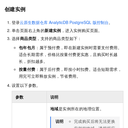
创建实例
登录
云原生数据仓库
AnalyticDB PostgreSQL
版控制台
。
单击页面右上角的
新建实例
，进入实例购买页面。
选择
商品类型
，支持的商品类型如下：
包年包月
：属于预付费，即在新建实例时需要支付费用。
适合长期需求，价格比按量付费更实惠，且购买时长越
长，折扣越多。
按量付费
：属于后付费，即按小时扣费。适合短期需求，
用完可立即释放实例，节省费用。
设置以下参数。
参数
说明
地域
是实例所在的地理位置。
说明
完成购买后将无法更换