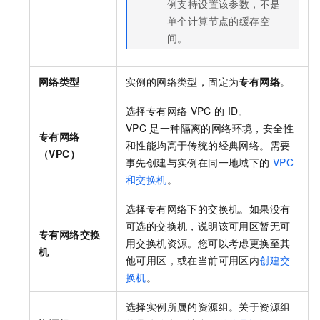
例支持设置该参数，不是
单个计算节点的缓存空
间。
网络类型
实例的网络类型，固定为
专有网络
。
选择专有网络
VPC
的
ID。
VPC
是一种隔离的网络环境，安全性
专有网络
和性能均高于传统的经典网络。需要
（VPC）
事先创建与实例在同一地域下的
VPC
和交换机
。
选择专有网络下的交换机。如果没有
可选的交换机，说明该可用区暂无可
专有网络交换
用交换机资源。您可以考虑更换至其
机
他可用区，或在当前可用区内
创建交
换机
。
选择实例所属的资源组。关于资源组