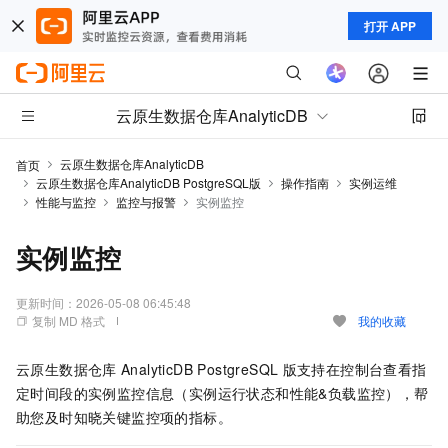
打开 APP
云原生数据仓库AnalyticDB
云原生数据仓库AnalyticDB
首页
云原生数据仓库AnalyticDB PostgreSQL版
操作指南
实例运维
性能与监控
监控与报警
实例监控
实例监控
更新时间：
2026-05-08 06:45:48
复制 MD 格式
我的收藏
云原生数据仓库
AnalyticDB PostgreSQL
版
支持在控制台查看指
定时间段的实例监控信息（实例运行状态和性能&负载监控），帮
助您及时知晓关键监控项的指标。