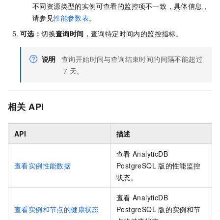
不同资源类型的实例可查看的监控项不一致，具体信息，
请参见
性能参数表
。
可选：
切换
查询时间
，查询特定时间内的监控指标。
说明
查询开始时间与查询结束时间的间隔不能超过
7
天。
相关
API
API
描述
查看
AnalyticDB
查看实例性能数据
PostgreSQL
版
的性能监控
状态。
查看
AnalyticDB
查看实例和节点的健康状态
PostgreSQL
版
的实例和节