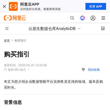
打开 APP
云原生数据仓库AnalyticDB
购买指引
首页
购买指引
更新时间：
2026-05-20 12:40:56
复制 MD 格式
我的收藏
本文为您介绍企业数据智能平台实例售卖支持的地域、版本及购
买时长。
背景信息