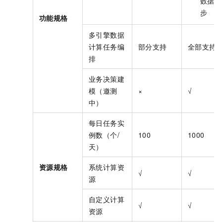
数据同
步
功能规格
多引擎数据
计算任务编
部分支持
全部支持
排
业务决策建
模（邀测
×
√
中）
每日任务实
例数（个/
100
1000
天）
资源规格
系统计算资
√
√
源
自定义计算
√
√
资源