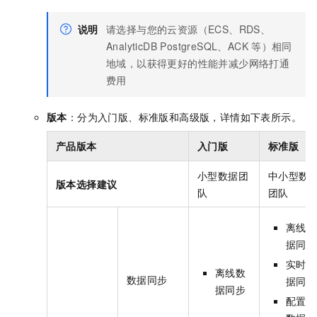
说明
请选择与您的云资源（ECS、RDS、
AnalyticDB PostgreSQL、ACK
等）相同
地域，以获得更好的性能并减少网络打通
费用
版本
：分为入门版、标准版和高级版，详情如下表所示。
产品版本
入门版
标准版
小型数据团
中小型数
版本选择建议
队
团队
离线数
据同步
实时数
离线数
数据同步
据同步
据同步
配置化