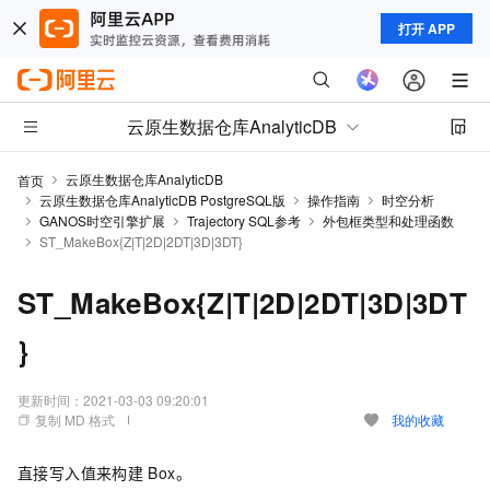
打开 APP
云原生数据仓库AnalyticDB
云原生数据仓库AnalyticDB
首页
云原生数据仓库AnalyticDB PostgreSQL版
操作指南
时空分析
GANOS时空引擎扩展
Trajectory SQL参考
外包框类型和处理函数
ST_MakeBox{Z|T|2D|2DT|3D|3DT}
ST_MakeBox{Z|T|2D|2DT|3D|3DT
}
更新时间：
2021-03-03 09:20:01
复制 MD 格式
我的收藏
直接写入值来构建
Box。