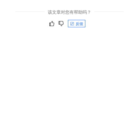
该文章对您有帮助吗？
反馈