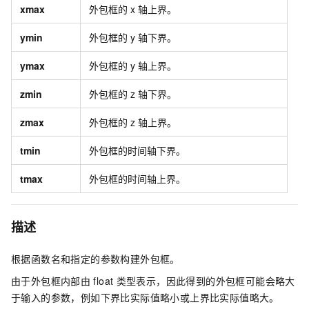
xmax
外包框的
x
轴上界。
ymin
外包框的
y
轴下界。
ymax
外包框的
y
轴上界。
zmin
外包框的
z
轴下界。
zmax
外包框的
z
轴上界。
tmin
外包框的时间轴下界。
tmax
外包框的时间轴上界。
描述
根据函数名和指定的参数构建外包框。
由于外包框内部由
float
类型表示，因此得到的外包框可能会略大
于输入的参数，例如下界比实际值略小或上界比实际值略大。