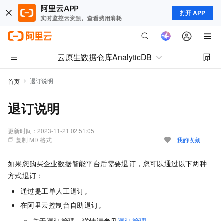
打开 APP
云原生数据仓库AnalyticDB
退订说明
首页
退订说明
更新时间：
2023-11-21 02:51:05
复制 MD 格式
我的收藏
如果您购买企业数据智能平台后需要退订，您可以通过以下两种
方式退订：
通过提工单人工退订。
在阿里云控制台自助退订。
关于退订管理，详情请参见
退订管理
。