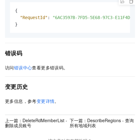
{
"RequestId"
:
"6AC3597B-7FD5-5E68-97C3-E11F4D0107
}
错误码
访问
错误中心
查看更多错误码。
变更历史
更多信息，参考
变更详情
。
上一篇：
DeleteRdMemberList -
下一篇：
DescribeRegions - 查询
删除成员账号
所有地域列表