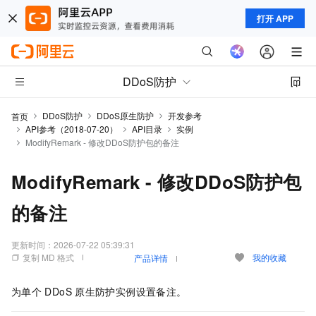
打开 APP
DDoS防护
DDoS防护
DDoS原生防护
开发参考
首页
API参考（2018-07-20）
API目录
实例
ModifyRemark - 修改DDoS防护包的备注
ModifyRemark - 修改DDoS防护包
的备注
更新时间：
2026-07-22 05:39:31
复制 MD 格式
我的收藏
产品详情
为单个
DDoS
原生防护实例设置备注。