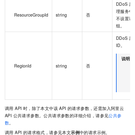
DDoS 
理服务中
ResourceGroupId
string
否
不设置该
组。
DDoS 
ID。
说明
RegionId
string
否
调用 API 时，除了本文中该 API 的请求参数，还需加入阿里云
API 公共请求参数。公共请求参数的详细介绍，请参见
公共参
数
。
调用 API 的请求格式，请参见本文
示例
中的请求示例。