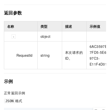
返回参数
名称
类型
描述
示例值
object
6AC3597B-
本次请求的
7FD5-5E68-
RequestId
string
ID。
97C3-
E11F4D010
示例
正常返回示例
格式
JSON