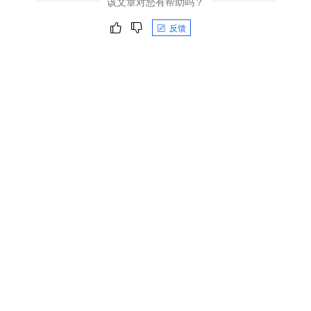
该文章对您有帮助吗？
反馈