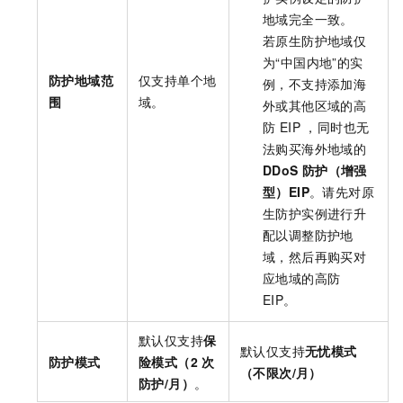
地域完全一致。
若原生防护地域仅
为“中国内地”的实
防护地域范
仅支持单个地
例，不支持添加海
围
域。
外或其他区域的高
防 EIP ，同时也无
法购买海外地域的
DDoS
防护（增强
型）EIP
。请先对原
生防护实例进行升
配以调整防护地
域，然后再购买对
应地域的高防
EIP。
默认仅支持
保
默认仅支持
无忧模式
防护模式
险模式（2
次
（不限次/月）
防护/月）
。