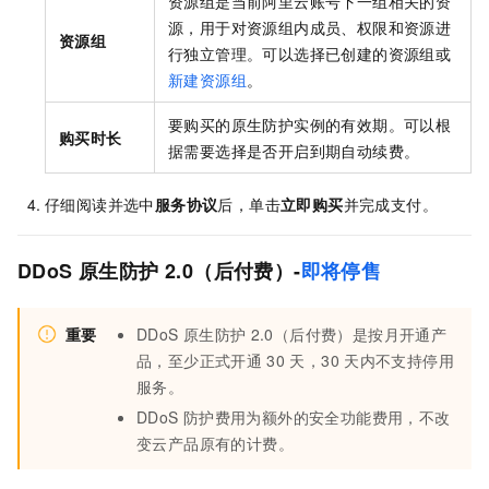
资源组是当前阿里云账号下一组相关的资
源，用于对资源组内成员、权限和资源进
资源组
行独立管理。可以选择已创建的资源组或
新建资源组
。
要购买的原生防护实例的有效期。可以根
购买时长
据需要选择是否开启到期自动续费。
仔细阅读并选中
服务协议
后，单击
立即购买
并完成支付。
DDoS
原生防护
2.0（后付费）
-
即将停售
重要
DDoS
原生防护
2.0（后付费）是按月开通产
品，至少正式开通
30
天，30
天内不支持停用
服务。
DDoS
防护费用为额外的安全功能费用，不改
变云产品原有的计费。