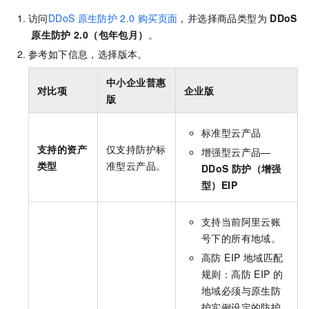
访问
DDoS
原生防护
2.0
购买页面
，并选择商品类型为
DDoS
原生防护
2.0（包年包月）
。
参考如下信息，选择版本。
中小企业普惠
对比项
企业版
版
标准型云产品
支持的资产
仅支持防护标
增强型云产品—
类型
准型云产品。
DDoS
防护（增强
型）EIP
支持当前阿里云账
号下的所有地域。
高防 EIP 地域匹配
规则：高防 EIP 的
地域必须与原生防
护实例设定的防护