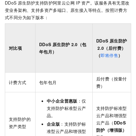
DDoS
原生防护支持防护阿里云公网
IP
资产。该服务具有无需改
变业务架构、支持多资产多端口、原生接入等特点。按照计费方
式不同分为如下版本：
DDoS
原生防护
DDoS
原生防护
2.0（包
对比项
2.0（后付费）
年包月）
（
即将停售
）
后付费（按量付
计费方式
包年包月
费）
中小企业普惠版
：仅
支持防护标准型云产
支持防护标准型
品。
云产品和增强型
支持防护的
云产品（
DDoS
企业版
：支持防护标
资产类型
防护（增强版）
准型云产品和增强型