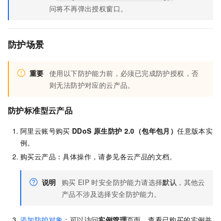
问将不再弹出授权窗口。
防护场景
重要
使用以下防护能力前，必须已完成防护授权，否
则无法防护对应的云产品。
防护标准型云产品
阿里云账号购买
DDoS
原生防护
2.0（包年包月）
任意版本实
例。
购买云产品：具体操作，请参见各云产品的文档。
说明
购买
EIP
时安全防护能力请选择
默认
，其他云
产品不涉及选择安全防护能力。
添加防护对象
：可以访问
实例管理
页面，查看已购买的实例并