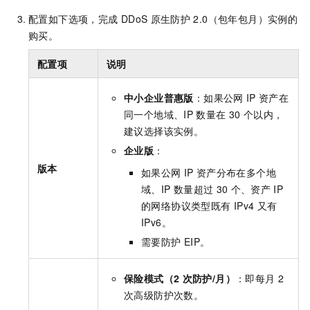
配置如下选项，完成
DDoS
原生防护
2.0（包年包月）实例的
购买。
配置项
说明
中小企业普惠版
：如果公网
IP
资产在
同一个地域、IP
数量在
30
个以内，
建议选择该实例。
企业版
：
版本
如果公网
IP
资产分布在多个地
域、IP
数量超过
30
个、资产
IP
的网络协议类型既有
IPv4
又有
IPv6。
需要防护
EIP。
保险模式（2
次防护/月）
：即每月
2
次高级防护次数。