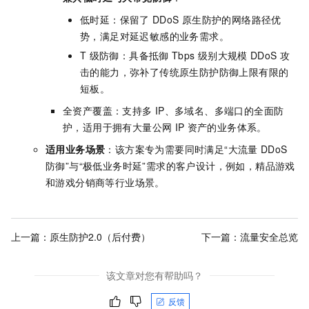
低时延：保留了
DDoS
原生防护的网络路径优
势，满足对延迟敏感的业务需求。
T
级防御：具备抵御
Tbps
级别大规模
DDoS
攻
击的能力，弥补了传统原生防护防御上限有限的
短板。
全资产覆盖：支持多
IP、多域名、多端口的全面防
护，适用于拥有大量公网
IP
资产的业务体系。
适用业务场景
：该方案专为需要同时满足“大流量
DDoS
防御”与“极低业务时延”需求的客户设计，例如，精品游戏
和游戏分销商等行业场景。
上一篇：
原生防护2.0（后付费）
下一篇：
流量安全总览
该文章对您有帮助吗？
反馈