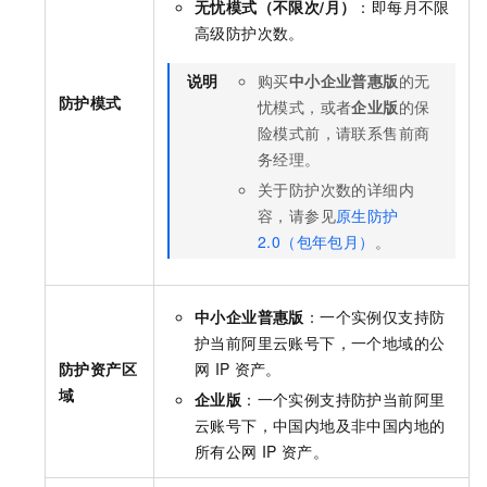
无忧模式（不限次/月）
：即每月不限
高级防护次数。
说明
购买
中小企业普惠版
的无
防护模式
忧模式，或者
企业版
的保
险模式前，请联系售前商
务经理。
关于防护次数的详细内
容，请参见
原生防护
2.0（包年包月）
。
中小企业普惠版
：一个实例仅支持防
护当前阿里云账号下，一个地域的公
防护资产区
网
IP
资产。
域
企业版
：一个实例支持防护当前阿里
云账号下，中国内地及非中国内地的
所有公网
IP
资产。