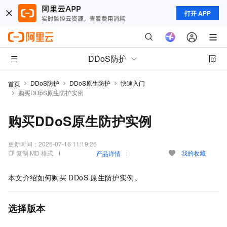
打开 APP
DDoS防护
DDoS防护
DDoS原生防护
快速入门
首页
购买DDoS原生防护实例
购买DDoS原生防护实例
更新时间：
2026-07-16 11:19:26
复制 MD 格式
我的收藏
产品详情
本文介绍如何购买
DDoS
原生防护实例。
选择版本