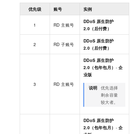
优先级
账号
实例
DDoS
原生防护
1
RD 主账号
2.0（后付费）
DDoS
原生防护
2
RD 子账号
2.0（后付费）
DDoS
原生防护
2.0（包年包月）
-
企
业版
3
RD 主账号
说明
优先选择
剩余容量
较大者。
DDoS
原生防护
2.0（包年包月）
-
企