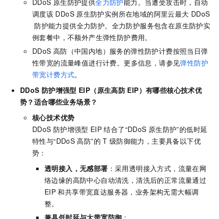
DDoS
原生防护提供
全力防护
能力。当遭受攻击时，自动
调度该
DDoS
原生防护实例所在地域的阿里云最大
DDoS
防护能力提供全力防护。全力防护服务包含在原生防护实
例套餐中，不额外产生弹性防护费用。
DDoS
高防（中国内地）服务的弹性防护计费按照当日弹
性带宽的流量峰值进行计费。更多信息，请参见
弹性防护
带宽计费方式
。
DDoS
防护增强型
EIP（原生高防
EIP）有哪些核心技术优
势？适合哪些业务场景？
核心技术优势
DDoS
防护增强型
EIP
结合了“DDoS
原生防护”的低时延
特性与“DDoS
高防”的
T
级防御能力，主要具备以下优
势：
透明接入，无感部署
：采用透明接入方式，流量在网
络边缘的高防中心自动清洗，清洗后的正常流量通过
EIP
和共享带宽直达服务器，业务架构无需大幅调
整。
兼具低时延与大带宽防御
：