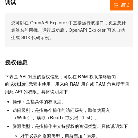
调试
调试
您可以在
OpenAPI Explorer
中直接运行该接口，免去您计
算签名的困扰。运行成功后，OpenAPI Explorer
可以自动
生成
SDK
代码示例。
授权信息
下表是
API
对应的授权信息，可以在
RAM
权限策略语句
的
元素中使用，用来给
RAM
用户或
RAM
角色授予调
Action
用此
API
的权限。具体说明如下：
操作：是指具体的权限点。
访问级别：是指每个操作的访问级别，取值为写入
（Write）、读取（Read）或列出（List）。
资源类型：是指操作中支持授权的资源类型。具体说明如下：
对于必选的资源类型，用前面加 * 表示。