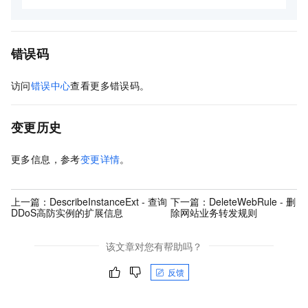
错误码
访问
错误中心
查看更多错误码。
变更历史
更多信息，参考
变更详情
。
上一篇：
DescribeInstanceExt - 查询
下一篇：
DeleteWebRule - 删
DDoS高防实例的扩展信息
除网站业务转发规则
该文章对您有帮助吗？
反馈