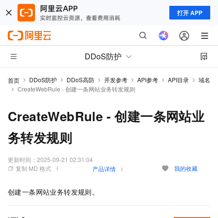
打开 APP
DDoS防护
DDoS防护
DDoS高防
开发参考
API参考
API目录
域名
首页
CreateWebRule - 创建一条网站业务转发规则
CreateWebRule - 创建一条网站业
务转发规则
更新时间：
2025-09-21 02:31:04
复制 MD 格式
我的收藏
产品详情
创建一条网站业务转发规则。