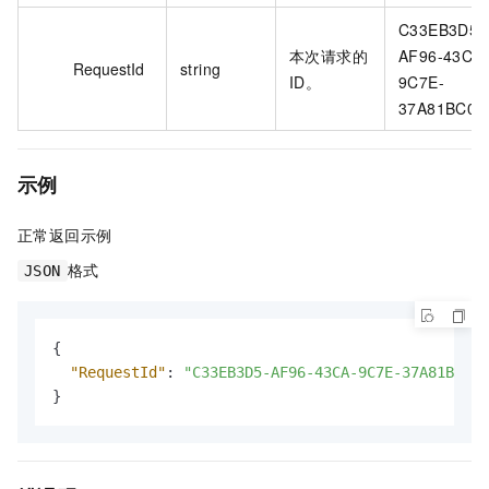
C33EB3D5-
本次请求的
AF96-43CA
RequestId
string
ID。
9C7E-
37A81BC06
示例
正常返回示例
格式
JSON
{
"RequestId"
:
"C33EB3D5-AF96-43CA-9C7E-37A81BC06A
}