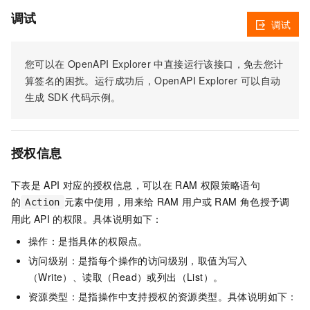
调试
调试
您可以在
OpenAPI Explorer
中直接运行该接口，免去您计
算签名的困扰。运行成功后，OpenAPI Explorer
可以自动
生成
SDK
代码示例。
授权信息
下表是
API
对应的授权信息，可以在
RAM
权限策略语句
的
元素中使用，用来给
RAM
用户或
RAM
角色授予调
Action
用此
API
的权限。具体说明如下：
操作：是指具体的权限点。
访问级别：是指每个操作的访问级别，取值为写入
（Write）、读取（Read）或列出（List）。
资源类型：是指操作中支持授权的资源类型。具体说明如下：