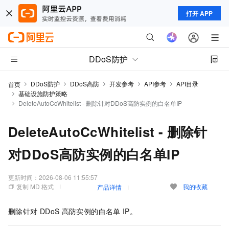
打开 APP
DDoS防护
DDoS防护
DDoS高防
开发参考
API参考
API目录
首页
基础设施防护策略
DeleteAutoCcWhitelist - 删除针对DDoS高防实例的白名单IP
DeleteAutoCcWhitelist - 删除针
对DDoS高防实例的白名单IP
更新时间：
2026-08-06 11:55:57
复制 MD 格式
我的收藏
产品详情
删除针对
DDoS
高防实例的白名单
IP。