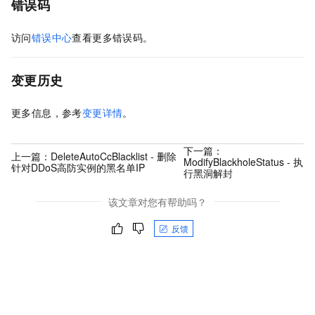
错误码
访问
错误中心
查看更多错误码。
变更历史
更多信息，参考
变更详情
。
下一篇：
上一篇：
DeleteAutoCcBlacklist - 删除
ModifyBlackholeStatus - 执
针对DDoS高防实例的黑名单IP
行黑洞解封
该文章对您有帮助吗？
反馈