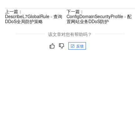
上一篇：
下一篇：
DescribeL7GlobalRule - 查询
ConfigDomainSecurityProfile - 配
DDoS全局防护策略
置网站业务DDoS防护
该文章对您有帮助吗？
反馈