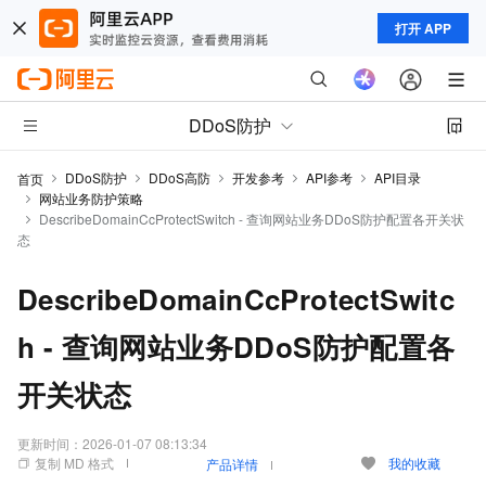
打开 APP
DDoS防护
DDoS防护
DDoS高防
开发参考
API参考
API目录
首页
网站业务防护策略
DescribeDomainCcProtectSwitch - 查询网站业务DDoS防护配置各开关状
态
DescribeDomainCcProtectSwitc
h - 查询网站业务DDoS防护配置各
开关状态
更新时间：
2026-01-07 08:13:34
复制 MD 格式
我的收藏
产品详情