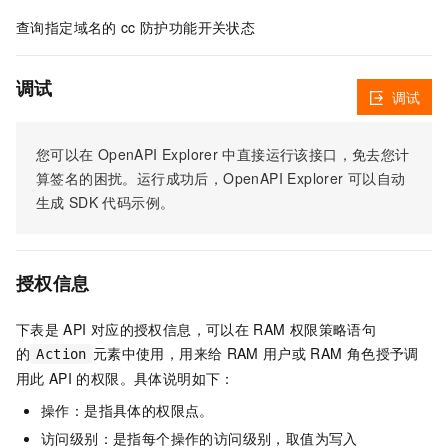
查询指定域名的
cc
防护功能开关状态
调试
调试
您可以在
OpenAPI Explorer
中直接运行该接口，免去您计
算签名的困扰。运行成功后，OpenAPI Explorer
可以自动
生成
SDK
代码示例。
授权信息
下表是
API
对应的授权信息，可以在
RAM
权限策略语句
的
元素中使用，用来给
RAM
用户或
RAM
角色授予调
Action
用此
API
的权限。具体说明如下：
操作：是指具体的权限点。
访问级别：是指每个操作的访问级别，取值为写入