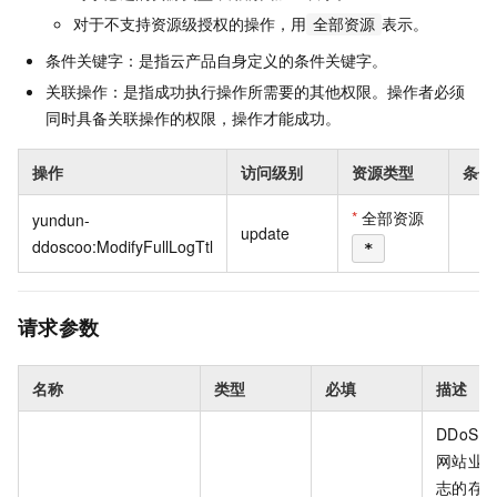
对于不支持资源级授权的操作，用
表示。
全部资源
条件关键字：是指云产品自身定义的条件关键字。
关联操作：是指成功执行操作所需要的其他权限。操作者必须
同时具备关联操作的权限，操作才能成功。
操作
访问级别
资源类型
条件
*
全部资源
yundun-
update
ddoscoo:ModifyFullLogTtl
*
请求参数
名称
类型
必填
描述
DDoS 
网站业
志的存