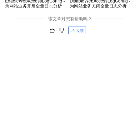
EnableWebAccessLogConfig -
DisableWebAccessLogConfig -
为网站业务开启全量日志分析
为网站业务关闭全量日志分析
该文章对您有帮助吗？
反馈