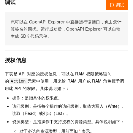
调试
调试
您可以在
OpenAPI Explorer
中直接运行该接口，免去您计
算签名的困扰。运行成功后，OpenAPI Explorer
可以自动
生成
SDK
代码示例。
授权信息
下表是
API
对应的授权信息，可以在
RAM
权限策略语句
的
元素中使用，用来给
RAM
用户或
RAM
角色授予调
Action
用此
API
的权限。具体说明如下：
操作：是指具体的权限点。
访问级别：是指每个操作的访问级别，取值为写入（Write）、
读取（Read）或列出（List）。
资源类型：是指操作中支持授权的资源类型。具体说明如下：
对于必选的资源类型，用前面加
*
表示。