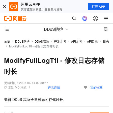
打开 APP
DDoS防护
DDoS防护
DDoS高防
开发参考
API参考
API目录
日志
首页
ModifyFullLogTtl - 修改日志存储时长
ModifyFullLogTtl - 修改日志存储
时长
更新时间：
2025-04-14 02:30:57
复制 MD 格式
我的收藏
产品详情
编辑
DDoS
高防全量日志的存储时长。