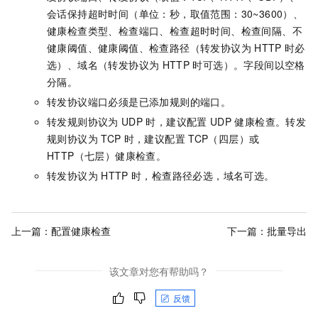
会话保持超时时间（单位：秒，取值范围：30~3600）、
健康检查类型、检查端口、检查超时时间、检查间隔、不
健康阈值、健康阈值、检查路径（转发协议为
HTTP
时必
选）、域名（转发协议为
HTTP
时可选）。字段间以空格
分隔。
转发协议端口必须是已添加规则的端口。
转发规则协议为
UDP
时，建议配置
UDP
健康检查。转发
规则协议为
TCP
时，建议配置
TCP（四层）或
HTTP（七层）健康检查。
转发协议为
HTTP
时，检查路径必选，域名可选。
上一篇：
配置健康检查
下一篇：
批量导出
该文章对您有帮助吗？
反馈