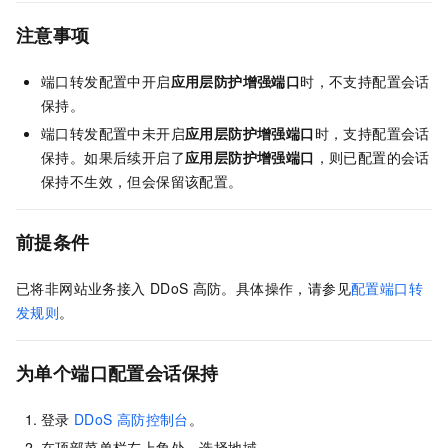
注意事项
端口转发配置中开启
应用层防护增强端口
时，不支持配置会话
保持。
端口转发配置中未开启
应用层防护增强端口
时，支持配置会话
保持。如果后续开启了
应用层防护增强端口
，则已配置的会话
保持不生效，但会保留该配置。
前提条件
已将非网站业务接入
DDoS
高防。具体操作，请参见
配置端口转
发规则
。
为单个端口配置会话保持
登录
DDoS
高防控制台
。
在顶部菜单栏左上角处，选择地域。