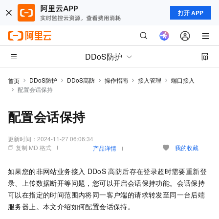
打开 APP
DDoS防护
DDoS防护
DDoS高防
操作指南
接入管理
端口接入
首页
配置会话保持
配置会话保持
更新时间：
2024-11-27 06:06:34
复制 MD 格式
我的收藏
产品详情
如果您的非网站业务接入
DDoS
高防后存在登录超时需要重新登
录、上传数据断开等问题，您可以开启会话保持功能。会话保持
可以在指定的时间范围内将同一客户端的请求转发至同一台后端
服务器上。本文介绍如何配置会话保持。