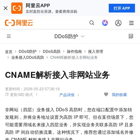
打开 APP
DDoS防护
DDoS防护
DDoS高防
操作指南
接入管理
首页
业务接入DDoS高防
CNAME解析接入非网站业务
CNAME解析接入非网站业务
更新时间：
2026-05-22 07:36:19
复制 MD 格式
我的收藏
产品详情
非网站（四层）业务接入
DDoS
高防时，您在端口配置中添加转
发规则，并将业务地址设置为高防
IP
即可。但在某些场景下，您
可能需要用域名来接入四层业务，并实现业务关联多高防
IP
且多
高防
IP
间自动切换流量。这种情况下，推荐您通过添加域名并修
改
CNAME
解析来接入非网站业务。