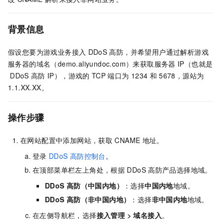
背景信息
假设您要为游戏业务接入
DDoS
高防，并希望用户通过解析游戏
服务器的域名（demo.aliyundoc.com）来获取服务器
IP（也就是
DDoS
高防
IP），游戏的
TCP
端口为
1234
和
5678，源站为
1.1.XX.XX。
操作步骤
在网站配置中添加网站，获取
CNAME
地址。
登录
DDoS
高防控制台
。
在顶部菜单栏左上角处，根据
DDoS
高防产品选择地域。
DDoS
高防（中国内地）
：选择
中国内地
地域。
DDoS
高防（非中国内地）
：选择
非中国内地
地域。
在左侧导航栏，选择
接入管理
>
域名接入
。