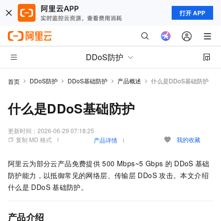
打开 APP
DDoS防护
DDoS防护
DDoS基础防护
产品概述
什么是DDoS基础防护
首页
什么是DDoS基础防护
更新时间：
2026-06-29 07:18:25
复制 MD 格式
我的收藏
产品详情
阿里云为部分云产品免费提供
500 Mbps~5 Gbps
的
DDoS
基础
防护能力，以抵御常见的网络层、传输层
DDoS
攻击。本文介绍
什么是
DDoS
基础防护。
产品介绍