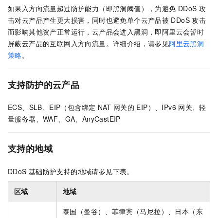
如果入方向流量超过防护能力（即黑洞阈值），
为避免
DDoS
攻
击对云产品产生更大损害，同时也避免单个云产品被
DDoS
攻击
而影响其他资产正常运行，云产品会进入黑洞，即阿里云会暂时
屏蔽云产品的互联网入方向流量。详细介绍，请参见
阿里云黑洞
策略
。
支持防护的云产品
ECS、SLB、EIP（包含绑定
NAT
网关的
EIP）、IPv6
网关、轻
量服务器、WAF、GA、AnyCastEIP
支持的地域
DDoS
基础防护支持的地域请参见下表。
区域
地域
泰国（曼谷）、菲律宾（马尼拉）、日本（东