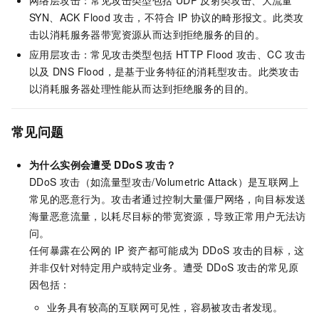
SYN、ACK Flood
攻击，不符合
IP
协议的畸形报文。此类攻
击以消耗服务器带宽资源从而达到拒绝服务的目的。
应用层攻击：常见攻击类型包括
HTTP Flood
攻击、CC
攻击
以及
DNS Flood，是基于业务特征的消耗型攻击。此类攻击
以消耗服务器处理性能从而达到拒绝服务的目的。
常见问题
为什么实例会遭受
DDoS
攻击？
DDoS
攻击（如流量型攻击/Volumetric Attack）是互联网上
常见的恶意行为。攻击者通过控制大量僵尸网络，向目标发送
海量恶意流量，以耗尽目标的带宽资源，导致正常用户无法访
问。
任何暴露在公网的 IP 资产都可能成为
DDoS
攻击的目标，这
并非仅针对特定用户或特定业务。遭受
DDoS
攻击的常见原
因包括：
业务具有较高的互联网可见性，容易被攻击者发现。