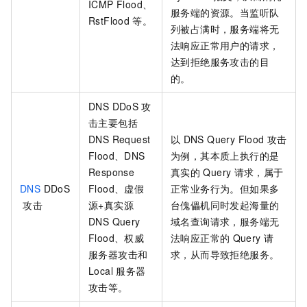
ICMP Flood、
服务端的资源。当监听队
RstFlood
等。
列被占满时，服务端将无
法响应正常用户的请求，
达到拒绝服务攻击的目
的。
DNS DDoS
攻
击主要包括
DNS Request
以
DNS Query Flood
攻击
Flood、DNS
为例，其本质上执行的是
Response
真实的
Query
请求，属于
DNS
DDoS
Flood、虚假
正常业务行为。但如果多
攻击
源+真实源
台傀儡机同时发起海量的
DNS Query
域名查询请求，服务端无
Flood、权威
法响应正常的
Query
请
服务器攻击和
求，从而导致拒绝服务。
Local
服务器
攻击等。