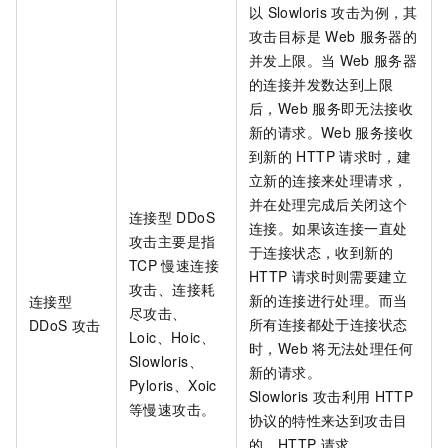
以
Slowloris
攻击为例，其
攻击目标是
Web
服务器的
并发上限。当
Web
服务器
的连接并发数达到上限
后，Web
服务即无法接收
新的请求。Web
服务接收
到新的
HTTP
请求时，建
立新的连接来处理请求，
并在处理完成后关闭这个
连接型
DDoS
连接。如果该连接一直处
攻击主要是指
于连接状态，收到新的
TCP
慢速连接
HTTP
请求时则需要建立
攻击、连接耗
新的连接进行处理。而当
连接型
尽攻击、
所有连接都处于连接状态
DDoS
攻击
Loic、Hoic、
时，Web
将无法处理任何
Slowloris、
新的请求。
Pyloris、Xoic
Slowloris
攻击利用
HTTP
等慢速攻击。
协议的特性来达到攻击目
的。HTTP
请求