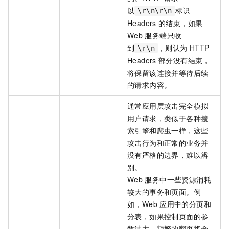
以
标识
\r\n\r\n
Headers
的结束，如果
Web
服务端只收
到
，则认为
HTTP
\r\n
Headers
部分没有结束，
将保留该连接并等待后续
的请求内容。
通常应用层攻击完全模拟
用户请求，类似于各种搜
索引擎和爬虫一样，这些
攻击行为和正常的业务并
没有严格的边界，难以辨
别。
Web
服务中一些资源消耗
较大的事务和页面。例
如，Web
应用中的分页和
分表，如果控制页面的参
数过大，频繁的翻页将会