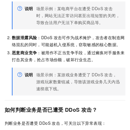
说明
场景示例：某电商平台在遭受
DDoS
攻击
时，网站无法正常访问甚至出现短暂的关闭，
导致合法用户无法下单购买商品等。
数据泄露风险
：DDoS
攻击可作为战术掩护，攻击者在制造网
络混乱的同时，可能趁机入侵系统，窃取敏感的核心数据。
恶意商业竞争
：被用作不正当竞争手段，通过瘫痪对手服务来
打击其业务，抢占市场份额，破坏行业生态。
说明
场景示例：某游戏业务遭受了
DDoS
攻击，
游戏玩家数量锐减，导致该游戏业务几天内迅
速彻底下线。
如何判断业务是否已遭受
DDoS
攻击？
判断业务是否遭受
DDoS
攻击，可关注以下异常表现：