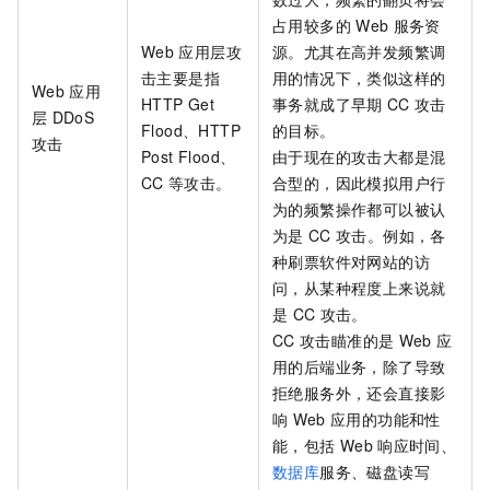
占用较多的
Web
服务资
Web
应用层攻
源。尤其在高并发频繁调
击主要是指
用的情况下，类似这样的
Web
应用
HTTP Get
事务就成了早期
CC
攻击
层
DDoS
Flood、HTTP
的目标。
攻击
Post Flood、
由于现在的攻击大都是混
CC
等攻击。
合型的，因此模拟用户行
为的频繁操作都可以被认
为是
CC
攻击。例如，各
种刷票软件对网站的访
问，从某种程度上来说就
是
CC
攻击。
CC
攻击瞄准的是
Web
应
用的后端业务，除了导致
拒绝服务外，还会直接影
响
Web
应用的功能和性
能，包括
Web
响应时间、
数据库
服务
、磁盘读写