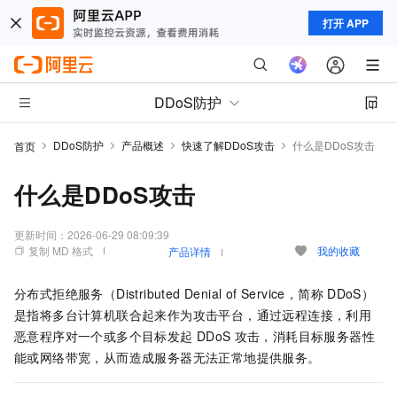
打开 APP
DDoS防护
DDoS防护
产品概述
快速了解DDoS攻击
什么是DDoS攻击
首页
什么是DDoS攻击
更新时间：
2026-06-29 08:09:39
复制 MD 格式
我的收藏
产品详情
分布式拒绝服务（Distributed Denial of Service，简称
DDoS）
是指将多台计算机联合起来作为攻击平台，通过远程连接，利用
恶意程序对一个或多个目标发起
DDoS
攻击，消耗目标服务器性
能或网络带宽，从而造成服务器无法正常地提供服务。