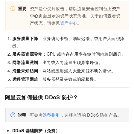
重要
资产是否受到攻击，请以流量安全控制台上
资产
中心
页面显示的资产状态为准。关于如何查看资
产状态，请参见
资产中心
。
服务质量下降
：业务访问卡顿、响应迟缓，或用户大面积掉
线。
服务器资源异常
：CPU
或内存占用率在短时间内急剧飙升。
网络流量激增
：出向或入向流量出现异常峰值。
海量未知访问
：网站或应用涌入大量来源不明的请求。
远程管理困难
：服务器登录失败或响应极慢。
阿里云如何提供
DDoS
防护？
说明
可参考
选型指引
，选择合适的
DDoS
防护产品。
DDoS
基础防护（免费）