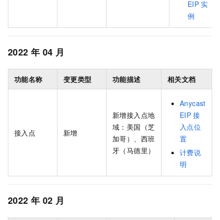
EIP
实
例
2022
年
04
月
功能名称
变更类型
功能描述
相关文档
Anycast
新增接入点地
EIP
接
域：美国（芝
入点位
接入点
新增
加哥）、西班
置
牙（马德里）
计费说
明
2022
年
02
月