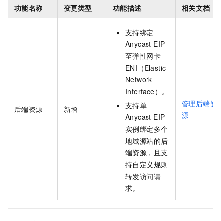
功能名称
变更类型
功能描述
相关文档
支持绑定
Anycast EIP
至弹性网卡
ENI（Elastic
Network
Interface）。
管理后端资
支持单
后端资源
新增
源
Anycast EIP
实例绑定多个
地域源站的后
端资源，且支
持自定义规则
转发访问请
求。