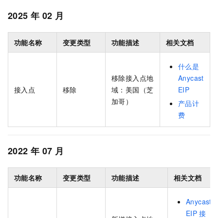
2025
年
02
月
功能名称
变更类型
功能描述
相关文档
什么是
移除接入点地
Anycast
接入点
移除
域：美国（芝
EIP
加哥）
产品计
费
2022
年
07
月
功能名称
变更类型
功能描述
相关文档
Anycast
EIP
接