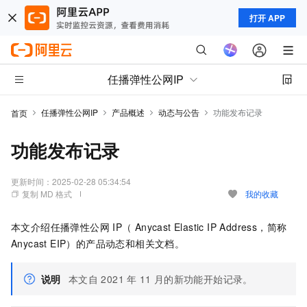
打开 APP
任播弹性公网IP
任播弹性公网IP
产品概述
动态与公告
功能发布记录
首页
功能发布记录
更新时间：
2025-02-28 05:34:54
复制 MD 格式
我的收藏
本文介绍任播弹性公网
IP（ Anycast Elastic IP Address，简称
Anycast EIP）的产品动态和相关文档。
说明
本文自
2021
年
11
月的新功能开始记录。