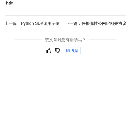
不会。
上一篇：
Python SDK调用示例
下一篇：
任播弹性公网IP相关协议
该文章对您有帮助吗？
反馈