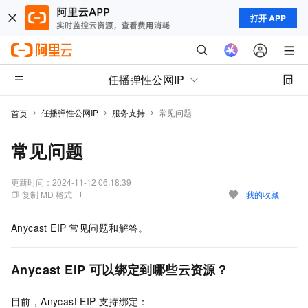
打开 APP
任播弹性公网IP
任播弹性公网IP
服务支持
常见问题
首页
常见问题
更新时间：
2024-11-12 06:18:39
复制 MD 格式
我的收藏
Anycast EIP
常见问题和解答。
Anycast EIP
可以绑定到哪些云资源？
目前，Anycast EIP
支持绑定：