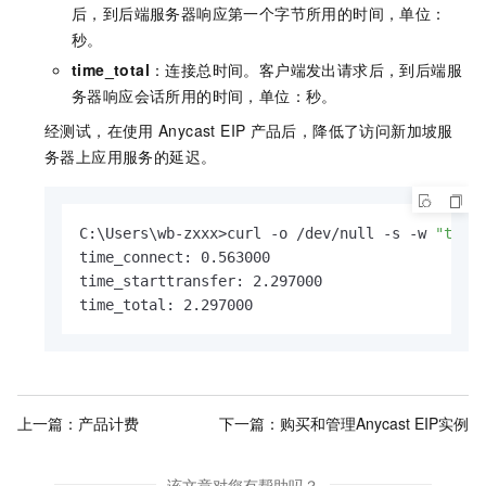
后，到后端服务器响应第一个字节所用的时间，单位：
秒。
time_total
：连接总时间。客户端发出请求后，到后端服
务器响应会话所用的时间，单位：秒。
经测试，在使用
Anycast EIP
产品后，降低了访问新加坡服
务器上应用服务的延迟。
C:\Users\wb-zxxx>curl -o /dev/null -s -w 
"time
time_connect: 0.563000

time_starttransfer: 2.297000

time_total: 2.297000
上一篇：
产品计费
下一篇：
购买和管理Anycast EIP实例
该文章对您有帮助吗？