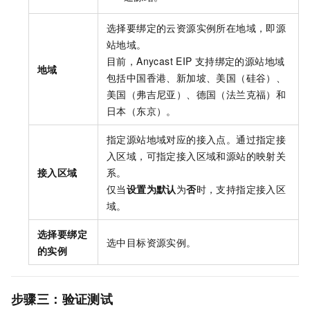
选择要绑定的云资源实例所在地域，即源
站地域。
目前，Anycast EIP
支持绑定的源站地域
地域
包括
中国香港、新加坡、美国（硅谷）、
美国（弗吉尼亚）、德国（法兰克福）和
日本（东京）
。
指定源站地域对应的接入点。通过指定接
入区域，可指定接入区域和源站的映射关
接入区域
系。
仅当
设置为默认
为
否
时，支持指定接入区
域。
选择要绑定
选中目标资源实例。
的实例
步骤三：验证测试