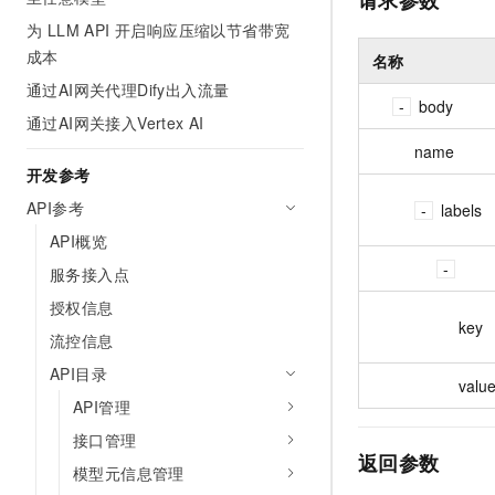
为 LLM API 开启响应压缩以节省带宽
成本
名称
通过AI网关代理Dify出入流量
body
通过AI网关接入Vertex AI
name
开发参考
API参考
labels
API概览
服务接入点
授权信息
key
流控信息
API目录
valu
API管理
接口管理
返回参数
模型元信息管理