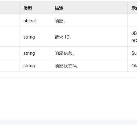
类型
描述
示
object
响应。
0B
string
请求 ID。
9C
string
响应信息。
Su
string
响应状态码。
O