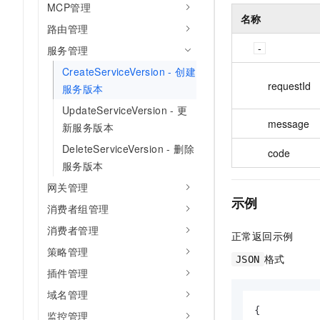
MCP管理
名称
路由管理
服务管理
CreateServiceVersion - 创建
requestId
服务版本
UpdateServiceVersion - 更
message
新服务版本
DeleteServiceVersion - 删除
code
服务版本
网关管理
示例
消费者组管理
消费者管理
正常返回示例
策略管理
格式
JSON
插件管理
域名管理
{
监控管理