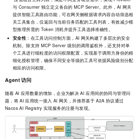
与
Consumer
独立定义各自的
MCP Server。此外，AI
网关
提供智能工具路由功能，可在网关侧根据请求内容自动筛选相
关工具集合，仅返回与当前任务匹配的工具列表，有效减少模
型推理所需的
Token
消耗并提升工具选择准确性。
安全性
：在工具访问控制方面，AI
网关构建了多层次的安全
机制。除支持
MCP Server
级别的调用鉴权外，还支持对单
个工具进行细粒度的访问权限配置，实现基于调用方身份的精
细化授权管理，确保不同安全等级的工具可依据风险级别分配
相应的访问权限。
Agent 访问
随着
AI
应用数量的增加，企业为解决
AI
应用间的协同与管理问
题，将
AI
应用统一接入
AI
网关，并推荐基于
A2A
协议通过
Nacos AI Registry
实现服务的注册与发现。