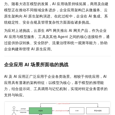
力。随着大语言模型的发展，AI
应用场景持续拓展，商用及自建
模型正在推动不同领域业务进步，企业应用架构已从微服务、云
原生架构向
AI
原生架构演进。在此过程中，企业在
AI
集成、系
统稳定性、安全合规及管理复杂性方面面临诸多挑战。
为应对上述挑战，云原生
API
网关推出
AI
网关产品，作为企业
AI
应用与模型服务、工具及其他
Agent
之间的核心连接组件，通
过提供协议转换、安全防护、流量治理和统一观测等能力，协助
企业构建和管理 AI 原生应用。
企业应用 AI 场景所面临的挑战
AI
及
AI
应用正广泛应用于企业各类场景。相较于传统应用，AI
应用具有显著的架构特征：以模型为核心，基于模型的推理能
力，结合提示词、工具调用与记忆机制，实现对特定业务需求的
支持与响应。