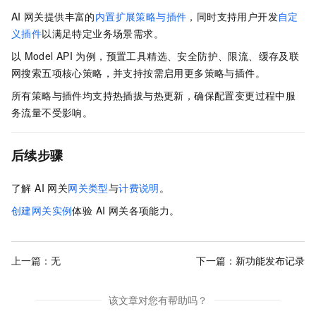
AI
网关提供丰富的
内置扩展策略与插件
，同时支持用户开发
自定
义插件
以满足特定业务场景需求。
以
Model API
为例，预置工具精选、安全防护、限流、缓存及联
网搜索五项核心策略，并支持按需启用更多策略与插件。
所有策略与插件均支持热插拔与热更新，确保配置变更过程中服
务流量不受影响。
后续步骤
了解 AI 网关
网关类型
与
计费说明
。
创建网关实例
体验 AI 网关各项能力。
上一篇：无
下一篇：
新功能发布记录
该文章对您有帮助吗？