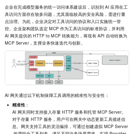
企业在完成模型服务的统一访问体系建设后，识别到
AI
应用在工
具访问方面存在较多问题，尤其面临较高的安全风险，需进行重
点治理。为此，企业决定对工具访问的协议和入口实施统一管
控。企业架构团队选定
MCP
作为工具访问的标准协议，并利用
AI
网关提供的
HTTP to MCP
转换能力，将现有
API
自动转换为
MCP Server，支撑业务快速迭代与创新。
AI
网关通过以下机制保障工具调用的精准性与安全性：
精准性
：
AI
网关同时支持接入存量
HTTP
服务和托管
MCP Server。
对于存量
HTTP
服务，用户可在网关中动态更新工具描述信
息。网关支持工具的灵活编排，可通过创建虚拟
MCP Server
按需组合工具列表，满足不同业务场景需求，实现
Provider