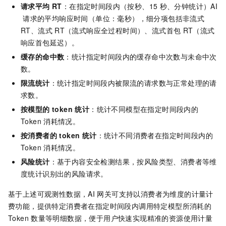
请求平均 RT
：在指定时间段内（按秒、15
秒、分钟统计）AI
请求的平均响应时间（单位：毫秒），细分项包括非流式
RT、流式
RT（流式响应全过程时间）、流式首包
RT（流式
响应首包延迟）。
缓存的命中数
：统计指定时间段内的缓存命中次数与未命中次
数。
限流统计
：统计指定时间段内被限流的请求数与正常处理的请
求数。
按模型的 token 统计
：统计不同模型在指定时间段内的
Token
消耗情况。
按消费者的 token 统计
：统计不同消费者在指定时间段内的
Token
消耗情况。
风险统计
：基于内容安全检测结果，按风险类型、消费者等维
度统计识别出的风险请求。
基于上述可观测性数据，AI
网关可支持以消费者为维度的计量计
费功能，提供特定消费者在指定时间段内调用特定模型所消耗的
Token
数量等明细数据，便于用户快速实现精准的资源使用计量