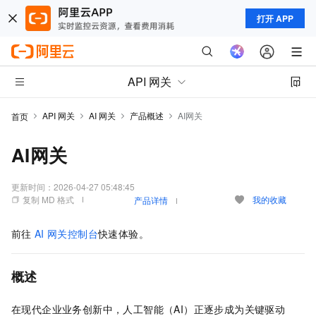
打开 APP
API 网关
API 网关
AI 网关
产品概述
AI网关
首页
AI网关
更新时间：
2026-04-27 05:48:45
复制 MD 格式
我的收藏
产品详情
前往
AI
网关控制台
快速体验。
概述
在现代企业业务创新中，人工智能（AI）正逐步成为关键驱动