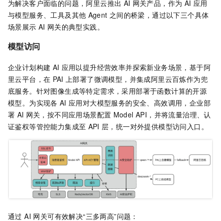
为解决客户面临的问题，阿里云推出
AI
网关产品，作为
AI
应用
与模型服务、工具及其他
Agent
之间的桥梁，通过以下三个具体
场景展示
AI
网关的典型实践。
模型访问
企业计划构建
AI
应用以提升经营效率并探索新业务场景，基于阿
里云平台，在
PAI
上部署了微调模型，并集成阿里云百炼作为兜
底服务。针对图像生成等特定需求，采用部署于函数计算的开源
模型。为实现各
AI
应用对大模型服务的安全、高效调用，企业部
署
AI
网关，按不同应用场景配置
Model API，并将流量治理、认
证鉴权等管控能力集成至
API
层，统一对外提供模型访问入口。
通过 AI 网关可有效解决“三多两高”问题：