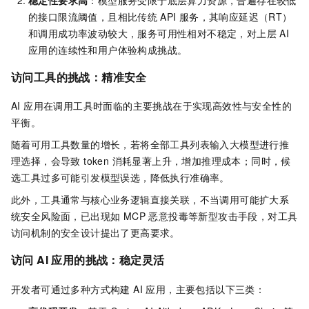
的接口限流阈值，且相比传统
API
服务，其响应延迟（RT）
和调用成功率波动较大，服务可用性相对不稳定，对上层
AI
应用的连续性和用户体验构成挑战。
访问工具的挑战：精准安全
AI 应用在调用工具时面临的主要挑战在于实现高效性与安全性的
平衡。
随着可用工具数量的增长，若将全部工具列表输入大模型进行推
理选择，会导致 token 消耗显著上升，增加推理成本；同时，候
选工具过多可能引发模型误选，降低执行准确率。
此外，工具通常与核心业务逻辑直接关联，不当调用可能扩大系
统安全风险面，已出现如 MCP 恶意投毒等新型攻击手段，对工具
访问机制的安全设计提出了更高要求。
访问 AI 应用的挑战：稳定灵活
开发者可通过多种方式构建 AI 应用，主要包括以下三类：