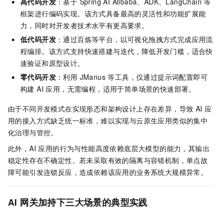
高代码开发
：基于 Spring AI Alibaba、ADK、LangChain 等
框架进行编码实现。该方式具备最高的灵活性和功能扩展能
力，同时对开发者技术水平有更高要求。
低代码开发
：通过百炼等平台，以可视化拖拽方式完成应用流
程编排。该方式支持快速搭建与迭代，降低开发门槛，适合快
速验证和原型设计。
零代码开发
：利用 JManus 等工具，仅通过提示词配置即可
构建 AI 应用，无需编程，适用于简单场景的快速部署。
由于不同开发模式在实现形态和架构设计上存在差异，导致 AI 应
用的接入方式缺乏统一标准，难以实现与云原生应用类似的集中
化治理与管控。
此外，AI 应用的行为与性能高度依赖底层大模型的能力，其输出
稳定性存在不确定性。若未采取有效的隔离与容错机制，单点故
障可能引发连锁反应，造成依赖该应用的业务系统大规模异常。
AI 网关加持下三大场景的典型实践