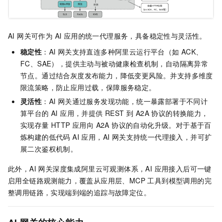
AI 网关可作为 AI 应用的统一代理服务，具备稳定性与灵活性。
稳定性
：AI 网关支持直连多种阿里云运行平台（如 ACK、
FC、SAE），提供主动与被动健康检查机制，自动隔离异常
节点。通过结合灰度发布能力，降低变更风险。并支持多维度
限流策略，防止应用过载，保障服务稳定。
灵活性
：AI 网关通过服务发现功能，统一暴露部署于不同计
算平台的 AI 应用，并提供 REST 到 A2A 协议的转换能力，
实现存量 HTTP 应用向 A2A 协议的自动化升级。对于基于百
炼构建的低代码 AI 应用，AI 网关支持统一代理接入，并可扩
展二次鉴权机制。
此外，AI 网关深度集成阿里云可观测体系，AI 应用接入后可一键
启用全链路观测能力，覆盖从应用层、MCP 工具到模型调用的完
整调用链路，实现端到端的追踪与故障定位。