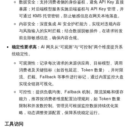
数据安全：支持消费者侧的身份鉴权，避免 API Key 直接
暴露；对后端模型服务实施后端鉴权与 API Key 管理，并
可通过 KMS 托管密钥，防止敏感信息在网关本地落盘。
内容安全：深度集成 AI 安全护栏能力，实现对违规内容
与风险输入的实时拦截；结合数据脱敏插件，在请求转发
前去除敏感信息，确保内容合规。
稳定性要求高
：AI 网关从“可观测”与“可控制”两个维度提升系
统稳定性。
可观测性：记录每次请求的来源供应商、目标模型、调用
消费者及关键指标（如首包延迟、Token 数量），并对限
流、拦截、Fallback 等事件进行标记，通过内置监控大盘
实现全链路可视化。
可控性：提供负载均衡、Fallback 机制、限流策略和缓存
能力，推荐按消费者维度配置治理规则，如 Token 数量
限制和并发数控制。管理员可根据监控数据持续优化策
略，动态调整资源配置，保障系统稳定运行。
工具访问