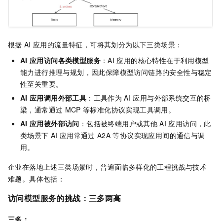
根据
AI
应用的流量特征，可将其划分为以下三类场景：
AI
应用访问各类模型服务
：AI
应用的核心特性在于利用模型
能力进行推理与规划，因此保障模型访问链路的安全性与稳定
性至关重要。
AI
应用调用外部工具
：工具作为
AI
应用与外部系统交互的桥
梁，通常通过
MCP
等标准化协议实现工具调用。
AI
应用被外部访问
：包括被终端用户或其他
AI
应用访问，此
类场景下
AI
应用常通过
A2A
等协议实现应用间的通信与调
用。
企业在落地上述三类场景时，普遍面临多样化的工程挑战与技术
难题。具体包括：
访问模型服务的挑战：三多两高
三多：