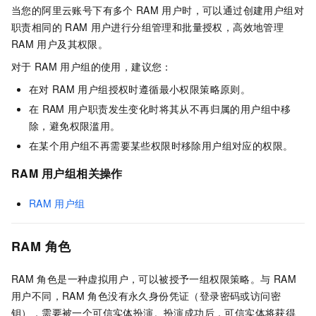
当您的阿里云账号下有多个
RAM
用户时，可以通过创建用户组对
职责相同的
RAM
用户进行分组管理和批量授权，高效地管理
RAM
用户及其权限。
对于
RAM
用户组的使用，建议您：
在对
RAM
用户组授权时遵循最小权限策略原则。
在
RAM
用户职责发生变化时将其从不再归属的用户组中移
除，避免权限滥用。
在某个用户组不再需要某些权限时移除用户组对应的权限。
RAM
用户组相关操作
RAM
用户组
RAM
角色
RAM
角色是一种虚拟用户，可以被授予一组权限策略。与
RAM
用户不同，RAM
角色没有永久身份凭证（登录密码或访问密
钥），需要被一个可信实体扮演。扮演成功后，可信实体将获得