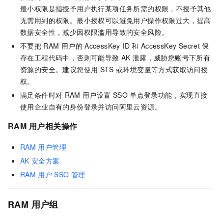
最小权限是指授予用户执行某项任务所需的权限，不授予其他
无需用到的权限。最小授权可以避免用户操作权限过大，提高
数据安全性，减少因权限滥用导致的安全风险。
不要把
RAM
用户的
AccessKey ID
和
AccessKey Secret
保
存在工程代码中，否则可能导致
AK
泄露，威胁您账号下所有
资源的安全。建议您使用
STS
或环境变量等方式获取访问授
权。
满足条件时对
RAM
用户设置
SSO
单点登录功能，实现直接
使用企业自有的身份登录并访问阿里云资源。
RAM
用户相关操作
RAM
用户管理
AK
安全方案
RAM
用户
SSO
管理
RAM
用户组