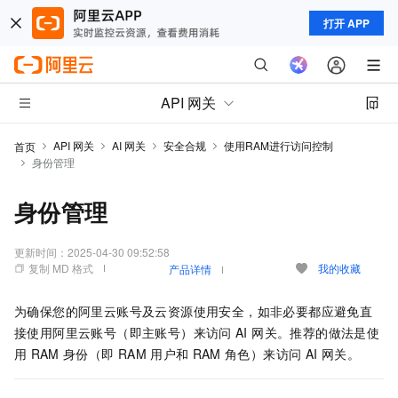
打开 APP
API 网关
API 网关
AI 网关
安全合规
使用RAM进行访问控制
首页
身份管理
身份管理
更新时间：
2025-04-30 09:52:58
复制 MD 格式
我的收藏
产品详情
为确保您的阿里云账号及云资源使用安全，如非必要都应避免直
接使用阿里云账号（即主账号）来访问
AI 网关。推荐的做法是使
用
RAM
身份（即
RAM
用户和
RAM
角色）来访问
AI 网关。