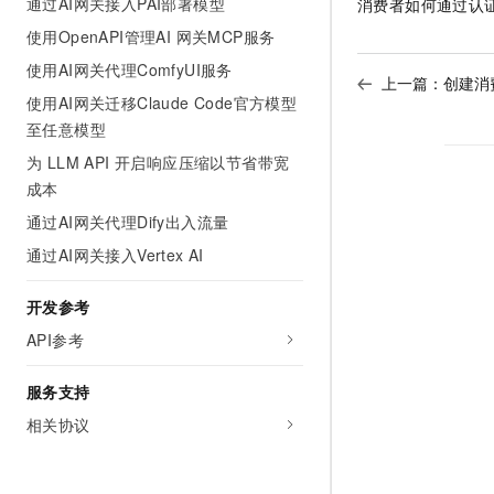
通过AI网关接入PAI部署模型
消费者如何通过认
使用OpenAPI管理AI 网关MCP服务
使用AI网关代理ComfyUI服务
上一篇：
创建消
使用AI网关迁移Claude Code官方模型
至任意模型
为 LLM API 开启响应压缩以节省带宽
成本
通过AI网关代理Dify出入流量
通过AI网关接入Vertex AI
开发参考
API参考
服务支持
相关协议