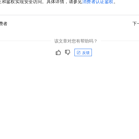
证和鉴权实现安全访问。具体详情，请参见
消费者认证鉴权
。
费者
下
该文章对您有帮助吗？
反馈