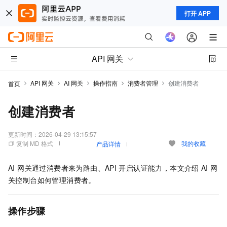
打开 APP
API 网关
API 网关
AI 网关
操作指南
消费者管理
创建消费者
首页
创建消费者
更新时间：
2026-04-29 13:15:57
复制 MD 格式
我的收藏
产品详情
AI 网关通过消费者来为路由、API
开启认证能力，本文介绍
AI
网
关控制台如何管理消费者。
操作步骤