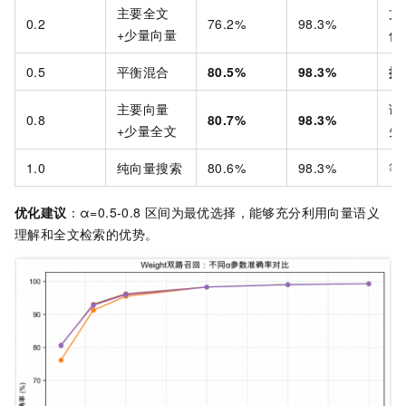
主要全文
文
0.2
76.2%
98.3%
+少量向量
优
0.5
平衡混合
80.5%
98.3%
推
主要向量
语
0.8
80.7%
98.3%
+少量全文
先
1.0
纯向量搜索
80.6%
98.3%
等
优化建议
：α=0.5-0.8
区间为最优选择，能够充分利用向量语义
理解和全文检索的优势。