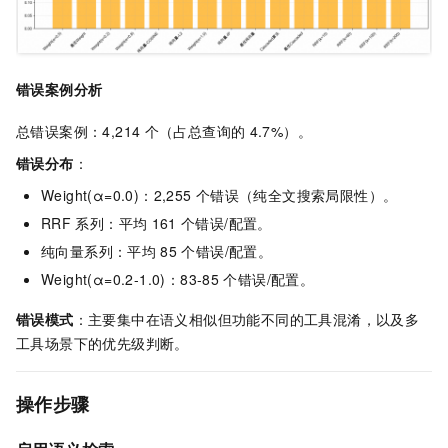
错误案例分析
总错误案例：4,214
个（占总查询的
4.7%）。
错误分布
：
Weight(α=0.0)：2,255
个错误（纯全文搜索局限性）。
RRF
系列：平均
161
个错误/配置。
纯向量系列：平均
85
个错误/配置。
Weight(α=0.2-1.0)：83-85
个错误/配置。
错误模式
：主要集中在语义相似但功能不同的工具混淆，以及多
工具场景下的优先级判断。
操作步骤