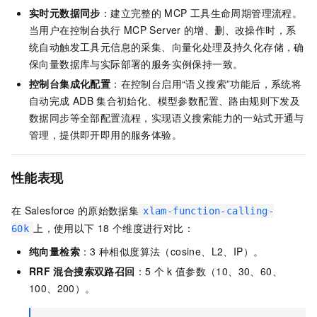
实时元数据同步
：建立完整的
MCP
工具生命周期管理流程。
当用户在控制台执行
MCP Server
的增、删、改操作时，系
统自动触发工具元信息的采集、向量化处理及持久化存储，确
保向量数据库与实际部署的服务实例保持一致。
控制台集成化配置
：在控制台启用“语义搜索”功能后，系统将
自动完成
ADB
集合初始化、模型参数配置、路由规则下发及
数据同步等全部配置流程，实现语义搜索能力的一站式开通与
管理，提供即开即用的服务体验。
性能表现
在
Salesforce
的原始数据集
xlam-function-calling-
上，使用以下
18
个维度进行对比：
60k
纯向量检索
：3
种相似度算法（cosine、L2、IP）。
RRF
混合搜索双路召回
：5
个
k
值参数（10、30、60、
100、200）。