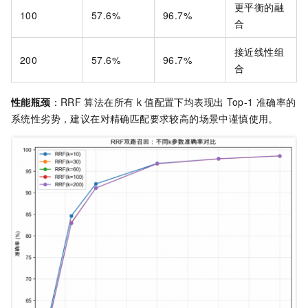
更平衡的融
100
57.6%
96.7%
合
接近线性组
200
57.6%
96.7%
合
性能瓶颈
：RRF
算法在所有
k
值配置下均表现出
Top-1
准确率的
系统性劣势，建议在对精确匹配要求较高的场景中谨慎使用。