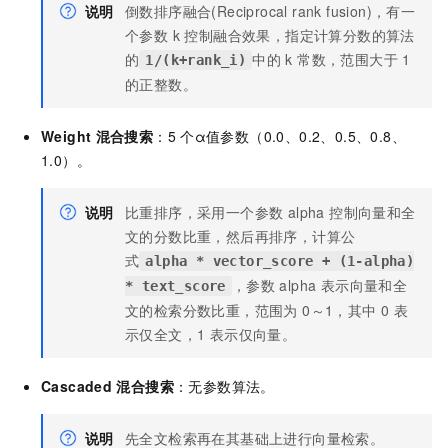
说明
倒数排序融合(Reciprocal rank fusion)，有一
个参数 k 控制融合效果，指定计算分数的算法
的
中的 k 常数，范围大于 1
1/(k+rank_i)
的正整数。
Weight
混合搜索
：5
个α值参数（0.0、0.2、0.5、0.8、
1.0）。
说明
比重排序，采用一个参数 alpha 控制向量和全
文的分数比重，然后再排序，计算公
式
alpha * vector_score + (1-alpha)
，参数 alpha 表示向量和全
* text_score
文的检索分数比重，范围为 0～1，其中 0 表
示仅全文，1 表示仅向量。
Cascaded
混合搜索
：无参数算法。
说明
先全文检索再在其基础上进行向量检索。