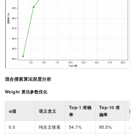
混合搜索算法深度分析
Weight
算法参数优化
Top-1
准确
Top-10
准
α值
语义含义
推
率
确率
0.0
纯全文搜索
54.7%
95.5%
关