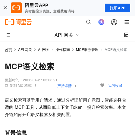
打开 APP
API 网关
API 网关
AI 网关
操作指南
MCP服务管理
MCP语义检索
首页
MCP语义检索
更新时间：
2026-04-27 03:08:21
复制 MD 格式
我的收藏
产品详情
语义检索可基于用户请求，通过分析理解用户意图，智能选择合
适的
MCP
工具，从而降低上下文
Token，提升检索效率。本文
介绍如何开启语义检索及相关配置。
背景信息