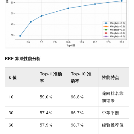
RRF
算法性能分析
Top-1
准确
Top-10
准
k
值
性能特点
率
确率
偏向排名靠
10
59.0%
96.8%
前结果
30
57.4%
96.7%
中等平衡
60
57.9%
96.7%
经验推荐值