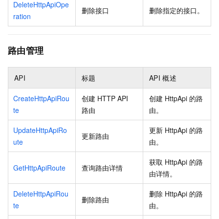
DeleteHttpApiOpe
删除接口
删除指定的接口。
ration
路由管理
API
标题
API
概述
CreateHttpApiRou
创建
HTTP API
创建
HttpApi
的路
te
路由
由。
UpdateHttpApiRo
更新
HttpApi
的路
更新路由
ute
由。
获取
HttpApi
的路
GetHttpApiRoute
查询路由详情
由详情。
DeleteHttpApiRou
删除
HttpApi
的路
删除路由
te
由。