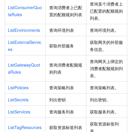
查询某个消费者上
ListConsumerQuo
查询消费者上已配
已配置的配额规则
taRules
置的配额规则列表
列表。
ListEnvironments
查询环境列表
查询环境列表。
ListExternalServic
获取网关的外部服
获取外部服务
es
务信息。
查询网关上绑定的
ListGatewayQuot
查询消费者配额规
消费者配额规则列
aRules
则列表
表。
ListPolicies
查询策略列表
查询策略列表。
ListSecrets
列出密钥
列出密钥。
ListServices
查询服务列表
获取服务列表。
获取资源标签列
ListTagResources
获取资源标签列表
表。