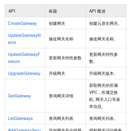
API
标题
API
概述
CreateGateway
创建网关
创建云原生网关。
UpdateGatewayN
修改网关名称
修改网关名称。
ame
UpdateGatewayF
更新网关特性参
更新网关特性参数
eature
数。
UpgradeGateway
升级网关
升级网关版本。
获取网关的所属
VPC，所属交换
GetGateway
查询网关详情
机, 网关入口等基
本信息。
ListGateways
查询网关列表
查询网关列表。
AddGatewaySecu
添加网关安全组规
授权网关访问服务