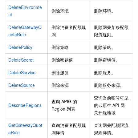
DeleteEnvironme
删除环境
删除环境。
nt
DeleteGatewayQ
删除消费者配额规
删除网关某条配额
uotaRule
则
限流规则。
DeletePolicy
删除策略
删除策略。
DeleteSecret
删除密钥值
删除密钥值。
DeleteService
删除服务
删除服务。
DeleteSource
删除来源
删除服务来源。
查询当前账号可见
查询
APIG
的
DescribeRegions
的云原生
API
网
Region
列表
关开服地域
GetGatewayQuot
查询消费者配额规
查询网关配额限流
aRule
则详情
规则详情。