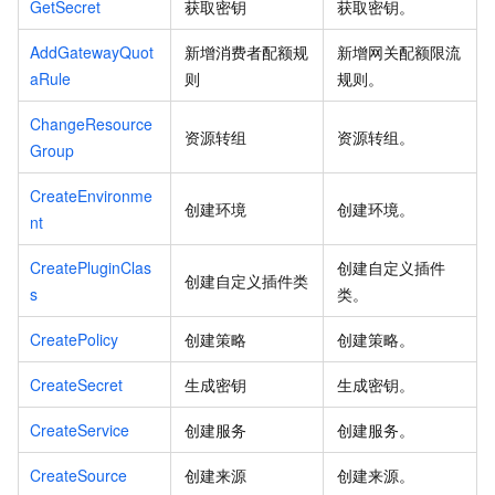
GetSecret
获取密钥
获取密钥。
AddGatewayQuot
新增消费者配额规
新增网关配额限流
aRule
则
规则。
ChangeResource
资源转组
资源转组。
Group
CreateEnvironme
创建环境
创建环境。
nt
CreatePluginClas
创建自定义插件
创建自定义插件类
s
类。
CreatePolicy
创建策略
创建策略。
CreateSecret
生成密钥
生成密钥。
CreateService
创建服务
创建服务。
CreateSource
创建来源
创建来源。