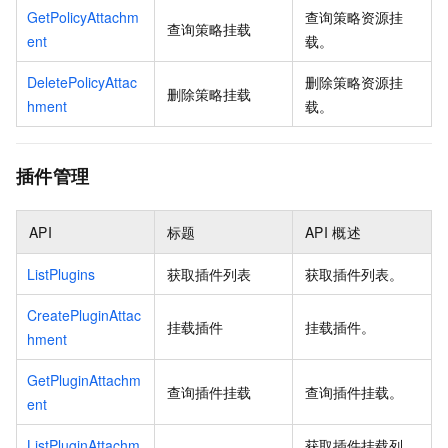
GetPolicyAttachm
查询策略资源挂
查询策略挂载
ent
载。
DeletePolicyAttac
删除策略资源挂
删除策略挂载
hment
载。
插件管理
API
标题
API
概述
ListPlugins
获取插件列表
获取插件列表。
CreatePluginAttac
挂载插件
挂载插件。
hment
GetPluginAttachm
查询插件挂载
查询插件挂载。
ent
ListPluginAttachm
获取插件挂载列