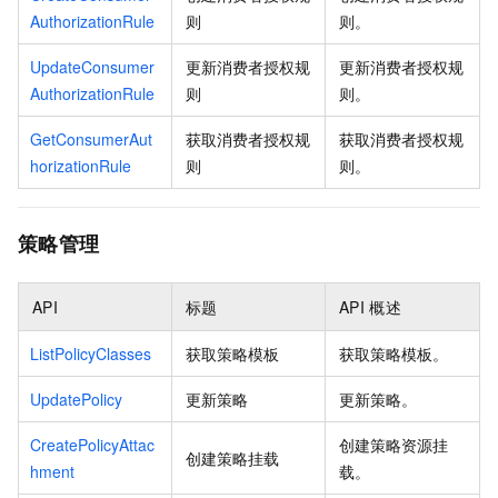
AuthorizationRule
则
则。
UpdateConsumer
更新消费者授权规
更新消费者授权规
AuthorizationRule
则
则。
GetConsumerAut
获取消费者授权规
获取消费者授权规
horizationRule
则
则。
策略管理
API
标题
API
概述
ListPolicyClasses
获取策略模板
获取策略模板。
UpdatePolicy
更新策略
更新策略。
CreatePolicyAttac
创建策略资源挂
创建策略挂载
hment
载。