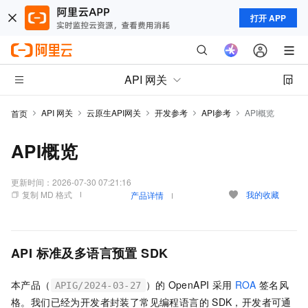
打开 APP
API 网关
API 网关
云原生API网关
开发参考
API参考
API概览
首页
API概览
更新时间：
2026-07-30 07:21:16
复制 MD 格式
我的收藏
产品详情
API
标准及多语言预置
SDK
本产品（
）的
OpenAPI
采用
ROA
签名风
APIG/2024-03-27
格。我们已经为开发者封装了常见编程语言的
SDK，开发者可通