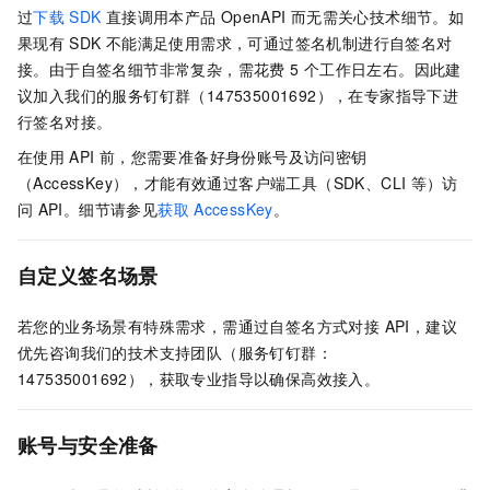
过
下载
SDK
直接调用本产品
OpenAPI
而无需关心技术细节。如
果现有
SDK
不能满足使用需求，可通过签名机制进行自签名对
接。由于自签名细节非常复杂，需花费 5
个工作日左右。因此建
议加入我们的服务钉钉群（147535001692），在专家指导下进
行签名对接。
在使用
API
前，您需要准备好身份账号及访问密钥
（AccessKey），才能有效通过客户端工具（SDK、CLI
等）访
问
API。细节请参见
获取
AccessKey
。
自定义签名场景
若您的业务场景有特殊需求，需通过自签名方式对接 API，建议
优先咨询我们的技术支持团队（服务钉钉群：
147535001692），获取专业指导以确保高效接入。
账号与安全准备