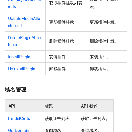
获取插件挂载列表
ents
表。
UpdatePluginAtta
更新插件挂载
更新插件挂载。
chment
DeletePluginAttac
删除插件挂载
删除插件挂载。
hment
InstallPlugin
安装插件
安装插件。
UninstallPlugin
卸载插件
卸载插件。
域名管理
API
标题
API
概述
ListSslCerts
获取证书列表
获取证书列表。
GetDomain
查询域名
查询域名。