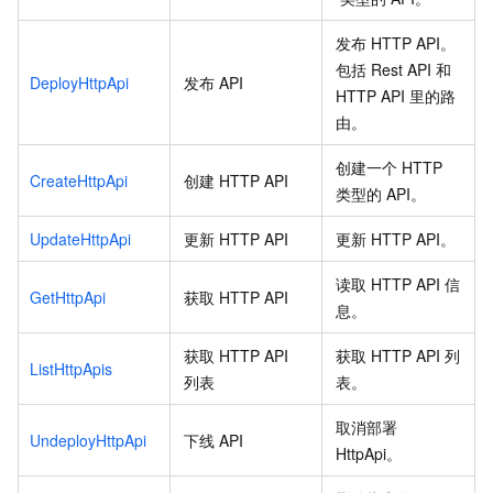
发布
HTTP API。
包括
Rest API 和
DeployHttpApi
发布
API
HTTP API
里的路
由。
创建一个
HTTP
CreateHttpApi
创建
HTTP API
类型的
API。
UpdateHttpApi
更新
HTTP API
更新
HTTP API。
读取
HTTP API
信
GetHttpApi
获取
HTTP API
息。
获取
HTTP API
获取
HTTP API
列
ListHttpApis
列表
表。
取消部署
UndeployHttpApi
下线
API
HttpApi。