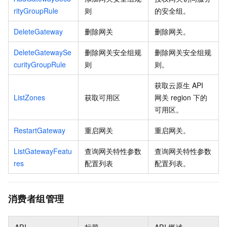
rityGroupRule
则
的安全组。
DeleteGateway
删除网关
删除网关。
DeleteGatewaySe
删除网关安全组规
删除网关安全组规
curityGroupRule
则
则。
获取云原生
API
ListZones
获取可用区
网关
region
下的
可用区。
RestartGateway
重启网关
重启网关。
ListGatewayFeatu
查询网关特性参数
查询网关特性参数
res
配置列表
配置列表。
消费者组管理