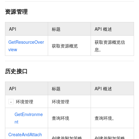
资源管理
API
标题
API
概述
GetResourceOver
获取资源概览信
获取资源概览
view
息。
历史接口
API
标题
API
概述
环境管理
环境管理
GetEnvironme
查询环境
查询环境。
nt
CreateAndAttach
创建并附加策略
创建并附加策略。