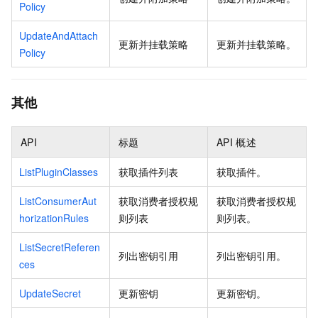
Policy
UpdateAndAttach
更新并挂载策略
更新并挂载策略。
Policy
其他
API
标题
API
概述
ListPluginClasses
获取插件列表
获取插件。
ListConsumerAut
获取消费者授权规
获取消费者授权规
horizationRules
则列表
则列表。
ListSecretReferen
列出密钥引用
列出密钥引用。
ces
UpdateSecret
更新密钥
更新密钥。