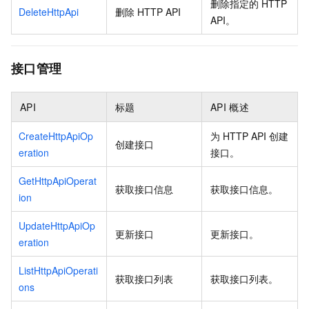
删除指定的
HTTP
DeleteHttpApi
删除
HTTP API
API。
接口管理
API
标题
API
概述
CreateHttpApiOp
为
HTTP API
创建
创建接口
eration
接口。
GetHttpApiOperat
获取接口信息
获取接口信息。
ion
UpdateHttpApiOp
更新接口
更新接口。
eration
ListHttpApiOperati
获取接口列表
获取接口列表。
ons