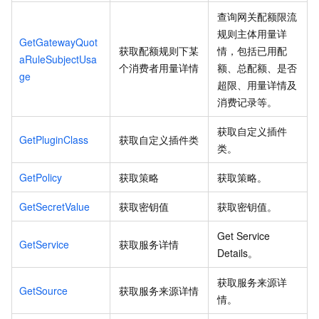
查询网关配额限流
规则主体用量详
GetGatewayQuot
获取配额规则下某
情，包括已用配
aRuleSubjectUsa
个消费者用量详情
额、总配额、是否
ge
超限、用量详情及
消费记录等。
获取自定义插件
GetPluginClass
获取自定义插件类
类。
GetPolicy
获取策略
获取策略。
GetSecretValue
获取密钥值
获取密钥值。
Get Service
GetService
获取服务详情
Details。
获取服务来源详
GetSource
获取服务来源详情
情。