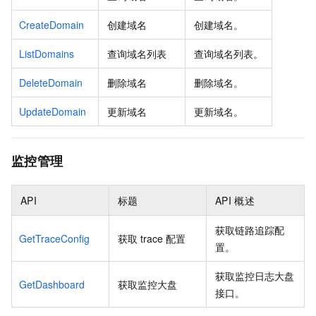
CreateDomain
创建域名
创建域名。
ListDomains
查询域名列表
查询域名列表。
DeleteDomain
删除域名
删除域名。
UpdateDomain
更新域名
更新域名。
监控管理
API
标题
API
概述
获取链路追踪配
GetTraceConfig
获取
trace
配置
置。
获取监控日志大盘
GetDashboard
获取监控大盘
接口。