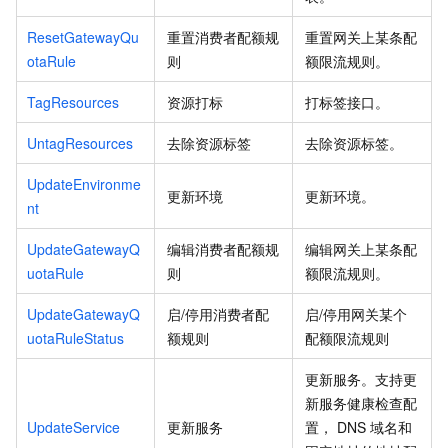
ResetGatewayQu
重置消费者配额规
重置网关上某条配
otaRule
则
额限流规则。
TagResources
资源打标
打标签接口。
UntagResources
去除资源标签
去除资源标签。
UpdateEnvironme
更新环境
更新环境。
nt
UpdateGatewayQ
编辑消费者配额规
编辑网关上某条配
uotaRule
则
额限流规则。
UpdateGatewayQ
启/停用消费者配
启/停用网关某个
uotaRuleStatus
额规则
配额限流规则
更新服务。支持更
新服务健康检查配
UpdateService
更新服务
置， DNS 域名和