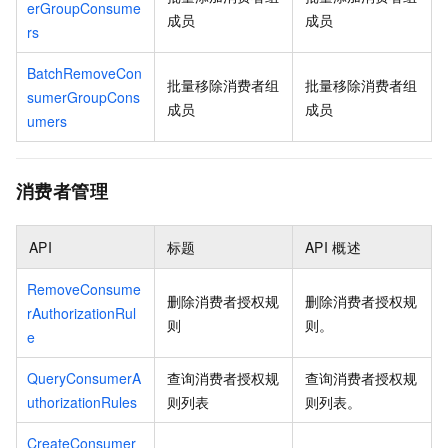
erGroupConsume
成员
成员
rs
BatchRemoveCon
批量移除消费者组
批量移除消费者组
sumerGroupCons
成员
成员
umers
消费者管理
API
标题
API
概述
RemoveConsume
删除消费者授权规
删除消费者授权规
rAuthorizationRul
则
则。
e
QueryConsumerA
查询消费者授权规
查询消费者授权规
uthorizationRules
则列表
则列表。
CreateConsumer