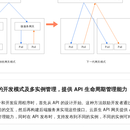
一个 AI 助手
即刻拥有 DeepSeek-R1 满血版
超强辅助，Bol
在企业官网、通讯软件中为客户提供 AI 客服
多种方案随心选，轻松解锁专属 DeepSeek
的开发模式及多实例管理，提供
API
生命周期管理能力
和开发应用程序时，首先从 API 的设计开始。这种方法鼓励开发者通
间的交互，然后再构建后端服务来实现这些接口。云原生
API
网关提供
管理能力，同时在
API
发布时，支持发布到不同的实例，不同的实例可