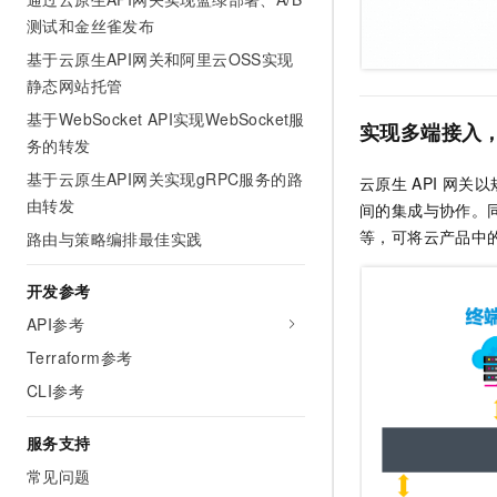
测试和金丝雀发布
基于云原生API网关和阿里云OSS实现
静态网站托管
基于WebSocket API实现WebSocket服
实现多端接入
务的转发
基于云原生API网关实现gRPC服务的路
云原生
API
网关以
由转发
间的集成与协作。
等，可将云产品中
路由与策略编排最佳实践
开发参考
API参考
Terraform参考
CLI参考
服务支持
常见问题