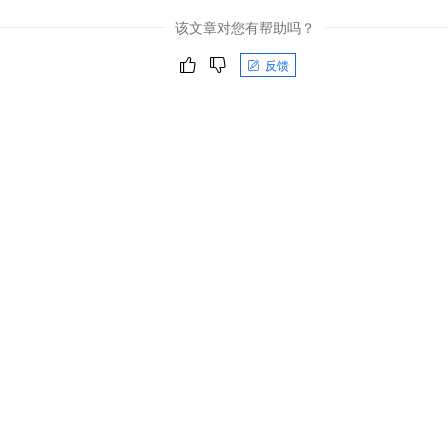
该文章对您有帮助吗？
反馈