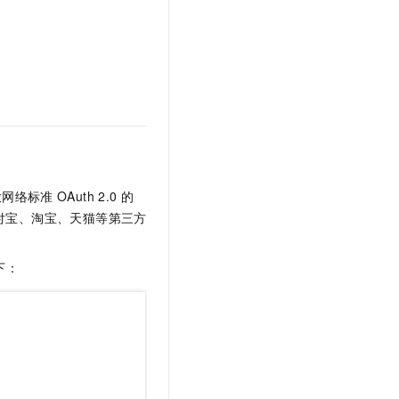
放网络标准
OAuth 2.0
的
支付宝、淘宝、天猫等第三方
下：