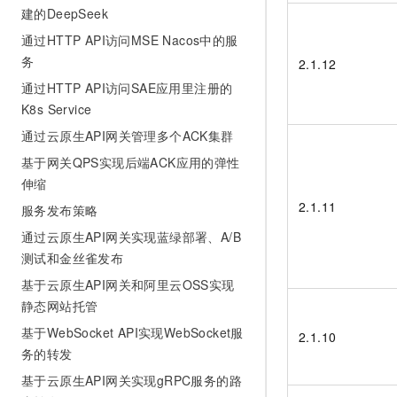
建的DeepSeek
通过HTTP API访问MSE Nacos中的服
务
2.1.12
通过HTTP API访问SAE应用里注册的
K8s Service
通过云原生API网关管理多个ACK集群
基于网关QPS实现后端ACK应用的弹性
伸缩
2.1.11
服务发布策略
通过云原生API网关实现蓝绿部署、A/B
测试和金丝雀发布
基于云原生API网关和阿里云OSS实现
静态网站托管
基于WebSocket API实现WebSocket服
2.1.10
务的转发
基于云原生API网关实现gRPC服务的路