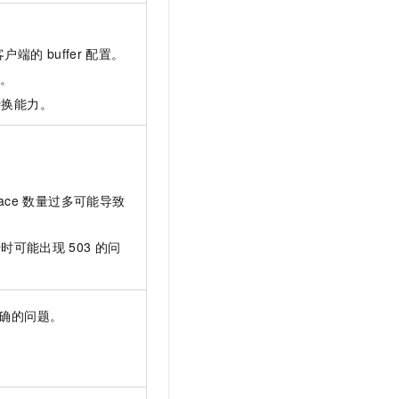
客户端的
buffer
配置。
。
转换能力。
ce
数量过多可能导致
转时可能出现
503
的问
确的问题。