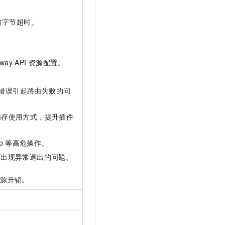
首字节超时。
way API
资源配置。
。
错误引起路由失败的问
内存使用方式，提升插件
b
等高危操作。
下出现异常退出的问题。
资源开销。