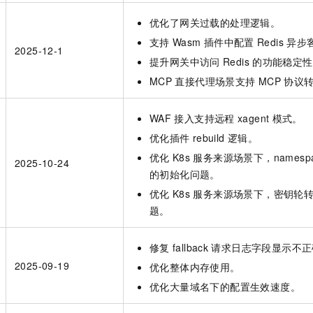
优化了网关过载的处理逻辑。
支持
Wasm
插件中配置
Redis
异步
2025-12-1
提升网关中访问
Redis
的功能稳定性
MCP
直接代理场景支持
MCP
协议
WAF
接入支持远程
xagent
模式。
优化插件
rebuild
逻辑。
优化
K8s
服务来源场景下，namespa
2025-10-24
的初始化问题。
优化
K8s
服务来源场景下，密钥轮
题。
修复
fallback
请求日志字段显示不正
2025-09-19
优化整体内存使用。
优化大量域名下的配置生效速度。