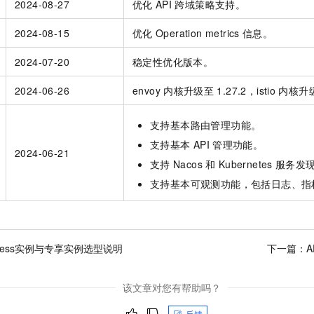
2024-08-27
优化
API
跨域策略支持。
2024-08-15
优化
Operation metrics
信息。
2024-07-20
稳定性优化版本。
2024-06-26
envoy
内核升级至
1.27.2，istio
内核升
支持基本路由管理功能。
支持基本
API
管理功能。
2024-06-21
支持
Nacos
和
Kubernetes
服务发
支持基本可观测功能，包括日志、指
erless实例与专享实例选型说明
下一篇：
A
该文章对您有帮助吗？
反馈