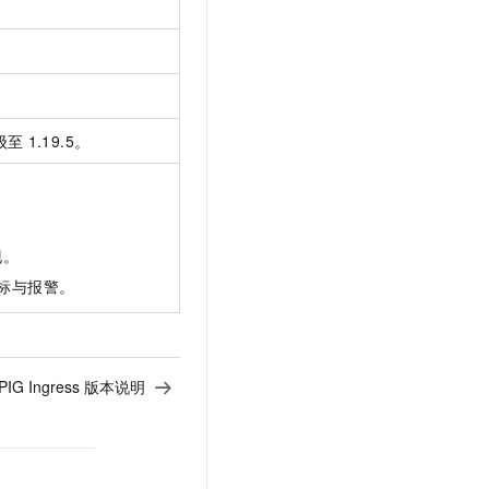
级至
1.19.5。
现。
标与报警。
PIG Ingress 版本说明