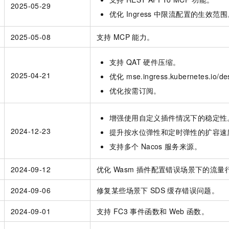
2025-05-29
优化
Ingress
中限流配置的生效范围
2025-05-08
支持
MCP
能力。
支持
QAT
硬件压缩。
2025-04-21
优化 mse.ingress.kubernetes.io/d
优化按需订阅。
增强使用自定义插件情况下的稳定性
2024-12-23
提升按水位弹性和定时弹性的扩容速
支持多个
Nacos
服务来源。
2024-09-12
优化
Wasm
插件配置错误场景下的流量
2024-09-06
修复某些场景下
SDS
缓存错误问题。
2024-09-01
支持
FC3
事件函数和
Web
函数。