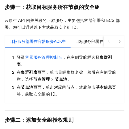
步骤一：获取目标服务所在节点的安全组
云原生
API
网关关联的上游服务，主要包括容器部署和
ECS
部
署。您可以通过以下方式获取安全组
ID。
目标服务部署在容器服务ACK中
目标服务部署在ECS上
登录
容器服务管理控制台
，在左侧导航栏选择
集群列
表
。
在
集群列表
页面，单击目标集群名称，然后在左侧导航
栏，选择
节点管理
>
节点池
。
在
节点池
页面，单击对应的节点，然后单击
基本信息
页
签，获取安全组的
ID。
步骤二：添加安全组授权规则