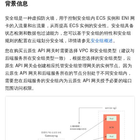
背景信息
安全组是一种虚拟防火墙，用于控制安全组内
ECS
实例和
ENI
网
卡的入流量和出流量，从而提高
ECS
实例的安全性。安全组具备
状态检测和数据包过滤能力，您可以基于安全组的特性和安全组
规则的配置在云端划分安全域，详情请参见
安全组概述
。
您在购买云原生
API
网关时需要选择
VPC
和安全组类型（建议与
后端服务所在安全组类型一致），根据您选择的安全组类型，云
原生
API
网关会创建相应托管安全组管理网关的实例节点。因为
云原生
API
网关和后端服务所在的节点分别处于不同安全组内，
需要您在后端服务的安全组内为云原生
API
网关授予必要的端口
范围访问权限。