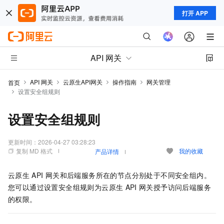
打开 APP
API 网关
API 网关
云原生API网关
操作指南
网关管理
首页
设置安全组规则
设置安全组规则
更新时间：
2026-04-27 03:28:23
复制 MD 格式
我的收藏
产品详情
云原生
API
网关和后端服务所在的节点分别处于不同安全组内。
您可以通过设置安全组规则为云原生
API
网关授予访问后端服务
的权限。