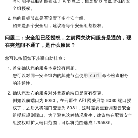
有可能存在服务部署在了
A
节点上，但是给
B
节点所在的安
全组授权。
您的目标节点是否设置了多个安全组。
如果是多个安全组，建议给每个安全组都授权。
问题二：安全组已经授权，之前网关访问服务是通的，现
在突然间不通了，是什么原因？
您可以按照如下步骤自助排查：
首先确认您的服务本身没有问题。
您可以对同一安全组内的其他节点使用
命令检查服务
curl
的连通性。
确认您发布的服务对外暴露的端口是否有变更。
例如以前端口为
8080，在云原生
API
网关只给
8080
端口授
权了，之后又将端口变更为
8081，这时需要重新调整云安全
组授权规则端口。为了避免这种情况发生，建议您在配置安全
组授权时扩大端口范围，可以将范围选成
1/65535。