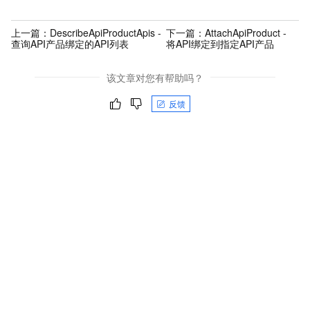
上一篇：
DescribeApiProductApis -
下一篇：
AttachApiProduct -
查询API产品绑定的API列表
将API绑定到指定API产品
该文章对您有帮助吗？
反馈