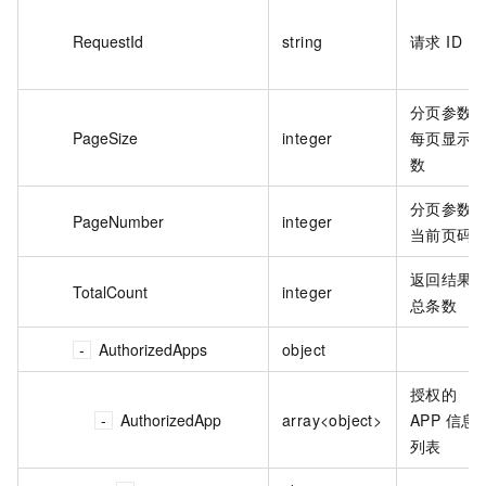
RequestId
string
请求 ID
分页参数
PageSize
integer
每页显示
数
分页参数
PageNumber
integer
当前页码
返回结果
TotalCount
integer
总条数
AuthorizedApps
object
授权的
AuthorizedApp
array<object>
APP 信息
列表