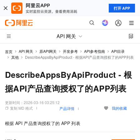
打开 APP
API 网关
API 网关
原API网关
开发参考
API参考指南
API目录
首页
其他
DescribeAppsByApiProduct - 根据API产品查询授权了的APP列表
DescribeAppsByApiProduct - 根
据API产品查询授权了的APP列表
更新时间：
2026-03-16 03:25:12
复制 MD 格式
我的收藏
产品详情
根据
API
产品查询授权了的
APP
列表