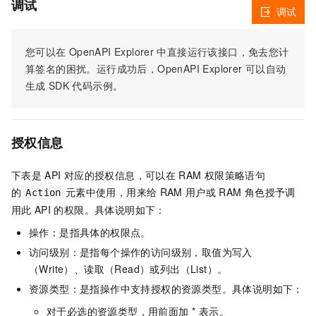
调试
调试
您可以在
OpenAPI Explorer
中直接运行该接口，免去您计
算签名的困扰。运行成功后，OpenAPI Explorer
可以自动
生成
SDK
代码示例。
授权信息
下表是
API
对应的授权信息，可以在
RAM
权限策略语句
的
元素中使用，用来给
RAM
用户或
RAM
角色授予调
Action
用此
API
的权限。具体说明如下：
操作：是指具体的权限点。
访问级别：是指每个操作的访问级别，取值为写入
（Write）、读取（Read）或列出（List）。
资源类型：是指操作中支持授权的资源类型。具体说明如下：
对于必选的资源类型，用前面加 * 表示。