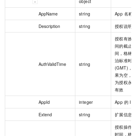
object
AppName
string
App 名称
Description
string
授权说明
授权有效
间的截止
间，格林
治标准时
AuthValidTime
string
(GMT)，
果为空，
为授权永
有效
AppId
integer
App 的 ID
Extend
string
扩展信息
授权操作
时间，格