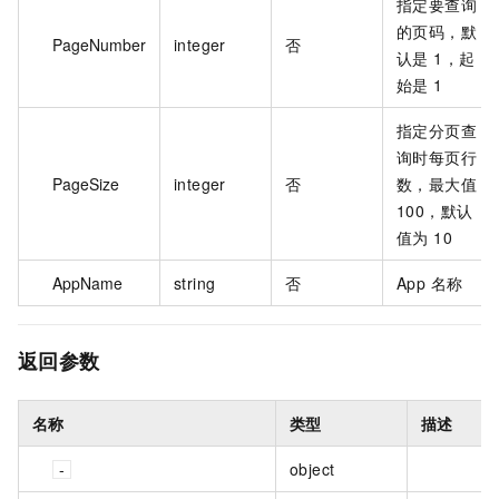
指定要查询
的页码，默
PageNumber
integer
否
认是 1，起
始是 1
指定分页查
询时每页行
PageSize
integer
否
数，最大值
100，默认
值为 10
AppName
string
否
App 名称
返回参数
名称
类型
描述
object