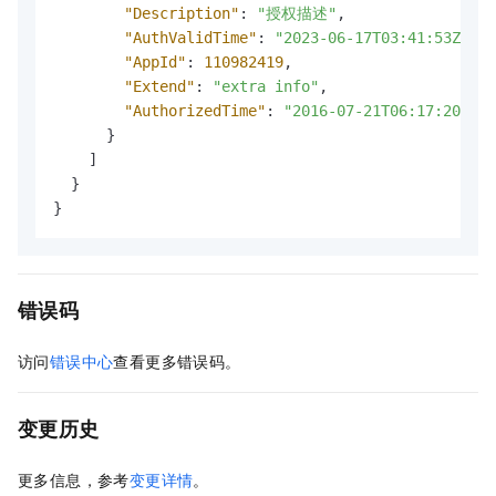
"Description"
:
"授权描述"
,
"AuthValidTime"
:
"2023-06-17T03:41:53Z"
,
"AppId"
:
110982419
,
"Extend"
:
"extra info"
,
"AuthorizedTime"
:
"2016-07-21T06:17:20Z"
}
]
}
}
错误码
访问
错误中心
查看更多错误码。
变更历史
更多信息，参考
变更详情
。